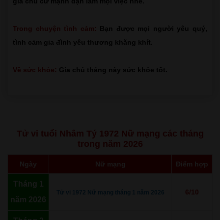
gia chủ cứ mạnh dạn làm mọi việc nhé.
Trong chuyện tình cảm:
Bạn được mọi người yêu quý,
tình cảm gia đình yêu thương khăng khít.
Về sức khỏe:
Gia chủ tháng này sức khỏe tốt.
Tử vi tuổi Nhâm Tý 1972 Nữ mạng các tháng
trong năm 2026
Ngày
Nữ mạng
Điểm hợp
Tháng 1
6/10
Tử vi 1972 Nữ mạng tháng 1 năm 2026
năm 2026