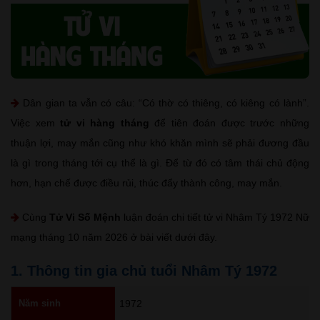
Dân gian ta vẫn có câu: “Có thờ có thiêng, có kiêng có lành”.
Việc xem
tử vi hàng tháng
để tiên đoán được trước những
thuận lợi, may mắn cũng như khó khăn mình sẽ phải đương đầu
là gì trong tháng tới cụ thể là gì. Để từ đó có tâm thái chủ động
hơn, hạn chế được điều rủi, thúc đẩy thành công, may mắn.
Cùng
Tử Vi Số Mệnh
luận đoán chi tiết tử vi Nhâm Tý 1972 Nữ
mạng tháng 10 năm 2026 ở bài viết dưới đây.
1. Thông tin gia chủ tuổi Nhâm Tý 1972
Năm sinh
1972