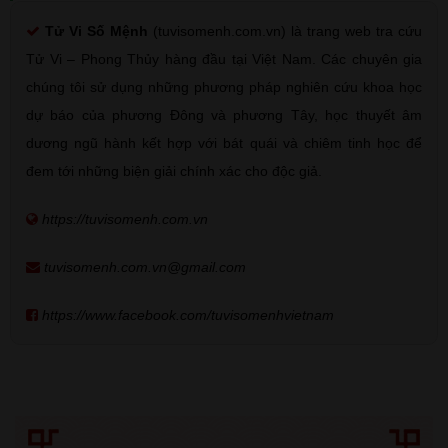
Tử Vi Số Mệnh
(tuvisomenh.com.vn) là trang web tra cứu
Tử Vi – Phong Thủy hàng đầu tại Việt Nam. Các chuyên gia
chúng tôi sử dụng những phương pháp nghiên cứu khoa học
dự báo của phương Đông và phương Tây, học thuyết âm
dương ngũ hành kết hợp với bát quái và chiêm tinh học để
đem tới những biện giải chính xác cho độc giả.
https://tuvisomenh.com.vn
tuvisomenh.com.vn@gmail.com
https://www.facebook.com/tuvisomenhvietnam