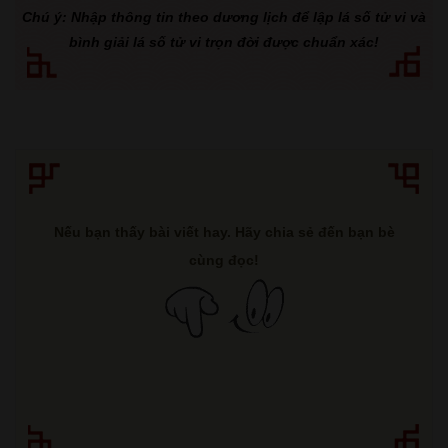
Chú ý: Nhập thông tin theo dương lịch để lập lá số tử vi và
bình giải lá số tử vi trọn đời được chuẩn xác!
Nếu bạn thấy bài viết hay. Hãy chia sẻ đến bạn bè
cùng đọc!