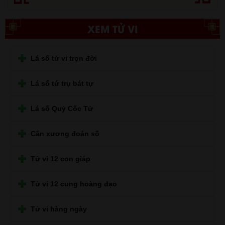
XEM TỬ VI
Lá số tử vi trọn đời
Lá số tứ trụ bát tự
Lá số Quỷ Cốc Tử
Cân xương đoán số
Tử vi 12 con giáp
Tử vi 12 cung hoàng đạo
Tử vi hàng ngày