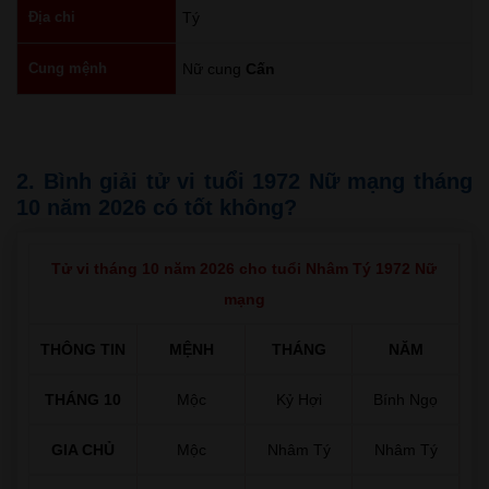
Địa chi
Tý
Cung mệnh
Nữ cung
Cấn
2. Bình giải tử vi tuổi 1972 Nữ mạng tháng
10 năm 2026 có tốt không?
Tử vi tháng 10 năm 2026 cho tuổi Nhâm Tý 1972 Nữ
mạng
THÔNG TIN
MỆNH
THÁNG
NĂM
THÁNG 10
Mộc
Kỷ Hợi
Bính Ngọ
GIA CHỦ
Mộc
Nhâm Tý
Nhâm Tý