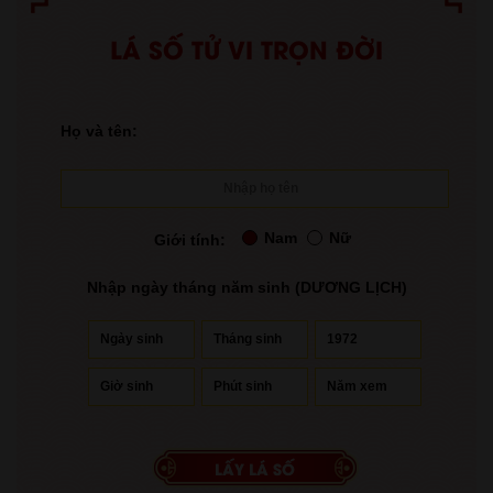
LÁ SỐ TỬ VI TRỌN ĐỜI
Họ và tên:
Nam
Nữ
Giới tính:
Nhập ngày tháng năm sinh (DƯƠNG LỊCH)