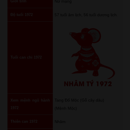
Giới tính
Nữ mạng
Độ tuổi 1972
57 tuổi âm lịch, 56 tuổi dương lịch.
Tuổi can chi 1972
NHÂM TÝ 1972
Tang Đố Mộc (Gỗ cây dâu)
Xem mệnh ngũ hành
1972
(Mệnh Mộc)
Thiên can 1972
Nhâm