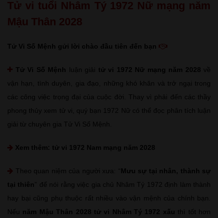
Tử vi tuổi Nhâm Tý 1972 Nữ mạng năm
Mậu Thân 2028
Tử Vi Số Mệnh gửi lời chào đầu tiên đến bạn
Tử Vi Số Mệnh
luận giải
tử vi 1972 Nữ mạng năm 2028
về
vận hạn, tình duyên, gia đạo, những khó khăn và trở ngại trong
các công việc trọng đại của cuộc đời. Thay vì phải đến các thầy
phong thủy xem tử vi, quý bạn 1972 Nữ có thể đọc phân tích luận
giải từ chuyên gia Tử Vi Số Mệnh.
Xem thêm:
tử vi 1972 Nam mạng năm 2028
Theo quan niệm của người xưa: “
Mưu sự tại nhân, thành sự
tại thiên
” để nói rằng việc gia chủ Nhâm Tý 1972 định làm thành
hay bại cũng phụ thuộc rất nhiều vào vận mệnh của chính bạn.
Nếu
năm Mậu Thân 2028 tử vi Nhâm Tý 1972 xấu
thì tốt hơn