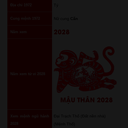
Địa chi 1972
Tý
Cung mệnh 1972
Nữ cung
Cấn
2028
Năm xem
Năm xem tử vi 2028
MẬU THÂN 2028
Đại Trạch Thổ (Đất nền nhà)
Xem mệnh ngũ hành
2028
(Mệnh Thổ)