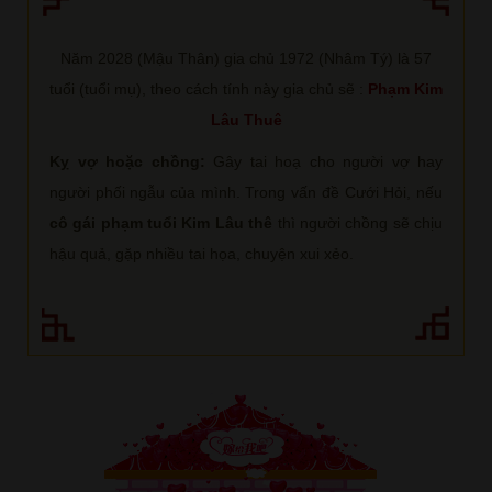
Năm 2028 (Mậu Thân) gia chủ 1972 (Nhâm Tý) là 57
tuổi (tuổi mụ), theo cách tính này gia chủ sẽ :
Phạm Kim
Lâu Thuê
Kỵ vợ hoặc chồng:
Gây tai hoạ cho người vợ hay
người phối ngẫu của mình. Trong vấn đề Cưới Hỏi, nếu
cô gái phạm tuổi Kim Lâu thê
thì người chồng sẽ chịu
hậu quả, gặp nhiều tai họa, chuyện xui xẻo.