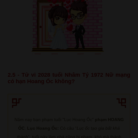
2.5 - Tử vi 2028 tuổi Nhâm Tý 1972 Nữ mạng
có hạn Hoang Ốc không?
Năm nay bạn phạm tuổi "Lục Hoang Ốc"
phạm HOANG
ỐC
.
Lục Hoang Ốc:
Có câu “
Lục ốc tạo gia bất khả
thành
”, tuổi này làm nhà cũng bị phạm, khó mà thành