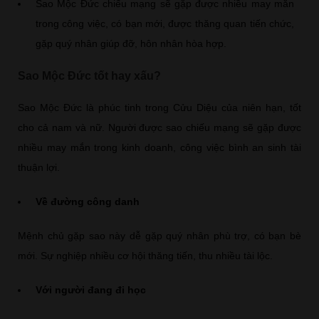
Sao Mộc Đức chiếu mạng sẽ gặp được nhiều may mắn
trong công việc, có bạn mới, được thăng quan tiến chức,
gặp quý nhân giúp đỡ, hôn nhân hòa hợp.
Sao Mộc Đức tốt hay xấu?
Sao Mộc Đức là phúc tinh trong Cửu Diệu của niên hạn, tốt
cho cả nam và nữ. Người được sao chiếu mạng sẽ gặp được
nhiều may mắn trong kinh doanh, công việc bình an sinh tài
thuận lợi.
Về đường công danh
Mệnh chủ gặp sao này dễ gặp quý nhân phù trợ, có bạn bè
mới. Sự nghiệp nhiều cơ hội thăng tiến, thu nhiều tài lộc.
Với người đang đi học