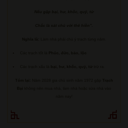
Nếu gặp bại, hư, khốc, quỷ, tử
Chắc là sát chủ với thê hiền”.
Nghĩa là:
Làm nhà phải chú ý trạch từng năm.
Các trạch tốt là
Phúc, đức, bảo, lộc
Các trạch xấu là
bại, hư, khốc, quỷ, tử
trừ ra.
Tóm lại:
Năm 2028 gia chủ sinh năm 1972 gặp
Trạch
Bại
không nên mua nhà, làm nhà hoặc sửa nhà vào
năm nay!