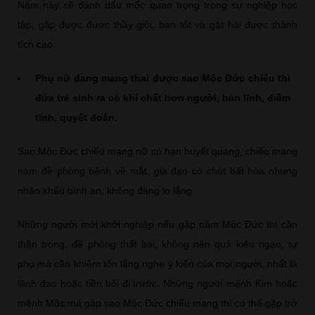
Năm này sẽ đánh dấu mốc quan trọng trong sự nghiệp học
tập, gặp được được thầy giỏi, bạn tốt và gặt hái được thành
tích cao.
Phụ nữ đang mang thai được sao Mộc Đức chiếu thì
đứa trẻ sinh ra có khí chất hơn người, bản lĩnh, điềm
tĩnh, quyết đoán.
Sao Mộc Đức chiếu mạng nữ có hạn huyết quang, chiếu mạng
nam đề phòng bệnh về mắt, gia đạo có chút bất hòa nhưng
nhân khẩu bình an, không đáng lo lắng
Những người mới khởi nghiệp nếu gặp năm Mộc Đức thì cần
thận trọng, đề phòng thất bại, không nên quá kiêu ngạo, tự
phụ mà cần khiêm tốn lắng nghe ý kiến của mọi người, nhất là
lãnh đạo hoặc tiền bối đi trước. Những người mệnh Kim hoặc
mệnh Mộc mà gặp sao Mộc Đức chiếu mạng thì có thể gặp trở