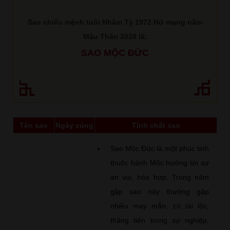
Sao chiếu mệnh tuổi Nhâm Tý 1972 Nữ mạng năm
Mậu Thân 2028 là:
SAO MỘC ĐỨC
Tên sao
Ngày cúng
Tính chất sao
Sao Mộc Đức là một phúc tinh
thuộc hành Mộc hướng tới sự
an vui, hòa hợp. Trong năm
gặp sao này thường gặp
nhiều may mắn, có tài lộc,
thăng tiến trong sự nghiệp,