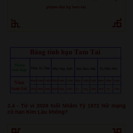
phạm đại kỵ tam tai
.
2.4 - Tử vi 2028 tuổi Nhâm Tý 1972 Nữ mạng
có hạn Kim Lâu không?