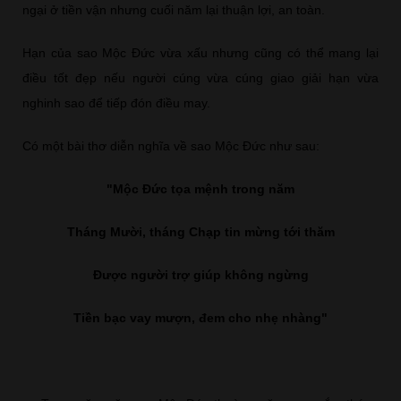
ngại ở tiền vận nhưng cuối năm lại thuận lợi, an toàn.
Hạn của sao Mộc Đức vừa xấu nhưng cũng có thể mang lại
điều tốt đẹp nếu người cúng vừa cúng giao giải hạn vừa
nghinh sao để tiếp đón điều may.
Có một bài thơ diễn nghĩa về sao Mộc Đức như sau:
"Mộc Đức tọa mệnh trong năm
Tháng Mười, tháng Chạp tin mừng tới thăm
Được người trợ giúp không ngừng
Tiền bạc vay mượn, đem cho nhẹ nhàng"