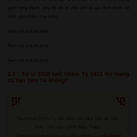
giám lòng thành, phù hộ độ trì cho con và gia đình được an
lành, gặp nhiều may mắn.
Nam mô a di đà phật
Nam mô a di đà phật
Nam mô a di đà phật
2.3 - Tử vi 2028 tuổi Nhâm Tý 1972 Nữ mạng
có hạn Tam Tai không?
Người tuổi Nhâm Tý cần tránh các năm Tam tai: Dần,
Mão, Thìn năm 2028 (Mậu Thân).
Theo cách tính thì Gia chủ 1972 (Nhâm Tý)
sẽ không