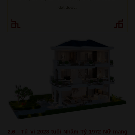
đạt được.
2.6 - Tử vi 2028 tuổi Nhâm Tý 1972 Nữ mạng