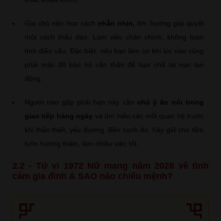
Gia chủ nên học cách
nhẫn nhịn,
tìm hướng giải quyết
một cách thấu đáo. Làm việc chân chính, không toan
tính điều xấu. Đặc biệt, nếu bạn làm cơ khí lúc nào cũng
phải mặc đồ bảo hộ cẩn thận để hạn chế tai nạn lao
động.
Người nào gặp phải hạn này cần
chú ý ăn nói trong
giao tiếp hàng ngày
và tìm hiểu các mối quan hệ trước
khi thân thiết, yêu đương. Bên cạnh đó, hãy giữ cho tâm
luôn hướng thiện, làm nhiều việc tốt.
2.2 - Tử vi 1972 Nữ mạng năm 2028 về tình
cảm gia đình & SAO nào chiếu mệnh?