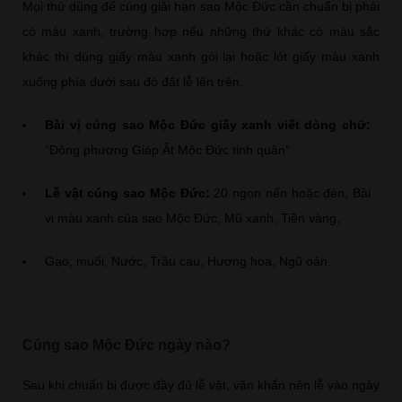
Mọi thứ dùng để cúng giải hạn sao Mộc Đức cần chuẩn bị phải
có màu xanh, trường hợp nếu những thứ khác có màu sắc
khác thì dùng giấy màu xanh gói lại hoặc lót giấy màu xanh
xuống phía dưới sau đó đặt lễ lên trên.
Bài vị cúng sao Mộc Đức giấy xanh viết dòng chữ:
“Đông phương Giáp Ất Mộc Đức tinh quân”
Lễ vật cúng sao Mộc Đức:
20 ngọn nến hoặc đèn, Bài
vị màu xanh của sao Mộc Đức, Mũ xanh, Tiền vàng,
Gạo, muối, Nước, Trầu cau, Hương hoa, Ngũ oản.
Cúng sao Mộc Đức ngày nào?
Sau khi chuẩn bị được đầy đủ lễ vật, văn khấn nên lễ vào ngày