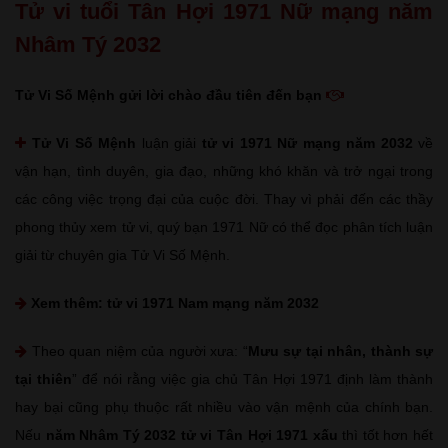
Tử vi tuổi Tân Hợi 1971 Nữ mạng năm
Nhâm Tý 2032
Tử Vi Số Mệnh gửi lời chào đầu tiên đến bạn
Tử Vi Số Mệnh
luận giải
tử vi 1971 Nữ mạng năm 2032
về
vận hạn, tình duyên, gia đạo, những khó khăn và trở ngại trong
các công việc trọng đại của cuộc đời. Thay vì phải đến các thầy
phong thủy xem tử vi, quý bạn 1971 Nữ có thể đọc phân tích luận
giải từ chuyên gia Tử Vi Số Mệnh.
Xem thêm:
tử vi 1971 Nam mạng năm 2032
Theo quan niệm của người xưa: “
Mưu sự tại nhân, thành sự
tại thiên
” để nói rằng việc gia chủ Tân Hợi 1971 định làm thành
hay bại cũng phụ thuộc rất nhiều vào vận mệnh của chính bạn.
Nếu
năm Nhâm Tý 2032 tử vi Tân Hợi 1971 xấu
thì tốt hơn hết