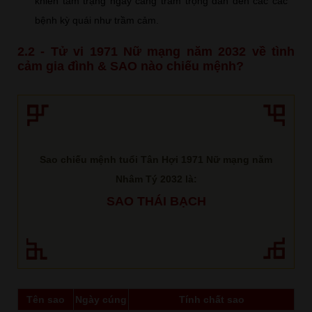
khiến tâm trạng ngày càng trầm trọng dẫn đến các các
bệnh kỳ quái như trầm cảm.
2.2 - Tử vi 1971 Nữ mạng năm 2032 về tình
cảm gia đình & SAO nào chiếu mệnh?
Sao chiếu mệnh tuổi Tân Hợi 1971 Nữ mạng năm
Nhâm Tý 2032 là:
SAO THÁI BẠCH
Tên sao
Ngày cúng
Tính chất sao