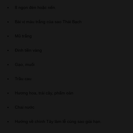
8 ngọn đèn hoặc nến.
Bài vị màu trắng của sao Thái Bạch
Mũ trắng
Đinh tiền vàng
Gạo, muối
Trầu cau
Hương hoa, trái cây, phẩm oản
Chai nước
Hướng về chính Tây làm lễ cúng sao giải hạn.