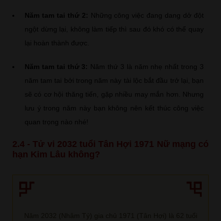
Năm tam tai thứ 2:
Những công việc đang dang dở đột
ngột dừng lại, không làm tiếp thì sau đó khó có thể quay
lại hoàn thành được.
Năm tam tai thứ 3:
Năm thứ 3 là năm nhẹ nhất trong 3
năm tam tai bởi trong năm này tài lộc bắt đầu trở lại, bạn
sẽ có cơ hội thăng tiến, gặp nhiều may mắn hơn. Nhưng
lưu ý trong năm này bạn không nên kết thúc công việc
quan trọng nào nhé!
2.4 - Tử vi 2032 tuổi Tân Hợi 1971 Nữ mạng có
hạn Kim Lâu không?
Năm 2032 (Nhâm Tý) gia chủ 1971 (Tân Hợi) là 62 tuổi