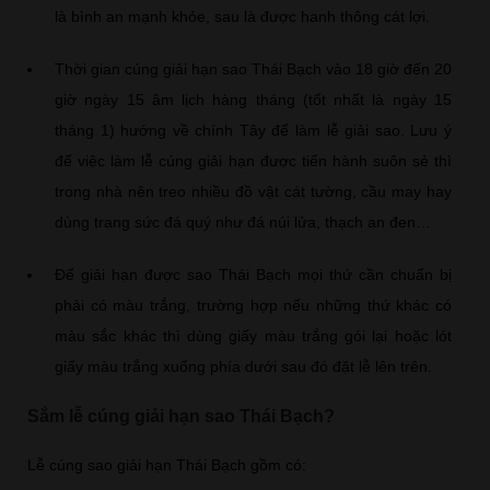
là bình an mạnh khỏe, sau là được hanh thông cát lợi.
Thời gian cúng giải hạn sao Thái Bạch vào 18 giờ đến 20
giờ ngày 15 âm lịch hàng tháng (tốt nhất là ngày 15
tháng 1) hướng về chính Tây để làm lễ giải sao. Lưu ý
để việc làm lễ cúng giải hạn được tiến hành suôn sẻ thì
trong nhà nên treo nhiều đồ vật cát tường, cầu may hay
dùng trang sức đá quý như đá núi lửa, thạch an đen…
Để giải hạn được sao Thái Bạch mọi thứ cần chuẩn bị
phải có màu trắng, trường hợp nếu những thứ khác có
màu sắc khác thì dùng giấy màu trắng gói lại hoặc lót
giấy màu trắng xuống phía dưới sau đó đặt lễ lên trên.
Sắm lễ cúng giải hạn sao Thái Bạch?
Lễ cúng sao giải hạn Thái Bạch gồm có: