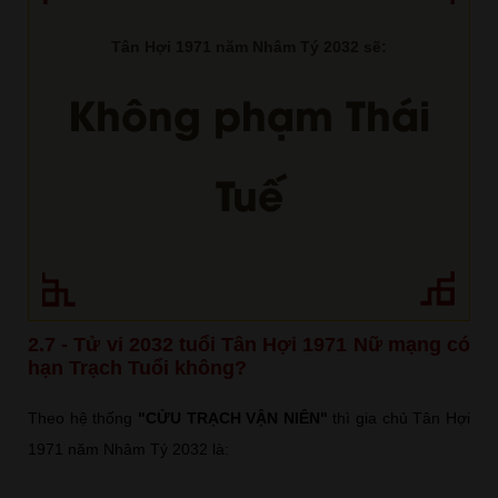
Tân Hợi 1971 năm Nhâm Tý 2032 sẽ:
Không phạm Thái
Tuế
2.7 - Tử vi 2032 tuổi Tân Hợi 1971 Nữ mạng có
hạn Trạch Tuổi không?
Theo hệ thống
"CỬU TRẠCH VẬN NIÊN"
thì gia chủ Tân Hợi
1971 năm Nhâm Tý 2032 là: