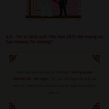
2.5 - Tử vi 2032 tuổi Tân Hợi 1971 Nữ mạng có
hạn Hoang Ốc không?
Năm nay tuổi của bạn là "Nhị Nghi"
không phạm
HOANG ỐC
.
Nhì Nghi:
Có câu “
Nhì Nghi tấn thất địa
sinh tài
”, nghĩ là làm nhà tuổi này sẽ được hưng thịnh,
giàu có.