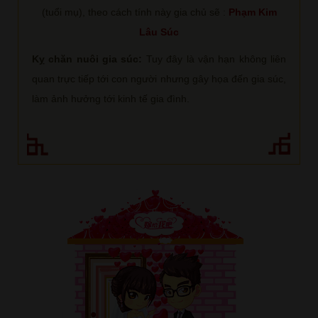
(tuổi mụ), theo cách tính này gia chủ sẽ :
Phạm Kim
Lâu Súc
Kỵ chăn nuôi gia súc:
Tuy đây là vận hạn không liên
quan trực tiếp tới con người nhưng gây họa đến gia súc,
làm ảnh hưởng tới kinh tế gia đình.