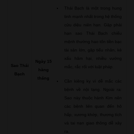
Thái Bạch là một trong hung
tinh mạnh nhất trong hệ thống
cửu diệu niên hạn. Gặp phải
hạn sao Thái Bạch chiếu
mệnh thường hao tốn tiền bạc
tài sản lớn, gặp tiểu nhân, kẻ
xấu hãm hại, nhiều vướng
Ngày 15
Sao Thái
mắc, rắc rối với luật pháp.
hàng
Bạch
tháng
Cần kiêng kỵ vì dễ mắc các
bệnh về nội tạng. Ngoài ra:
Sao này thuộc hành Kim nên
các bệnh liên quan đến hô
hấp, xương khớp, thương tích
và tai nạn giao thông dễ xảy
ra.