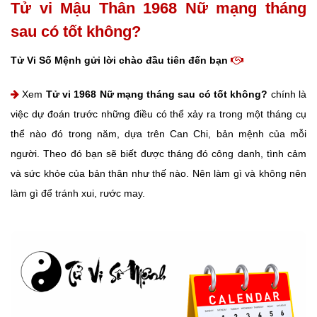
Tử vi Mậu Thân 1968 Nữ mạng tháng
sau có tốt không?
Tử Vi Số Mệnh gửi lời chào đầu tiên đến bạn
Xem
Tử vi 1968 Nữ mạng tháng sau có tốt không?
chính là
việc dự đoán trước những điều có thể xảy ra trong một tháng cụ
thể nào đó trong năm, dựa trên Can Chi, bản mệnh của mỗi
người. Theo đó bạn sẽ biết được tháng đó công danh, tình cảm
và sức khỏe của bản thân như thế nào. Nên làm gì và không nên
làm gì để tránh xui, rước may.