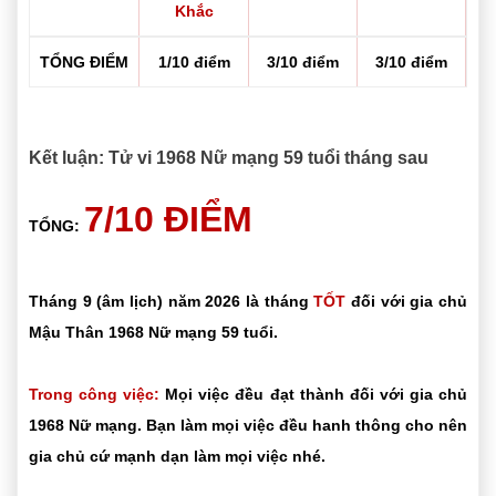
Khắc
TỔNG ĐIỂM
1/10 điểm
3/10 điểm
3/10 điểm
Kết luận: Tử vi 1968 Nữ mạng 59 tuổi tháng sau
7/10 ĐIỂM
TỔNG:
Tháng 9 (âm lịch) năm 2026 là tháng
TỐT
đối với gia chủ
Mậu Thân 1968 Nữ mạng 59 tuổi.
Trong công việc:
Mọi việc đều đạt thành đối với gia chủ
1968 Nữ mạng. Bạn làm mọi việc đều hanh thông cho nên
gia chủ cứ mạnh dạn làm mọi việc nhé.