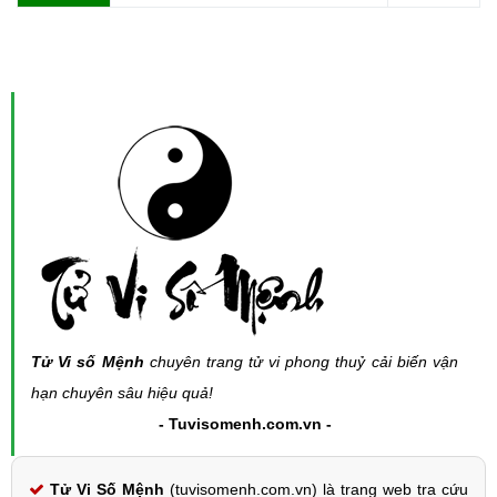
Tử Vi số Mệnh
chuyên trang tử vi phong thuỷ cải biến vận
hạn chuyên sâu hiệu quả!
- Tuvisomenh.com.vn -
Tử Vi Số Mệnh
(tuvisomenh.com.vn) là trang web tra cứu