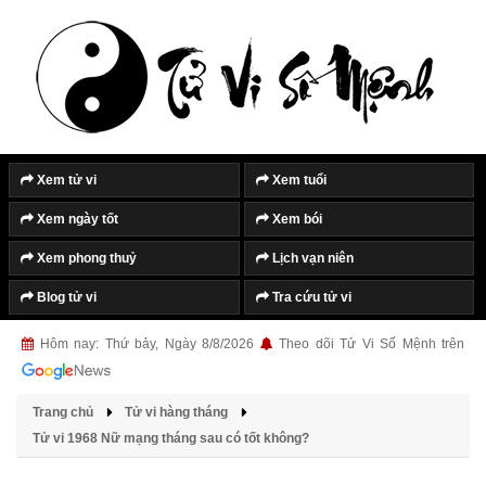
Xem tử vi
Xem tuổi
Xem ngày tốt
Xem bói
Xem phong thuỷ
Lịch vạn niên
Blog tử vi
Tra cứu tử vi
Hôm nay: Thứ bảy, Ngày 8/8/2026
Theo dõi Tử Vi Số Mệnh trên
Trang chủ
Tử vi hàng tháng
Tử vi 1968 Nữ mạng tháng sau có tốt không?