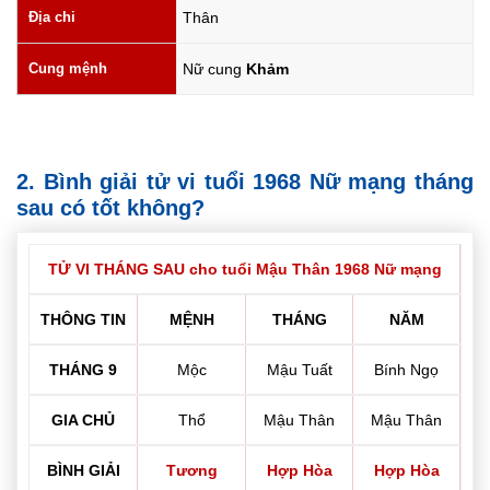
Địa chi
Thân
Cung mệnh
Nữ cung
Khảm
2. Bình giải tử vi tuổi 1968 Nữ mạng tháng
sau có tốt không?
TỬ VI THÁNG SAU cho tuổi Mậu Thân 1968 Nữ mạng
THÔNG TIN
MỆNH
THÁNG
NĂM
THÁNG 9
Mộc
Mậu Tuất
Bính Ngọ
GIA CHỦ
Thổ
Mậu Thân
Mậu Thân
BÌNH GIẢI
Tương
Hợp Hòa
Hợp Hòa