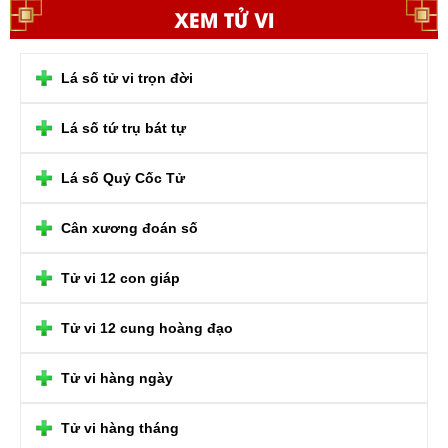
XEM TỬ VI
Lá số tử vi trọn đời
Lá số tứ trụ bát tự
Lá số Quỷ Cốc Tử
Cân xương đoán số
Tử vi 12 con giáp
Tử vi 12 cung hoàng đạo
Tử vi hàng ngày
Tử vi hàng tháng