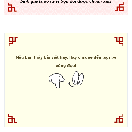
bình giải lá số tử vi trọn đời được chuẩn xác!
Nếu bạn thấy bài viết hay. Hãy chia sẻ đến bạn bè
cùng đọc!