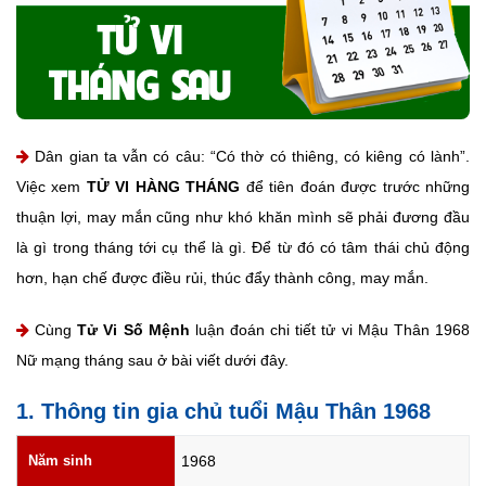
Dân gian ta vẫn có câu: “Có thờ có thiêng, có kiêng có lành”.
Việc xem
TỬ VI HÀNG THÁNG
để tiên đoán được trước những
thuận lợi, may mắn cũng như khó khăn mình sẽ phải đương đầu
là gì trong tháng tới cụ thể là gì. Để từ đó có tâm thái chủ động
hơn, hạn chế được điều rủi, thúc đẩy thành công, may mắn.
Cùng
Tử Vi Số Mệnh
luận đoán chi tiết tử vi Mậu Thân 1968
Nữ mạng tháng sau ở bài viết dưới đây.
1. Thông tin gia chủ tuổi Mậu Thân 1968
Năm sinh
1968