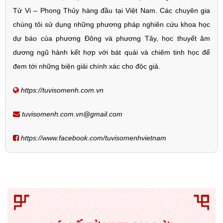
Tử Vi – Phong Thủy hàng đầu tại Việt Nam. Các chuyên gia
chúng tôi sử dụng những phương pháp nghiên cứu khoa học
dự báo của phương Đông và phương Tây, học thuyết âm
dương ngũ hành kết hợp với bát quái và chiêm tinh học để
đem tới những biện giải chính xác cho độc giả.
https://tuvisomenh.com.vn
tuvisomenh.com.vn@gmail.com
https://www.facebook.com/tuvisomenhvietnam