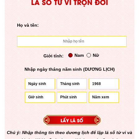
LÁ SỐ TỬ VI TRỌN ĐỜI
Họ và tên:
Nam
Nữ
Giới tính:
Nhập ngày tháng năm sinh (DƯƠNG LỊCH)
Chú ý: Nhập thông tin theo dương lịch để lập lá số tử vi và