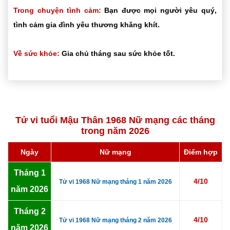
Trong chuyện tình cảm:
Bạn được mọi người yêu quý,
tình cảm gia đình yêu thương khăng khít.
Về sức khỏe:
Gia chủ tháng sau sức khỏe tốt.
Tử vi tuổi Mậu Thân 1968 Nữ mạng các tháng
trong năm 2026
Ngày
Nữ mạng
Điểm hợp
Tháng 1
4/10
Tử vi 1968 Nữ mạng tháng 1 năm 2026
năm 2026
Tháng 2
4/10
Tử vi 1968 Nữ mạng tháng 2 năm 2026
năm 2026