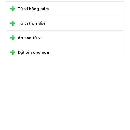
Tử vi hàng năm
Tử vi trọn đời
An sao tử vi
Đặt tên cho con