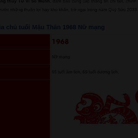
ong thủy Tử Vi Số Mệnh
, đảm bảo cung cấp thông tin chi tiết, chính
trước những thuận lợi hay khó khăn, trở ngại trong năm Quý Sửu 2033.
gia chủ tuổi Mậu Thân 1968 Nữ mạng
1968
Nữ mạng
66 tuổi âm lịch, 65 tuổi dương lịch.