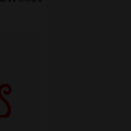
 xác, hữu ích có thể hỗ