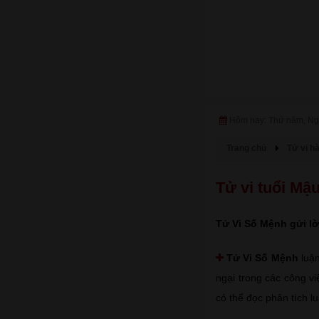
Hôm nay: Thứ năm, Ng
Trang chủ
Tử vi h
Tử vi tuổi M
Tử Vi Số Mệnh gửi lờ
Tử Vi Số Mệnh
luận
ngại trong các công vi
có thể đọc phân tích l