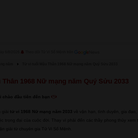
ày 6/8/2026
Theo dõi Tử Vi Số Mệnh trên
àng năm
Tử vi tuổi Mậu Thân 1968 Nữ mạng năm Quý Sửu 2033
ậu Thân 1968 Nữ mạng năm Quý Sửu 2033
i chào đầu tiên đến bạn
 giải
tử vi 1968 Nữ mạng năm 2033
về vận hạn, tình duyên, gia đạo,
ệc trọng đại của cuộc đời. Thay vì phải đến các thầy phong thủy xem
uận giải từ chuyên gia Tử Vi Số Mệnh.