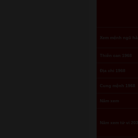
Xem mệnh ngũ hà
Thiên can 1968
Địa chi 1968
Cung mệnh 1968
Năm xem
Năm xem tử vi 20