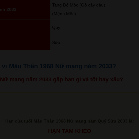
Tang Đố Mộc (Gỗ cây dâu)
nh 2033
(Mệnh Mộc)
Quý
Sửu
tử vi Mậu Thân 1968 Nữ mạng năm 2033?
8 Nữ mạng năm 2033 gặp hạn gì và tốt hay xấu?
Hạn của tuổi Mậu Thân 1968 Nữ mạng năm Quý Sửu 2033 là:
HẠN TAM KHEO