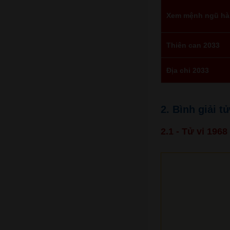
Xem mệnh ngũ hà
Thiên can 2033
Địa chi 2033
2. Bình giải 
2.1 - Tử vi 196