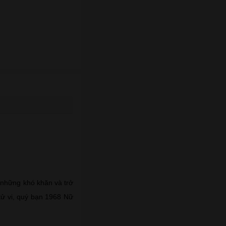
 những khó khăn và trở
 tử vi, quý bạn 1968 Nữ