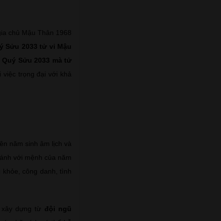
 gia chủ Mậu Thân 1968
 Sửu 2033 tử vi Mậu
 Quý Sửu 2033 mà tử
 việc trọng đại với khả
ên năm sinh âm lịch và
i sánh với mệnh của năm
 khỏe, công danh, tình
 xây dựng từ
đội ngũ