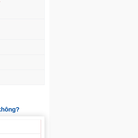
 không?