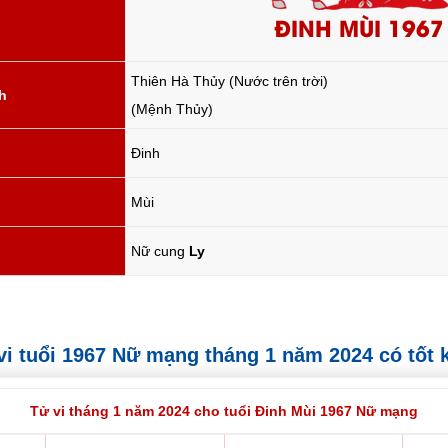
ĐINH MÙI 1967
Thiên Hà Thủy (Nước trên trời)
h
(Mệnh Thủy)
Đinh
Mùi
Nữ cung
Ly
ử vi tuổi 1967 Nữ mạng tháng 1 năm 2024 có tốt
Tử vi tháng 1 năm 2024 cho tuổi Đinh Mùi 1967 Nữ mạng