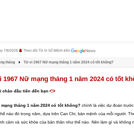
ày 7/8/2026
Theo dõi Tử Vi Số Mệnh trên
àng tháng
Tử vi 1967 Nữ mạng tháng 1 năm 2024 có tốt không?
i 1967 Nữ mạng tháng 1 năm 2024 có tốt k
i chào đầu tiên đến bạn
ữ mạng tháng 1 năm 2024 có tốt không?
chính là việc dự đoán trước
 thể nào đó trong năm, dựa trên Can Chi, bản mệnh của mỗi người. Th
ình cảm và sức khỏe của bản thân như thế nào. Nên làm gì và không nê