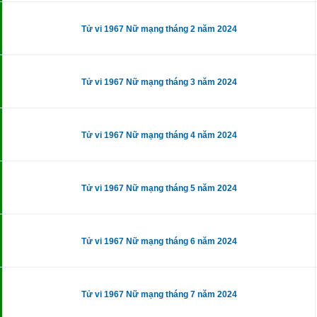
Tử vi 1967 Nữ mạng tháng 2 năm 2024
Tử vi 1967 Nữ mạng tháng 3 năm 2024
Tử vi 1967 Nữ mạng tháng 4 năm 2024
Tử vi 1967 Nữ mạng tháng 5 năm 2024
Tử vi 1967 Nữ mạng tháng 6 năm 2024
Tử vi 1967 Nữ mạng tháng 7 năm 2024