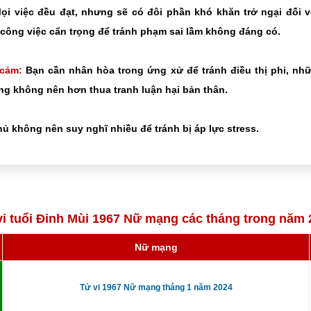
i việc đều đạt, nhưng sẽ có đôi phần khó khăn trở ngại đối v
công việc cẩn trọng để tránh phạm sai lầm không đáng có.
 cảm:
Bạn cần nhân hòa trong ứng xử để tránh điều thị phi, nh
g không nên hơn thua tranh luận hại bản thân.
ủ không nên suy nghĩ nhiều để tránh bị áp lực stress.
vi tuổi Đinh Mùi 1967 Nữ mạng các tháng trong năm 
Nữ mạng
Tử vi 1967 Nữ mạng tháng 1 năm 2024