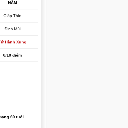
NĂM
Giáp Thìn
Đinh Mùi
Tứ Hành Xung
0/10 điểm
mạng 60 tuổi.