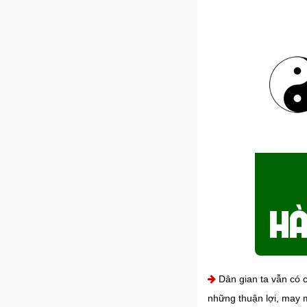
Dân gian ta vẫn có c
những thuận lợi, may m