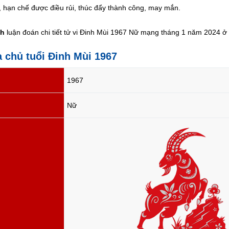
, hạn chế được điều rủi, thúc đẩy thành công, may mắn.
nh
luận đoán chi tiết tử vi Đinh Mùi 1967 Nữ mạng tháng 1 năm 2024 ở b
a chủ tuổi Đinh Mùi 1967
1967
Nữ