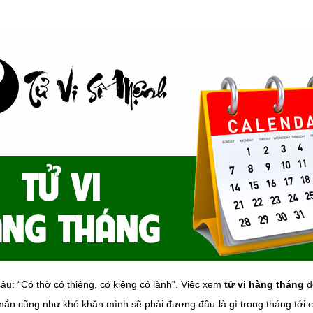
âu: “Có thờ có thiêng, có kiêng có lành”. Việc xem
tử vi hàng tháng
đ
ắn cũng như khó khăn mình sẽ phải đương đầu là gì trong tháng tới cụ