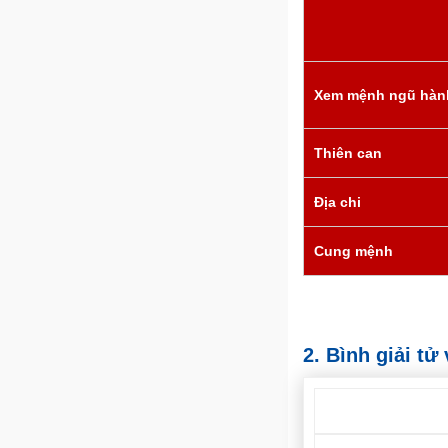
Xem mệnh ngũ hàn
Thiên can
Địa chi
Cung mệnh
2. Bình giải t