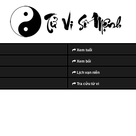
Xem tuổi
Xem bói
Lịch vạn niên
Tra cứu tử vi