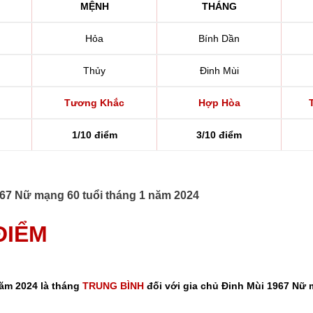
MỆNH
THÁNG
Hỏa
Bính Dần
Thủy
Đinh Mùi
Tương Khắc
Hợp Hòa
1/10 điểm
3/10 điểm
1967 Nữ mạng 60 tuổi tháng 1 năm 2024
 ĐIỂM
năm 2024 là tháng
TRUNG BÌNH
đối với gia chủ Đinh Mùi 1967 Nữ 