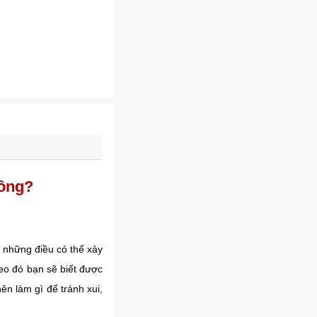
hông?
 những điều có thể xảy
eo đó bạn sẽ biết được
n làm gì để tránh xui,