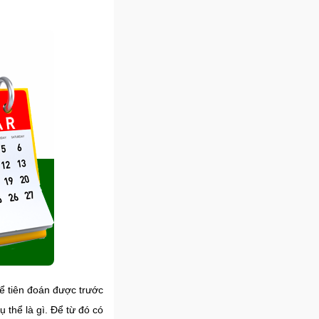
ể tiên đoán được trước
 thể là gì. Để từ đó có