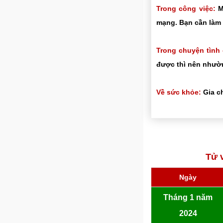
Trong công việc:
Mọ
mạng. Bạn cần làm 
Trong chuyện tình
được thì nên nhườn
Về sức khỏe:
Gia ch
Tử 
Ngày
Tháng 1 năm
2024