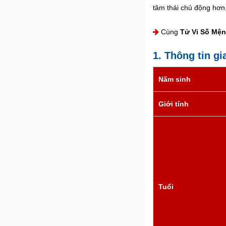
tâm thái chủ động hơn
Cùng
Tử Vi Số Mệ
1. Thông tin gi
Năm sinh
Giới tính
Tuổi