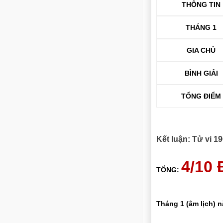
THÔNG TIN
THÁNG 1
GIA CHỦ
BÌNH GIẢI
TỔNG ĐIỂM
Kết luận: Tử vi 
4/10
TỔNG:
Tháng 1 (âm lịch) 