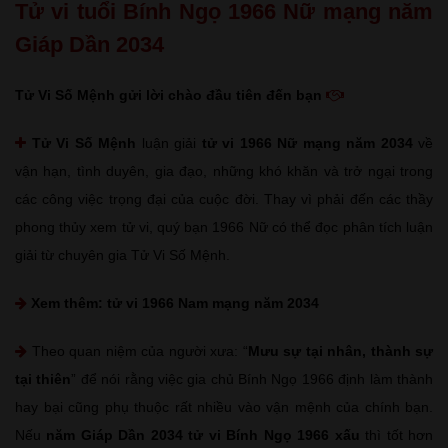
Tử vi tuổi Bính Ngọ 1966 Nữ mạng năm
Giáp Dần 2034
Tử Vi Số Mệnh gửi lời chào đầu tiên đến bạn
Tử Vi Số Mệnh
luận giải
tử vi 1966 Nữ mạng năm 2034
về
vận hạn, tình duyên, gia đạo, những khó khăn và trở ngại trong
các công việc trọng đại của cuộc đời. Thay vì phải đến các thầy
phong thủy xem tử vi, quý bạn 1966 Nữ có thể đọc phân tích luận
giải từ chuyên gia Tử Vi Số Mệnh.
Xem thêm:
tử vi 1966 Nam mạng năm 2034
Theo quan niệm của người xưa: “
Mưu sự tại nhân, thành sự
tại thiên
” để nói rằng việc gia chủ Bính Ngọ 1966 định làm thành
hay bại cũng phụ thuộc rất nhiều vào vận mệnh của chính bạn.
Nếu
năm Giáp Dần 2034 tử vi Bính Ngọ 1966 xấu
thì tốt hơn