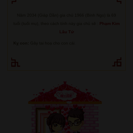
Năm 2034 (Giáp Dần) gia chủ 1966 (Bính Ngọ) là 69
tuổi (tuổi mụ), theo cách tính này gia chủ sẽ :
Phạm Kim
Lâu Tử
Kỵ con:
Gây tai hoạ cho con cái.