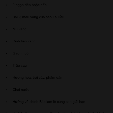
9 ngọn đèn hoặc nến
Bài vị màu vàng của sao La Hầu
Mũ vàng
Đinh tiền vàng
Gạo, muối
Trầu cau
Hương hoa, trái cây, phẩm oản
Chai nước
Hướng về chính Bắc làm lễ cúng sao giải hạn.