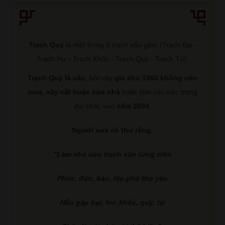
Trạch Quỷ
là một trong 5 trạch xấu gồm (Trạch Bại -
Trạch Hư - Trạch Khốc - Trạch Quỷ - Trạch Tử).
Trạch Quỷ là xấu
, bởi vậy
gia chủ 1966 không nên
mua, xây cất hoặc sửa nhà
hoặc làm các việc trọng
đại khác vào
năm 2034
.
Người xưa có thơ rằng:
"Làm nhà cửu trạch vận từng niên
Phúc, đức, bảo, lộc phú thọ yên
Nếu gặp bại, hư, khốc, quỷ, tử