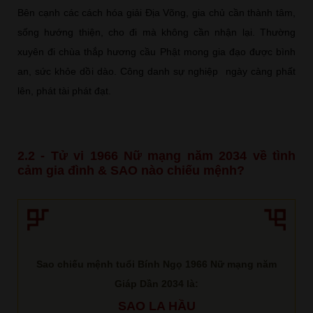
Bên cạnh các cách hóa giải Địa Võng, gia chủ cần thành tâm,
sống hướng thiện, cho đi mà không cần nhận lại. Thường
xuyên đi chùa thắp hương cầu Phật mong gia đạo được bình
an, sức khỏe dồi dào. Công danh sự nghiệp ngày càng phất
lên, phát tài phát đạt.
2.2 - Tử vi 1966 Nữ mạng năm 2034 về tình
cảm gia đình & SAO nào chiếu mệnh?
Sao chiếu mệnh tuổi Bính Ngọ 1966 Nữ mạng năm
Giáp Dần 2034 là:
SAO LA HẦU