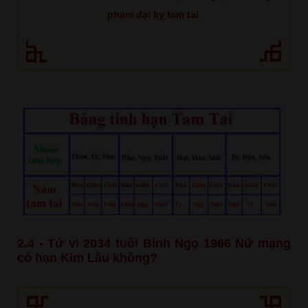
phạm đại kỵ tam tai
.
2.4 - Tử vi 2034 tuổi Bính Ngọ 1966 Nữ mạng
có hạn Kim Lâu không?