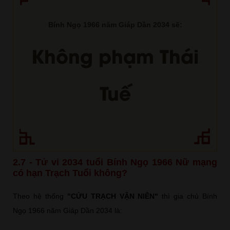
Bính Ngọ 1966 năm Giáp Dần 2034 sẽ:
Không phạm Thái
Tuế
2.7 - Tử vi 2034 tuổi Bính Ngọ 1966 Nữ mạng
có hạn Trạch Tuổi không?
Theo hệ thống
"CỬU TRẠCH VẬN NIÊN"
thì gia chủ Bính
Ngọ 1966 năm Giáp Dần 2034 là: