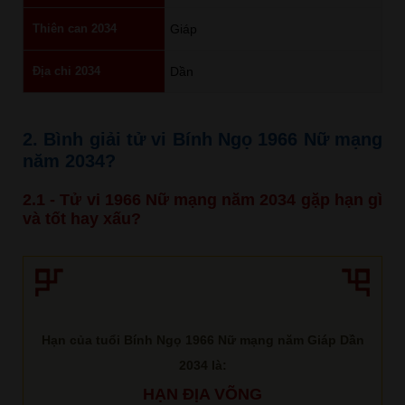
Thiên can 2034
Giáp
Địa chi 2034
Dần
2. Bình giải tử vi Bính Ngọ 1966 Nữ mạng
năm 2034?
2.1 - Tử vi 1966 Nữ mạng năm 2034 gặp hạn gì
và tốt hay xấu?
Hạn của tuổi Bính Ngọ 1966 Nữ mạng năm Giáp Dần
2034 là:
HẠN ĐỊA VÕNG