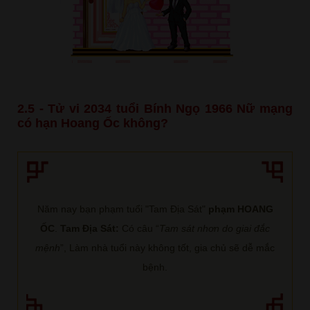
2.5 - Tử vi 2034 tuổi Bính Ngọ 1966 Nữ mạng
có hạn Hoang Ốc không?
Năm nay bạn phạm tuổi "Tam Địa Sát"
phạm HOANG
ỐC
.
Tam Địa Sát:
Có câu “
Tam sát nhơn do giai đắc
mệnh
”, Làm nhà tuổi này không tốt, gia chủ sẽ dễ mắc
bệnh.