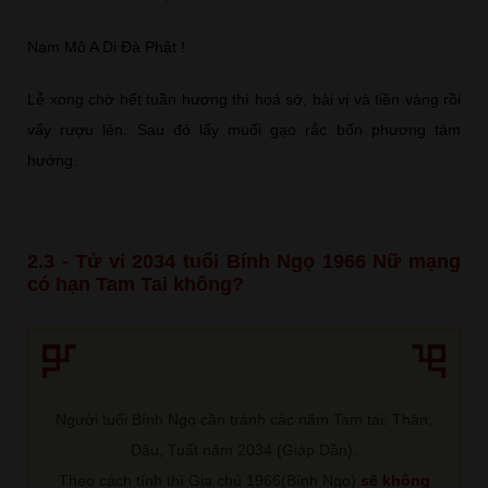
Nam Mô A Di Đà Phật !
Lễ xong chờ hết tuần hương thì hoá sớ, bài vị và tiền vàng rồi
vẩy rượu lên. Sau đó lấy muối gạo rắc bốn phương tám
hướng.
2.3 - Tử vi 2034 tuổi Bính Ngọ 1966 Nữ mạng
có hạn Tam Tai không?
Người tuổi Bính Ngọ cần tránh các năm Tam tai: Thân,
Dậu, Tuất năm 2034 (Giáp Dần).
Theo cách tính thì Gia chủ 1966(Bính Ngọ)
sẽ không