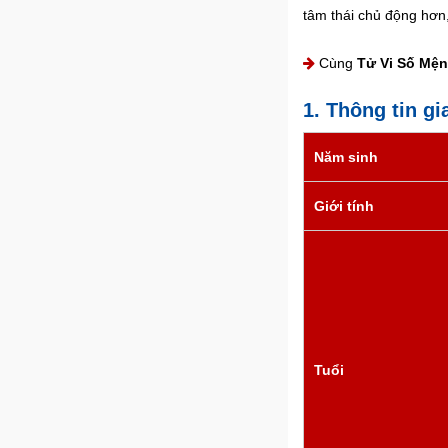
tâm thái chủ động hơn
Cùng
Tử Vi Số Mệ
1. Thông tin gi
Năm sinh
Giới tính
Tuổi