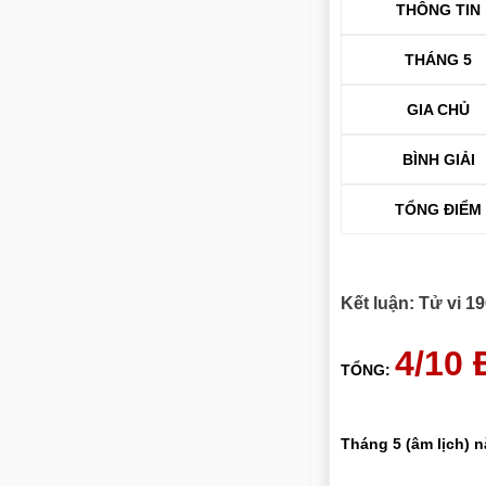
THÔNG TIN
THÁNG 5
GIA CHỦ
BÌNH GIẢI
TỔNG ĐIỂM
Kết luận: Tử vi 
4/10
TỔNG:
Tháng 5 (âm lịch) 