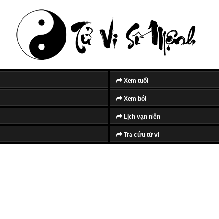
Xem tuổi
Xem bói
Lịch vạn niên
Tra cứu tử vi