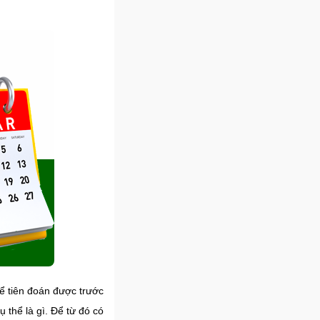
ể tiên đoán được trước
 thể là gì. Để từ đó có