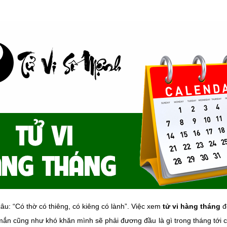
âu: “Có thờ có thiêng, có kiêng có lành”. Việc xem
tử vi hàng tháng
đ
ắn cũng như khó khăn mình sẽ phải đương đầu là gì trong tháng tới cụ