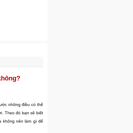
 không?
rước những điều có thể
i. Theo đó bạn sẽ biết
à không nên làm gì để