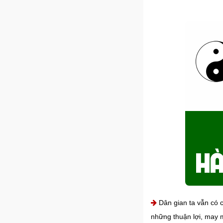
Dân gian ta vẫn có c
những thuận lợi, may m