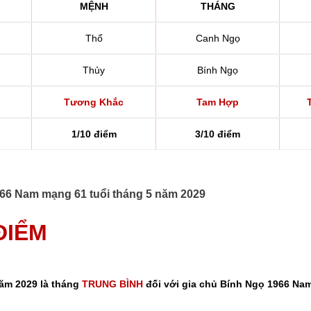
MỆNH
THÁNG
Thổ
Canh Ngọ
Thủy
Bính Ngọ
Tương Khắc
Tam Hợp
1/10 điểm
3/10 điểm
1966 Nam mạng 61 tuổi tháng 5 năm 2029
 ĐIỂM
năm 2029 là tháng
TRUNG BÌNH
đối với gia chủ Bính Ngọ 1966 Nam