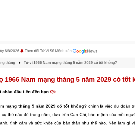
ày 6/8/2026
Theo dõi Tử Vi Số Mệnh trên
àng tháng
Tử vi 1966 Nam mạng tháng 5 năm 2029 có tốt không?
gọ 1966 Nam mạng tháng 5 năm 2029 có tốt
i chào đầu tiên đến bạn
am mạng tháng 5 năm 2029 có tốt không?
chính là việc dự đoán t
g cụ thể nào đó trong năm, dựa trên Can Chi, bản mệnh của mỗi ngườ
anh, tình cảm và sức khỏe của bản thân như thế nào. Nên làm gì v