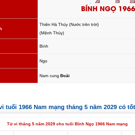
BÍNH NGỌ 196
Thiên Hà Thủy (Nước trên trời)
h
(Mệnh Thủy)
Bính
Ngọ
Nam cung
Đoài
ử vi tuổi 1966 Nam mạng tháng 5 năm 2029 có tố
Tử vi tháng 5 năm 2029 cho tuổi Bính Ngọ 1966 Nam mạng