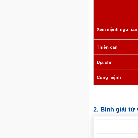
Xem mệnh ngũ hàn
Thiên can
Địa chi
Cung mệnh
2. Bình giải t