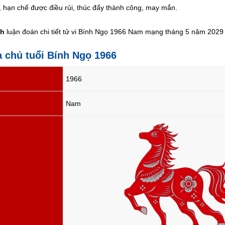
, hạn chế được điều rủi, thúc đẩy thành công, may mắn.
nh
luận đoán chi tiết tử vi Bính Ngọ 1966 Nam mạng tháng 5 năm 2029 ở
a chủ tuổi Bính Ngọ 1966
1966
Nam