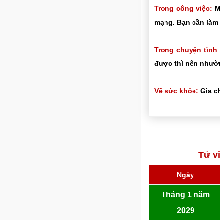
Trong công việc:
Mọ
mạng. Bạn cần làm 
Trong chuyện tình
được thì nên nhườn
Về sức khỏe:
Gia ch
Tử v
Ngày
Tháng 1 năm
2029