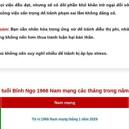
i việc đều đạt, nhưng sẽ có đôi phần khó khăn trở ngại đối v
công việc cẩn trọng để tránh phạm sai lầm không đáng có.
 cảm:
Bạn cần nhân hòa trong ứng xử để tránh điều thị phi, nh
g không nên hơn thua tranh luận hại bản thân.
ủ không nên suy nghĩ nhiều để tránh bị áp lực stress.
i tuổi Bính Ngọ 1966 Nam mạng các tháng trong năm
Nam mạng
Tử vi 1966 Nam mạng tháng 1 năm 2029