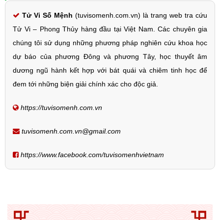
Tử Vi Số Mệnh
(tuvisomenh.com.vn) là trang web tra cứu
Tử Vi – Phong Thủy hàng đầu tại Việt Nam. Các chuyên gia
chúng tôi sử dụng những phương pháp nghiên cứu khoa học
dự báo của phương Đông và phương Tây, học thuyết âm
dương ngũ hành kết hợp với bát quái và chiêm tinh học để
đem tới những biện giải chính xác cho độc giả.
https://tuvisomenh.com.vn
tuvisomenh.com.vn@gmail.com
https://www.facebook.com/tuvisomenhvietnam