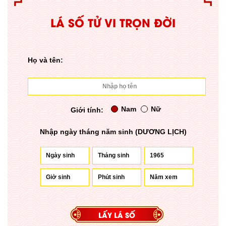
LÁ SỐ TỬ VI TRỌN ĐỜI
Họ và tên:
Nam
Nữ
Giới tính:
Nhập ngày tháng năm sinh (DƯƠNG LỊCH)