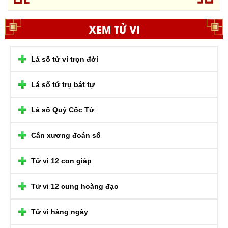
XEM TỬ VI
Lá số tử vi trọn đời
Lá số tứ trụ bát tự
Lá số Quỷ Cốc Tử
Cân xương đoán số
Tử vi 12 con giáp
Tử vi 12 cung hoàng đạo
Tử vi hàng ngày