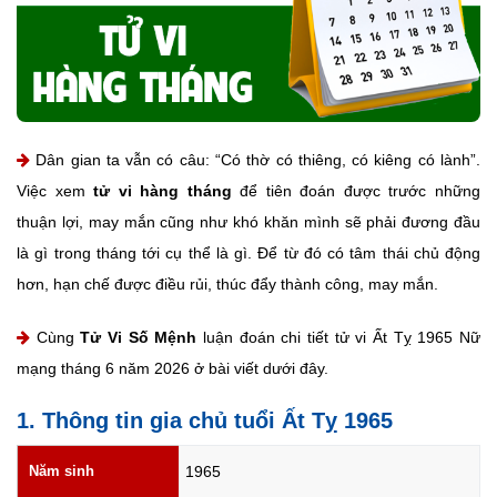
Dân gian ta vẫn có câu: “Có thờ có thiêng, có kiêng có lành”.
Việc xem
tử vi hàng tháng
để tiên đoán được trước những
thuận lợi, may mắn cũng như khó khăn mình sẽ phải đương đầu
là gì trong tháng tới cụ thể là gì. Để từ đó có tâm thái chủ động
hơn, hạn chế được điều rủi, thúc đẩy thành công, may mắn.
Cùng
Tử Vi Số Mệnh
luận đoán chi tiết tử vi Ất Tỵ 1965 Nữ
mạng tháng 6 năm 2026 ở bài viết dưới đây.
1. Thông tin gia chủ tuổi Ất Tỵ 1965
Năm sinh
1965