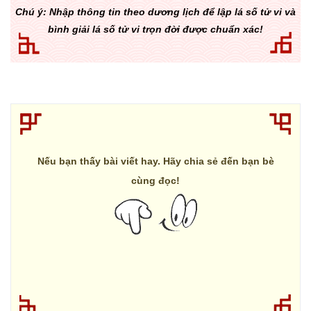
Chú ý: Nhập thông tin theo dương lịch để lập lá số tử vi và
bình giải lá số tử vi trọn đời được chuẩn xác!
Nếu bạn thấy bài viết hay. Hãy chia sẻ đến bạn bè
cùng đọc!