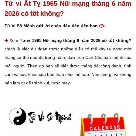
Tử vi Ất Tỵ 1965 Nữ mạng tháng 6 năm
2026 có tốt không?
Tử Vi Số Mệnh gửi lời chào đầu tiên đến bạn
Xem
Tử vi 1965 Nữ mạng tháng 6 năm 2026 có tốt không?
chính là việc dự đoán trước những điều có thể xảy ra trong một
tháng cụ thể nào đó trong năm, dựa trên Can Chi, bản mệnh của
mỗi người. Theo đó bạn sẽ biết được tháng đó công danh, tình
cảm và sức khỏe của bản thân như thế nào. Nên làm gì và không
nên làm gì để tránh xui, rước may.