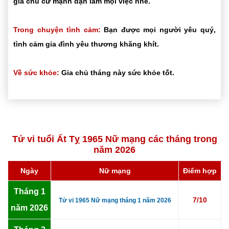
gia chủ cứ mạnh dạn làm mọi việc nhé.
Trong chuyện tình cảm:
Bạn được mọi người yêu quý,
tình cảm gia đình yêu thương khăng khít.
Về sức khỏe:
Gia chủ tháng này sức khỏe tốt.
Tử vi tuổi Ất Tỵ 1965 Nữ mạng các tháng trong
năm 2026
Ngày
Nữ mạng
Điểm hợp
Tháng 1
7/10
Tử vi 1965 Nữ mạng tháng 1 năm 2026
năm 2026