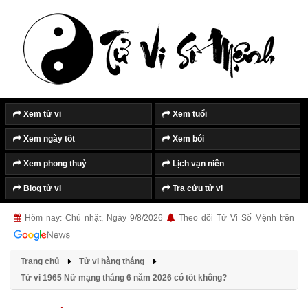
Xem tử vi
Xem tuổi
Xem ngày tốt
Xem bói
Xem phong thuỷ
Lịch vạn niên
Blog tử vi
Tra cứu tử vi
Hôm nay: Chủ nhật, Ngày 9/8/2026
Theo dõi Tử Vi Số Mệnh trên
Trang chủ
Tử vi hàng tháng
Tử vi 1965 Nữ mạng tháng 6 năm 2026 có tốt không?