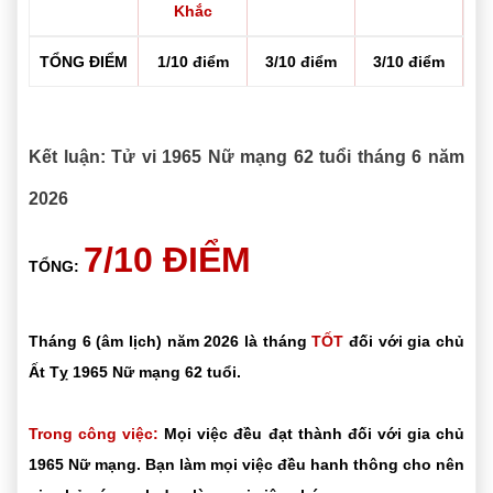
Khắc
TỔNG ĐIỂM
1/10 điểm
3/10 điểm
3/10 điểm
Kết luận: Tử vi 1965 Nữ mạng 62 tuổi tháng 6 năm
2026
7/10 ĐIỂM
TỔNG:
Tháng 6 (âm lịch) năm 2026 là tháng
TỐT
đối với gia chủ
Ất Tỵ 1965 Nữ mạng 62 tuổi.
Trong công việc:
Mọi việc đều đạt thành đối với gia chủ
1965 Nữ mạng. Bạn làm mọi việc đều hanh thông cho nên