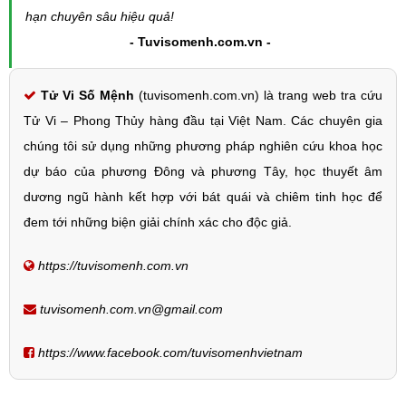
hạn chuyên sâu hiệu quả!
- Tuvisomenh.com.vn -
Tử Vi Số Mệnh
(tuvisomenh.com.vn) là trang web tra cứu
Tử Vi – Phong Thủy hàng đầu tại Việt Nam. Các chuyên gia
chúng tôi sử dụng những phương pháp nghiên cứu khoa học
dự báo của phương Đông và phương Tây, học thuyết âm
dương ngũ hành kết hợp với bát quái và chiêm tinh học để
đem tới những biện giải chính xác cho độc giả.
https://tuvisomenh.com.vn
tuvisomenh.com.vn@gmail.com
https://www.facebook.com/tuvisomenhvietnam