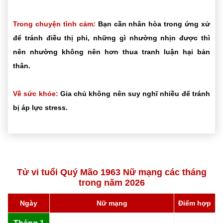
Trong chuyện tình cảm:
Bạn cần nhân hòa trong ứng xử
để tránh điều thị phi, những gì nhường nhịn được thì
nên nhường không nên hơn thua tranh luận hại bản
thân.
Về sức khỏe:
Gia chủ không nên suy nghĩ nhiều để tránh
bị áp lực stress.
Tử vi tuổi Quý Mão 1963 Nữ mạng các tháng
trong năm 2026
Ngày
Nữ mạng
Điểm hợp