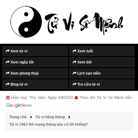
Tắt quảng cáo
Xem tử vi
Xem tuổi
Xem ngày tốt
Xem bói
Xem phong thuỷ
Lịch vạn niên
Blog tử vi
Tra cứu tử vi
Hôm nay: Thứ năm, Ngày 6/8/2026
Theo dõi Tử Vi Số Mệnh trên
Trang chủ
Tử vi hàng tháng
Tử vi 1963 Nữ mạng tháng này có tốt không?