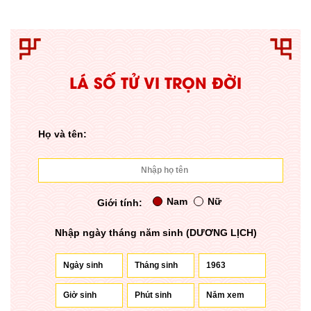
LÁ SỐ TỬ VI TRỌN ĐỜI
Họ và tên:
Nam
Nữ
Giới tính:
Nhập ngày tháng năm sinh (DƯƠNG LỊCH)