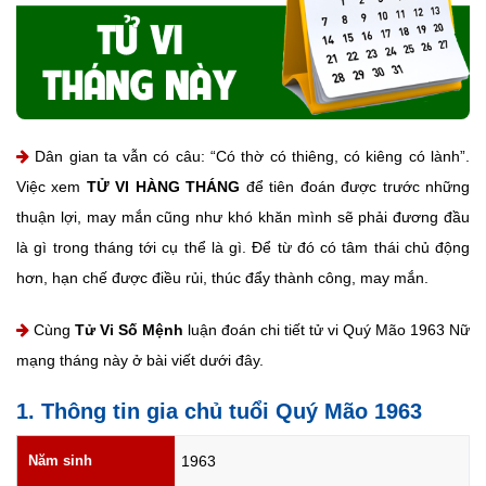
Dân gian ta vẫn có câu: “Có thờ có thiêng, có kiêng có lành”.
Việc xem
TỬ VI HÀNG THÁNG
để tiên đoán được trước những
thuận lợi, may mắn cũng như khó khăn mình sẽ phải đương đầu
là gì trong tháng tới cụ thể là gì. Để từ đó có tâm thái chủ động
hơn, hạn chế được điều rủi, thúc đẩy thành công, may mắn.
Cùng
Tử Vi Số Mệnh
luận đoán chi tiết tử vi Quý Mão 1963 Nữ
mạng tháng này ở bài viết dưới đây.
1. Thông tin gia chủ tuổi Quý Mão 1963
Năm sinh
1963