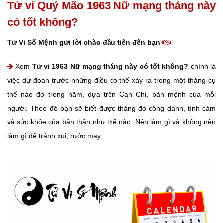
Tử vi Quý Mão 1963 Nữ mạng tháng này
có tốt không?
Tử Vi Số Mệnh gửi lời chào đầu tiên đến bạn
Xem
Tử vi 1963 Nữ mạng tháng này có tốt không?
chính là
việc dự đoán trước những điều có thể xảy ra trong một tháng cụ
thể nào đó trong năm, dựa trên Can Chi, bản mệnh của mỗi
người. Theo đó bạn sẽ biết được tháng đó công danh, tình cảm
và sức khỏe của bản thân như thế nào. Nên làm gì và không nên
làm gì để tránh xui, rước may.