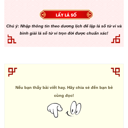
Chú ý: Nhập thông tin theo dương lịch để lập lá số tử vi và
bình giải lá số tử vi trọn đời được chuẩn xác!
Nếu bạn thấy bài viết hay. Hãy chia sẻ đến bạn bè
cùng đọc!