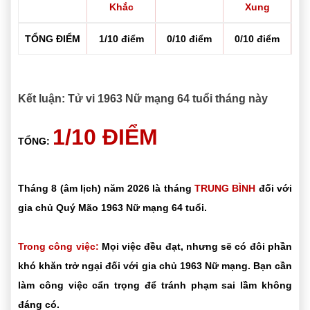
Khắc
Xung
TỔNG ĐIỂM
1/10 điểm
0/10 điểm
0/10 điểm
Kết luận: Tử vi 1963 Nữ mạng 64 tuổi tháng này
1/10 ĐIỂM
TỔNG:
Tháng 8 (âm lịch) năm 2026 là tháng
TRUNG BÌNH
đối với
gia chủ Quý Mão 1963 Nữ mạng 64 tuổi.
Trong công việc:
Mọi việc đều đạt, nhưng sẽ có đôi phần
khó khăn trở ngại đối với gia chủ 1963 Nữ mạng. Bạn cần
làm công việc cẩn trọng để tránh phạm sai lầm không
đáng có.