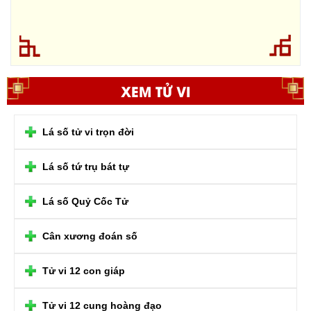
XEM TỬ VI
Lá số tử vi trọn đời
Lá số tứ trụ bát tự
Lá số Quỷ Cốc Tử
Cân xương đoán số
Tử vi 12 con giáp
Tử vi 12 cung hoàng đạo