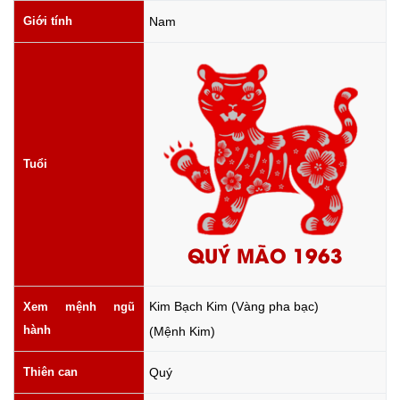
Giới tính
Nam
Tuổi
QUÝ MÃO 1963
Kim Bạch Kim (Vàng pha bạc)
Xem mệnh ngũ
hành
(Mệnh Kim)
Thiên can
Quý