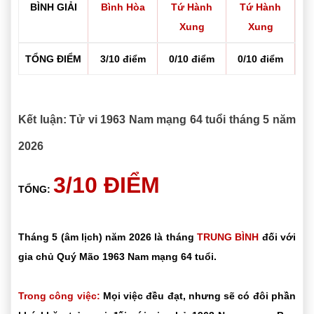
BÌNH GIẢI
Bình Hòa
Tứ Hành
Tứ Hành
Xung
Xung
TỔNG ĐIỂM
3/10 điểm
0/10 điểm
0/10 điểm
Kết luận: Tử vi 1963 Nam mạng 64 tuổi tháng 5 năm
2026
3/10 ĐIỂM
TỔNG:
Tháng 5 (âm lịch) năm 2026 là tháng
TRUNG BÌNH
đối với
gia chủ Quý Mão 1963 Nam mạng 64 tuổi.
Trong công việc:
Mọi việc đều đạt, nhưng sẽ có đôi phần