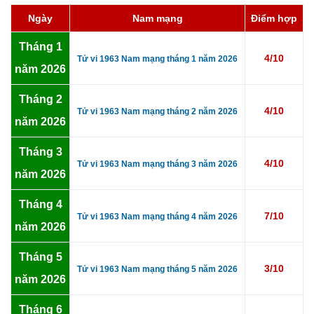
Ngày
Nam mạng
Điểm hợp
Tháng 1
4/10
Tử vi 1963 Nam mạng tháng 1 năm 2026
năm 2026
Tháng 2
4/10
Tử vi 1963 Nam mạng tháng 2 năm 2026
năm 2026
Tháng 3
4/10
Tử vi 1963 Nam mạng tháng 3 năm 2026
năm 2026
Tháng 4
7/10
Tử vi 1963 Nam mạng tháng 4 năm 2026
năm 2026
Tháng 5
3/10
Tử vi 1963 Nam mạng tháng 5 năm 2026
năm 2026
Tháng 6