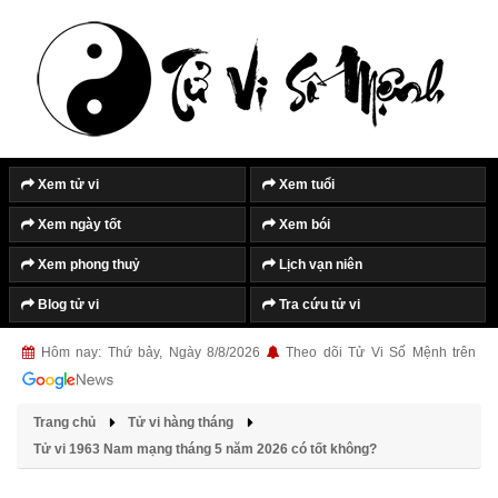
Xem tử vi
Xem tuổi
Xem ngày tốt
Xem bói
Xem phong thuỷ
Lịch vạn niên
Blog tử vi
Tra cứu tử vi
Hôm nay: Thứ bảy, Ngày 8/8/2026
Theo dõi Tử Vi Số Mệnh trên
Trang chủ
Tử vi hàng tháng
Tử vi 1963 Nam mạng tháng 5 năm 2026 có tốt không?