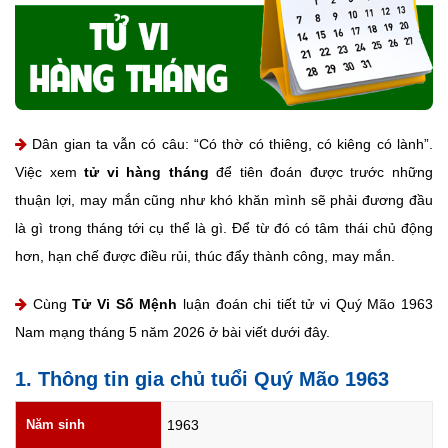
Dân gian ta vẫn có câu: “Có thờ có thiêng, có kiêng có lành”.
Việc xem
tử vi hàng tháng
để tiên đoán được trước những
thuận lợi, may mắn cũng như khó khăn mình sẽ phải đương đầu
là gì trong tháng tới cụ thể là gì. Để từ đó có tâm thái chủ động
hơn, hạn chế được điều rủi, thúc đẩy thành công, may mắn.
Cùng
Tử Vi Số Mệnh
luận đoán chi tiết tử vi Quý Mão 1963
Nam mạng tháng 5 năm 2026 ở bài viết dưới đây.
1. Thông tin gia chủ tuổi Quý Mão 1963
Năm sinh
1963