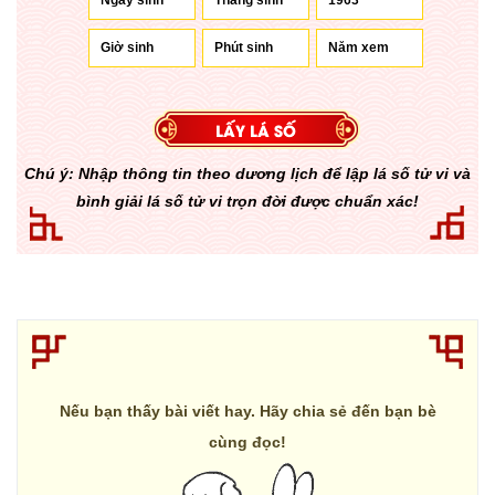
Chú ý: Nhập thông tin theo dương lịch để lập lá số tử vi và
bình giải lá số tử vi trọn đời được chuẩn xác!
Nếu bạn thấy bài viết hay. Hãy chia sẻ đến bạn bè
cùng đọc!