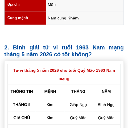
Địa chi
Mão
Cung mệnh
Nam cung
Khảm
2. Bình giải tử vi tuổi 1963 Nam mạng
tháng 5 năm 2026 có tốt không?
Tử vi tháng 5 năm 2026 cho tuổi Quý Mão 1963 Nam
mạng
THÔNG TIN
MỆNH
THÁNG
NĂM
THÁNG 5
Kim
Giáp Ngọ
Bính Ngọ
GIA CHỦ
Kim
Quý Mão
Quý Mão