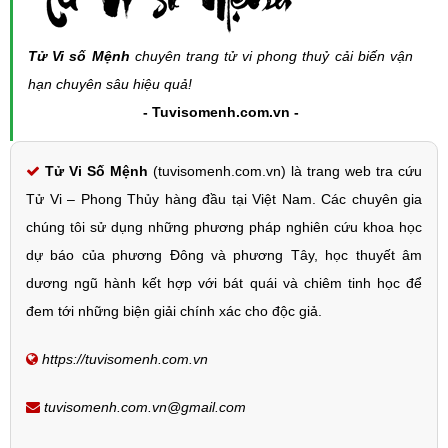
Tử Vi số Mệnh
chuyên trang tử vi phong thuỷ cải biến vận
hạn chuyên sâu hiệu quả!
- Tuvisomenh.com.vn -
Tử Vi Số Mệnh
(tuvisomenh.com.vn) là trang web tra cứu
Tử Vi – Phong Thủy hàng đầu tại Việt Nam. Các chuyên gia
chúng tôi sử dụng những phương pháp nghiên cứu khoa học
dự báo của phương Đông và phương Tây, học thuyết âm
dương ngũ hành kết hợp với bát quái và chiêm tinh học để
đem tới những biện giải chính xác cho độc giả.
https://tuvisomenh.com.vn
tuvisomenh.com.vn@gmail.com