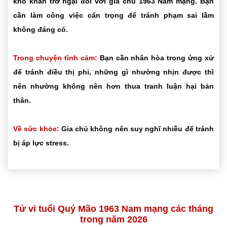
khó khăn trở ngại đối với gia chủ 1963 Nam mạng. Bạn
cần làm công việc cẩn trọng để tránh phạm sai lầm
không đáng có.
Trong chuyện tình cảm:
Bạn cần nhân hòa trong ứng xử
để tránh điều thị phi, những gì nhường nhịn được thì
nên nhường không nên hơn thua tranh luận hại bản
thân.
Về sức khỏe:
Gia chủ không nên suy nghĩ nhiều để tránh
bị áp lực stress.
Tử vi tuổi Quý Mão 1963 Nam mạng các tháng
trong năm 2026