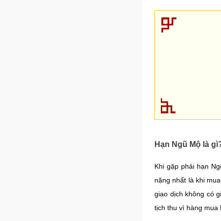
Hạn Ngũ Mộ là gì
Khi gặp phải hạn Ngũ
nặng nhất là khi mua
giao dịch không có g
tịch thu vì hàng mua