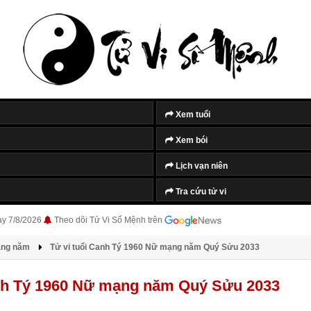
Xem tuổi
Xem bói
Lịch vạn niên
Tra cứu tử vi
ày 7/8/2026
Theo dõi Tử Vi Số Mệnh trên
àng năm
Tử vi tuổi Canh Tý 1960 Nữ mạng năm Quý Sửu 2033
anh Tý 1960 Nữ mạng năm Quý Sửu 2033