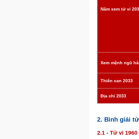
Năm xem tử vi 20
Xem mệnh ngũ hà
Thiên can 2033
Địa chi 2033
2. Bình giải 
2.1 - Tử vi 196