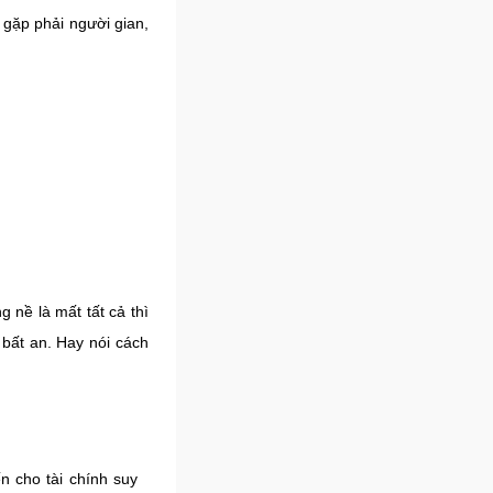
 gặp phải người gian,
 nề là mất tất cả thì
 bất an. Hay nói cách
n cho tài chính suy