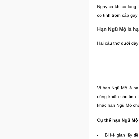
Ngay cả khi có lòng 
có tính trộm cắp gây t
Hạn Ngũ Mộ là hạ
Hai câu thơ dưới đây
Vì hạn Ngũ Mộ là hạn
cũng khiến cho tinh 
khác hạn Ngũ Mộ chủ 
Cụ thể hạn Ngũ Mộ 
Bị kẻ gian lấy t