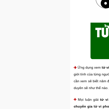
Ứng dụng xem
tử v
giới tính của từng ngư
cần xem sẽ biết năm đ
duyên sẽ như thế nào.
Mọi luận giải
tử v
chuyên gia tử vi ph