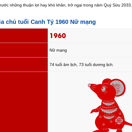
trước những thuận lợi hay khó khăn, trở ngại trong năm Quý Sửu 2033.
gia chủ tuổi Canh Tý 1960 Nữ mạng
1960
Nữ mạng
74 tuổi âm lịch, 73 tuổi dương lịch.