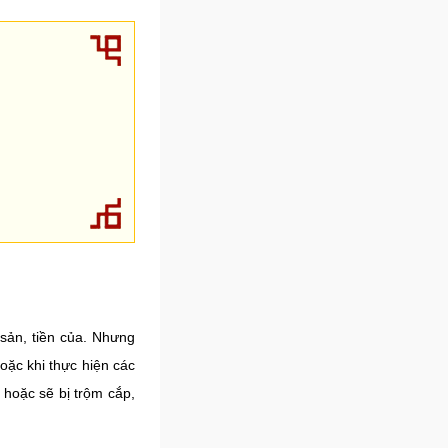
 sản, tiền của. Nhưng
oặc khi thực hiện các
 hoặc sẽ bị trộm cắp,