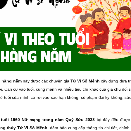
i hàng năm
này được các chuyên gia
Tử Vi Số Mệnh
xây dựng dựa tr
ời. Căn cứ vào tuổi, cung mệnh và nhiều tiêu chí khác của gia chủ đố
ó tuổi của mình có rơi vào sao hạn không, có phạm đại kỵ không, sức
i tuổi 1960 Nữ mạng trong năm Quý Sửu 2033
tại đây đều được
ong thủy Tử Vi Số Mệnh
, đảm bảo cung cấp thông tin chi tiết, chính