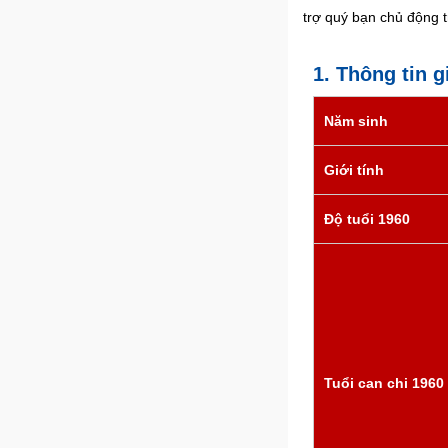
trợ quý bạn chủ động 
1. Thông tin 
Năm sinh
Giới tính
Độ tuổi 1960
Tuổi can chi 1960