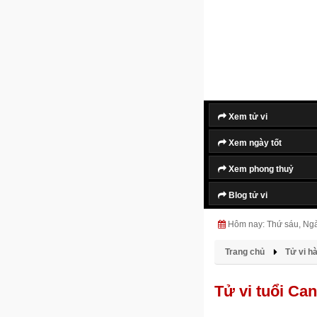
Xem tử vi
Xem ngày tốt
Xem phong thuỷ
Blog tử vi
Hôm nay: Thứ sáu, Ng
Trang chủ
Tử vi h
Tử vi tuổi C