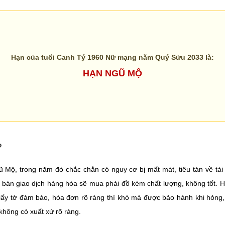
Hạn của tuổi Canh Tý 1960 Nữ mạng năm Quý Sửu 2033 là:
HẠN NGŨ MỘ
?
 Mộ, trong năm đó chắc chắn có nguy cơ bị mất mát, tiêu tán về tài
 bán giao dịch hàng hóa sẽ mua phải đồ kém chất lượng, không tốt. H
iấy tờ đảm bảo, hóa đơn rõ ràng thì khó mà được bảo hành khi hỏng,
 không có xuất xứ rõ ràng.