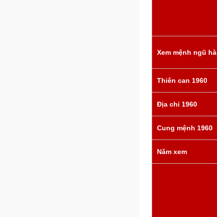
Xem mệnh ngũ hà
Thiên can 1960
Địa chi 1960
Cung mệnh 1960
Năm xem