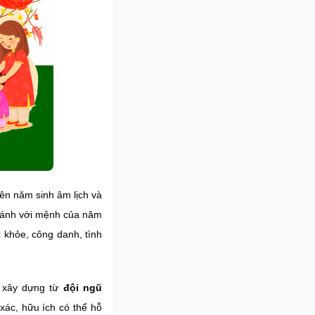
ên năm sinh âm lịch và
i sánh với mệnh của năm
 khỏe, công danh, tình
 xây dựng từ
đội ngũ
 xác, hữu ích có thể hỗ