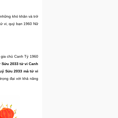
 những khó khăn và trở
 tử vi, quý bạn 1960 Nữ
c gia chủ Canh Tý 1960
 Sửu 2033 tử vi Canh
ý Sửu 2033 mà tử vi
 trọng đại với khả năng