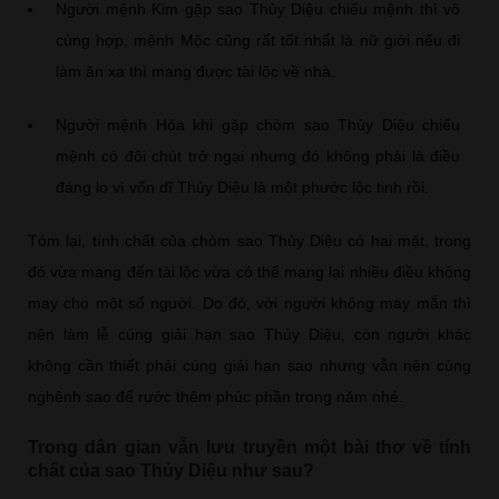
Người mệnh Kim gặp sao Thủy Diệu chiếu mệnh thì vô
cùng hợp, mệnh Mộc cũng rất tốt nhất là nữ giới nếu đi
làm ăn xa thì mang được tài lộc về nhà.
Người mệnh Hỏa khi gặp chòm sao Thủy Diệu chiếu
mệnh có đôi chút trở ngại nhưng đó không phải là điều
đáng lo vì vốn dĩ Thủy Diệu là một phước lộc tinh rồi.
Tóm lại, tính chất của chòm sao Thủy Diệu có hai mặt, trong
đó vừa mang đến tài lộc vừa có thể mang lại nhiều điều không
may cho một số người. Do đó, với người không may mắn thì
nên làm lễ cúng giải hạn sao Thủy Diệu, còn người khác
không cần thiết phải cúng giải hạn sao nhưng vẫn nên cúng
nghênh sao để rước thêm phúc phần trong năm nhé.
Trong dân gian vẫn lưu truyền một bài thơ về tính
chất của sao Thủy Diệu như sau?