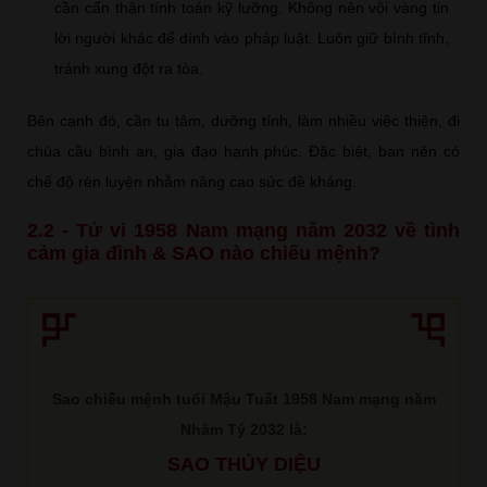
cần cẩn thận tính toán kỹ lưỡng. Không nên vội vàng tin
lời người khác để dính vào pháp luật. Luôn giữ bình tĩnh,
tránh xung đột ra tòa.
Bên cạnh đó, cần tu tâm, dưỡng tính, làm nhiều việc thiện, đi
chùa cầu bình an, gia đạo hạnh phúc. Đặc biệt, bạn nên có
chế độ rèn luyện nhằm nâng cao sức đề kháng.
2.2 - Tử vi 1958 Nam mạng năm 2032 về tình
cảm gia đình & SAO nào chiếu mệnh?
Sao chiếu mệnh tuổi Mậu Tuất 1958 Nam mạng năm
Nhâm Tý 2032 là:
SAO THỦY DIỆU