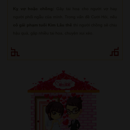
Kỵ vợ hoặc chồng:
Gây tai hoạ cho người vợ hay
người phối ngẫu của mình. Trong vấn đề Cưới Hỏi, nếu
cô gái phạm tuổi Kim Lâu thê
thì người chồng sẽ chịu
hậu quả, gặp nhiều tai họa, chuyện xui xẻo.