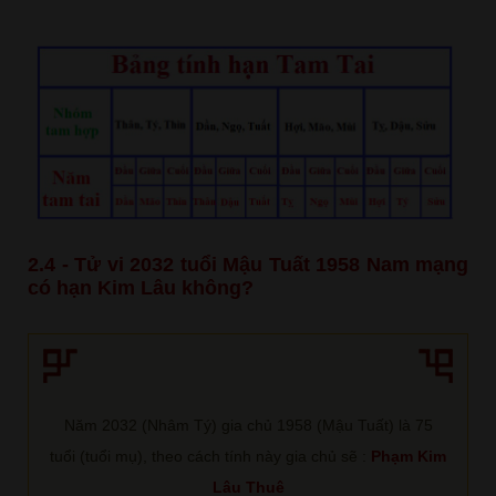
2.4 - Tử vi 2032 tuổi Mậu Tuất 1958 Nam mạng
có hạn Kim Lâu không?
Năm 2032 (Nhâm Tý) gia chủ 1958 (Mậu Tuất) là 75
tuổi (tuổi mụ), theo cách tính này gia chủ sẽ :
Phạm Kim
Lâu Thuê