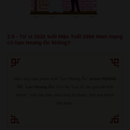
2.5 - Tử vi 2032 tuổi Mậu Tuất 1958 Nam mạng
có hạn Hoang Ốc không?
Năm nay bạn phạm tuổi "Lục Hoang Ốc"
phạm HOANG
ỐC
.
Lục Hoang Ốc:
Có câu “
Lục ốc tạo gia bất khả
thành
”, tuổi này làm nhà cũng bị phạm, khó mà thành
đạt được.