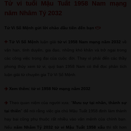
Tử vi tuổi Mậu Tuất 1958 Nam mạng
năm Nhâm Tý 2032
Tử Vi Số Mệnh gửi lời chào đầu tiên đến bạn
Tử Vi Số Mệnh
luận giải
tử vi 1958 Nam mạng năm 2032
về
vận hạn, tình duyên, gia đạo, những khó khăn và trở ngại trong
các công việc trọng đại của cuộc đời. Thay vì phải đến các thầy
phong thủy xem tử vi, quý bạn 1958 Nam có thể đọc phân tích
luận giải từ chuyên gia Tử Vi Số Mệnh.
Xem thêm:
tử vi 1958 Nữ mạng năm 2032
Theo quan niệm của người xưa: “
Mưu sự tại nhân, thành sự
tại thiên
” để nói rằng việc gia chủ Mậu Tuất 1958 định làm thành
hay bại cũng phụ thuộc rất nhiều vào vận mệnh của chính bạn.
Nếu
năm Nhâm Tý 2032 tử vi Mậu Tuất 1958 xấu
thì tốt hơn