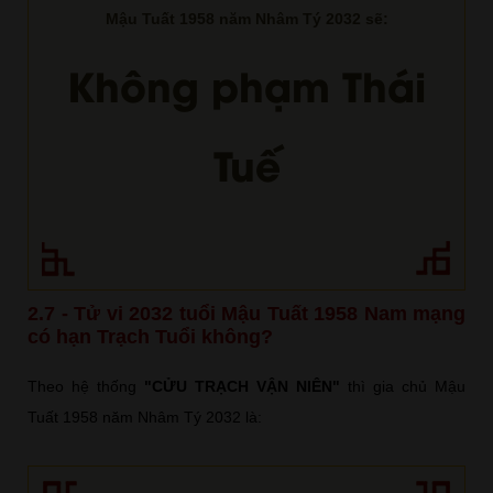
Mậu Tuất 1958 năm Nhâm Tý 2032 sẽ:
Không phạm Thái
Tuế
2.7 - Tử vi 2032 tuổi Mậu Tuất 1958 Nam mạng
có hạn Trạch Tuổi không?
Theo hệ thống
"CỬU TRẠCH VẬN NIÊN"
thì gia chủ Mậu
Tuất 1958 năm Nhâm Tý 2032 là: