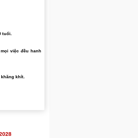
 tuổi.
 mọi việc đều hanh
khăng khít.
 2028