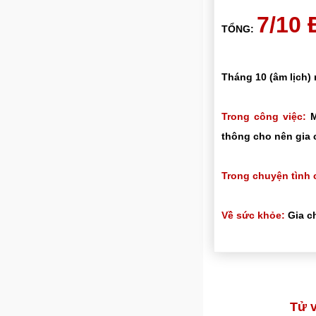
7/10
TỔNG:
Tháng 10 (âm lịch)
Trong công việc:
M
thông cho nên gia 
Trong chuyện tình 
Về sức khỏe:
Gia ch
Tử v