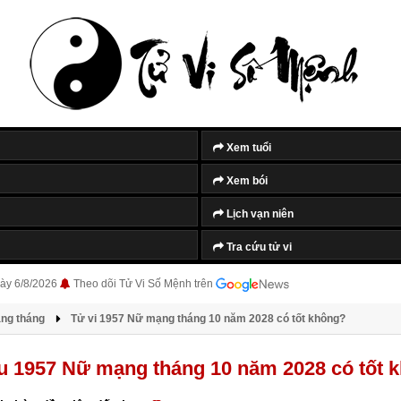
Xem tuổi
Xem bói
Lịch vạn niên
Tra cứu tử vi
ày 6/8/2026
Theo dõi Tử Vi Số Mệnh trên
àng tháng
Tử vi 1957 Nữ mạng tháng 10 năm 2028 có tốt không?
u 1957 Nữ mạng tháng 10 năm 2028 có tốt 