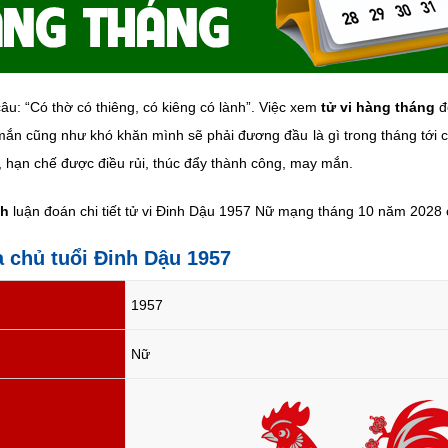
âu: “Có thờ có thiêng, có kiêng có lành”. Việc xem
tử vi hàng tháng
đ
ắn cũng như khó khăn mình sẽ phải đương đầu là gì trong tháng tới cụ
, hạn chế được điều rủi, thúc đẩy thành công, may mắn.
nh
luận đoán chi tiết tử vi Đinh Dậu 1957 Nữ mạng tháng 10 năm 2028 ở
a chủ tuổi Đinh Dậu 1957
1957
Nữ