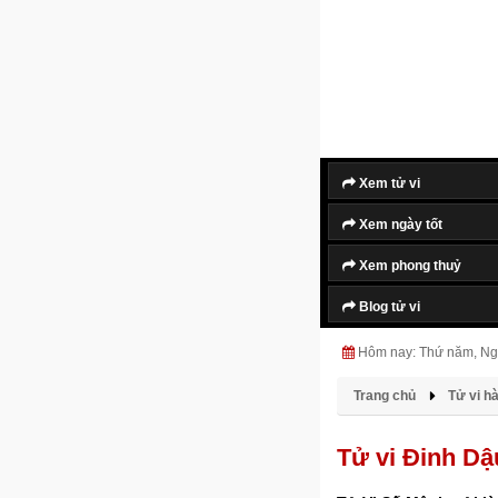
Xem tử vi
Xem ngày tốt
Xem phong thuỷ
Blog tử vi
Hôm nay: Thứ năm, Ng
Trang chủ
Tử vi h
Tử vi Đinh Dậ