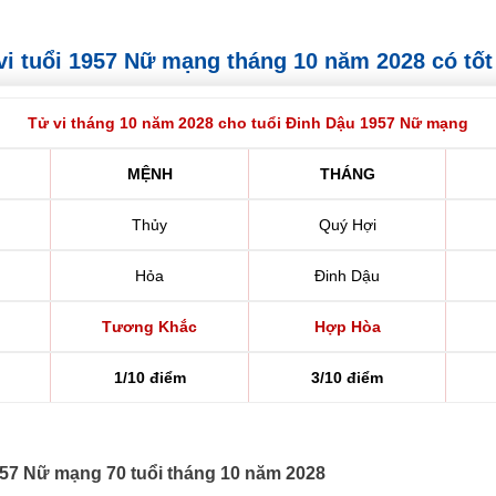
ử vi tuổi 1957 Nữ mạng tháng 10 năm 2028 có tố
Tử vi tháng 10 năm 2028 cho tuổi Đinh Dậu 1957 Nữ mạng
MỆNH
THÁNG
Thủy
Quý Hợi
Hỏa
Đinh Dậu
Tương Khắc
Hợp Hòa
1/10 điểm
3/10 điểm
1957 Nữ mạng 70 tuổi tháng 10 năm 2028