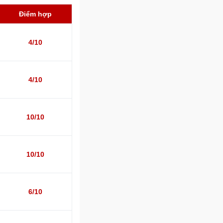
Điểm hợp
4/10
4/10
10/10
10/10
6/10