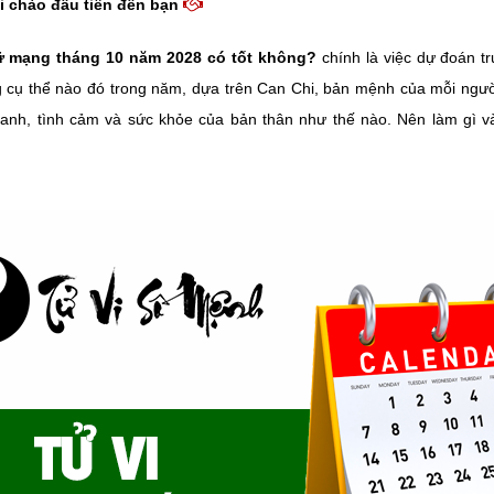
i chào đầu tiên đến bạn
ữ mạng tháng 10 năm 2028 có tốt không?
chính là việc dự đoán t
g cụ thể nào đó trong năm, dựa trên Can Chi, bản mệnh của mỗi ngườ
anh, tình cảm và sức khỏe của bản thân như thế nào. Nên làm gì v