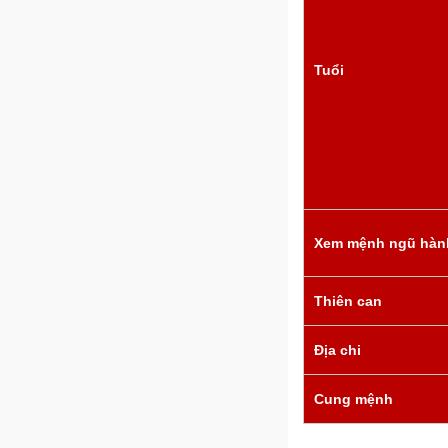
Tuổi
Xem mệnh ngũ hàn
Thiên can
Địa chi
Cung mệnh