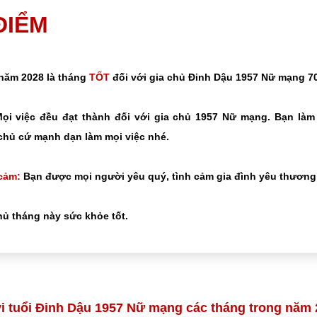
 ĐIỂM
 năm 2028 là tháng
TỐT
đối với gia chủ Đinh Dậu 1957 Nữ mạng 70
ọi việc đều đạt thành đối với gia chủ 1957 Nữ mạng. Bạn làm
chủ cứ mạnh dạn làm mọi việc nhé.
cảm:
Bạn được mọi người yêu quý, tình cảm gia đình yêu thương 
ủ tháng này sức khỏe tốt.
i tuổi Đinh Dậu 1957 Nữ mạng các tháng trong năm