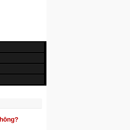
không?