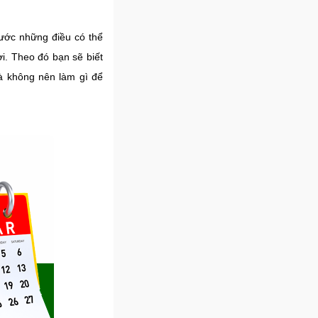
rước những điều có thể
i. Theo đó bạn sẽ biết
à không nên làm gì để