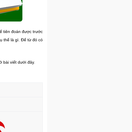
ể tiên đoán được trước
 thể là gì. Để từ đó có
 bài viết dưới đây.