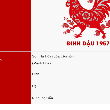
ĐINH DẬU 1957
Sơn Hạ Hỏa (Lửa trên núi)
h
(Mệnh Hỏa)
Đinh
Dậu
Nữ cung
Cấn