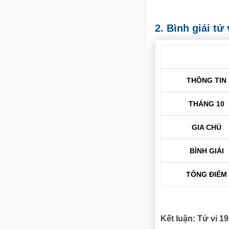
2. Bình giải t
THÔNG TIN
THÁNG 10
GIA CHỦ
BÌNH GIẢI
TỔNG ĐIỂM
Kết luận: Tử vi 