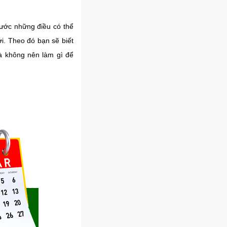
rước những điều có thể
i. Theo đó bạn sẽ biết
à không nên làm gì để