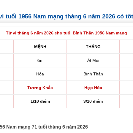
ử vi tuổi 1956 Nam mạng tháng 6 năm 2026 có tố
Tử vi tháng 6 năm 2026 cho tuổi Bính Thân 1956 Nam mạng
MỆNH
THÁNG
Kim
Ất Mùi
Hỏa
Bính Thân
Tương Khắc
Hợp Hòa
1/10 điểm
3/10 điểm
1956 Nam mạng 71 tuổi tháng 6 năm 2026