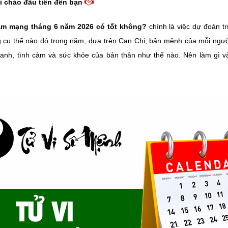
i chào đầu tiên đến bạn
am mạng tháng 6 năm 2026 có tốt không?
chính là việc dự đoán t
g cụ thể nào đó trong năm, dựa trên Can Chi, bản mệnh của mỗi ngườ
anh, tình cảm và sức khỏe của bản thân như thế nào. Nên làm gì v