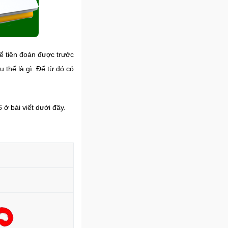
ể tiên đoán được trước
 thể là gì. Để từ đó có
ở bài viết dưới đây.