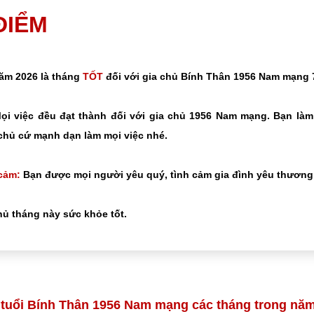
 ĐIỂM
năm 2026 là tháng
TỐT
đối với gia chủ Bính Thân 1956 Nam mạng 7
i việc đều đạt thành đối với gia chủ 1956 Nam mạng. Bạn làm
chủ cứ mạnh dạn làm mọi việc nhé.
cảm:
Bạn được mọi người yêu quý, tình cảm gia đình yêu thương 
ủ tháng này sức khỏe tốt.
 tuổi Bính Thân 1956 Nam mạng các tháng trong nă