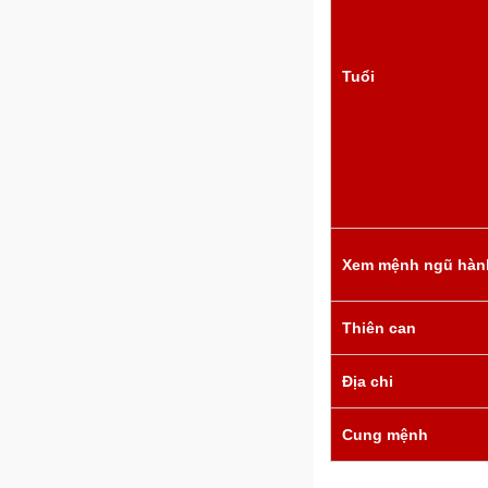
Tuổi
Xem mệnh ngũ hàn
Thiên can
Địa chi
Cung mệnh