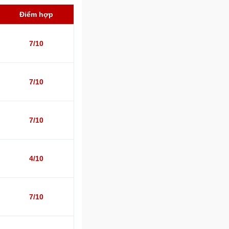
Điểm hợp
7/10
7/10
7/10
4/10
7/10