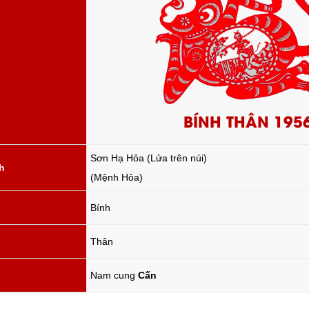
BÍNH THÂN 195
Sơn Hạ Hỏa (Lửa trên núi)
h
(Mệnh Hỏa)
Bính
Thân
Nam cung
Cấn