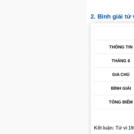
2. Bình giải t
THÔNG TIN
THÁNG 6
GIA CHỦ
BÌNH GIẢI
TỔNG ĐIỂM
Kết luận: Tử vi 