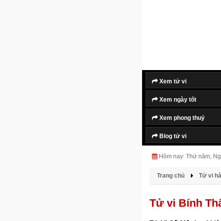
Xem tử vi
Xem ngày tốt
Xem phong thuỷ
Blog tử vi
Hôm nay: Thứ năm, Ng
Trang chủ
Tử vi h
Tử vi Bính T