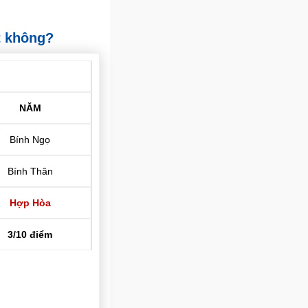
t không?
NĂM
Bính Ngọ
Bính Thân
Hợp Hòa
3/10 điểm