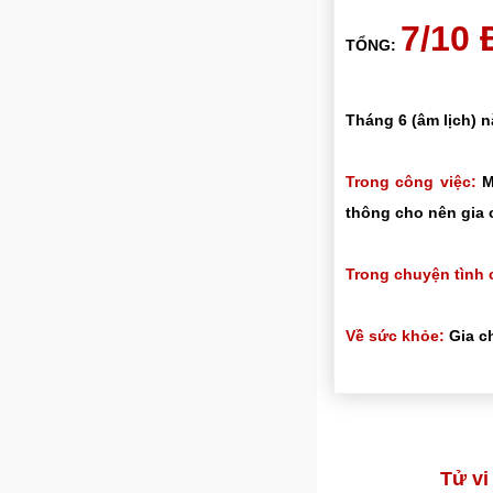
7/10
TỔNG:
Tháng 6 (âm lịch) 
Trong công việc:
Mọ
thông cho nên gia 
Trong chuyện tình 
Về sức khỏe:
Gia ch
Tử vi