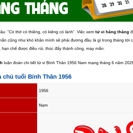
âu: “Có thờ có thiêng, có kiêng có lành”. Việc xem
tử vi hàng tháng
đ
ắn cũng như khó khăn mình sẽ phải đương đầu là gì trong tháng tới cụ
, hạn chế được điều rủi, thúc đẩy thành công, may mắn.
nh
luận đoán chi tiết tử vi Bính Thân 1956 Nam mạng tháng 6 năm 2026 
a chủ tuổi Bính Thân 1956
1956
Nam