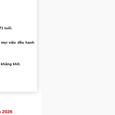
1 tuổi.
 mọi việc đều hanh
khăng khít.
m 2026