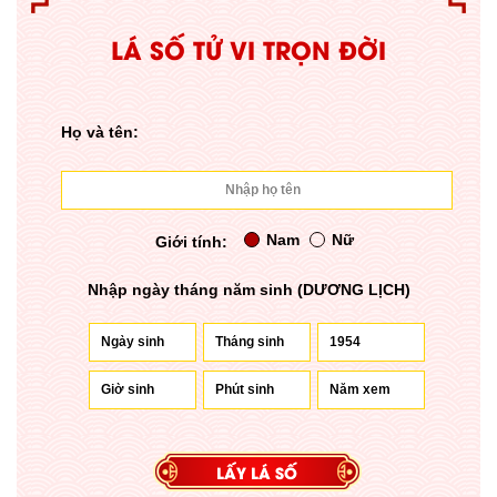
LÁ SỐ TỬ VI TRỌN ĐỜI
Họ và tên:
Nam
Nữ
Giới tính:
Nhập ngày tháng năm sinh (DƯƠNG LỊCH)