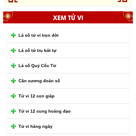
XEM TỬ VI
Lá số tử vi trọn đời
Lá số tứ trụ bát tự
Lá số Quỷ Cốc Tử
Cân xương đoán số
Tử vi 12 con giáp
Tử vi 12 cung hoàng đạo
Tử vi hàng ngày