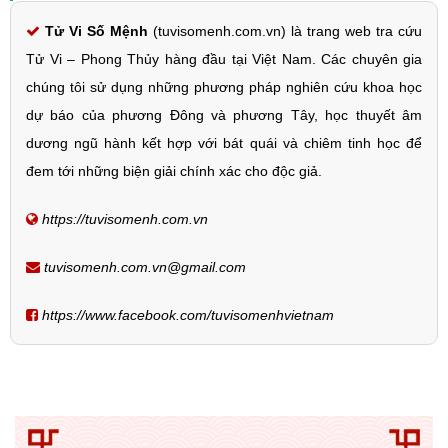
Tử Vi Số Mệnh
(tuvisomenh.com.vn) là trang web tra cứu
Tử Vi – Phong Thủy hàng đầu tại Việt Nam. Các chuyên gia
chúng tôi sử dụng những phương pháp nghiên cứu khoa học
dự báo của phương Đông và phương Tây, học thuyết âm
dương ngũ hành kết hợp với bát quái và chiêm tinh học để
đem tới những biện giải chính xác cho độc giả.
https://tuvisomenh.com.vn
tuvisomenh.com.vn@gmail.com
https://www.facebook.com/tuvisomenhvietnam