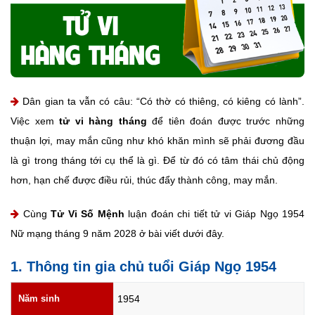
Dân gian ta vẫn có câu: “Có thờ có thiêng, có kiêng có lành”.
Việc xem
tử vi hàng tháng
để tiên đoán được trước những
thuận lợi, may mắn cũng như khó khăn mình sẽ phải đương đầu
là gì trong tháng tới cụ thể là gì. Để từ đó có tâm thái chủ động
hơn, hạn chế được điều rủi, thúc đẩy thành công, may mắn.
Cùng
Tử Vi Số Mệnh
luận đoán chi tiết tử vi Giáp Ngọ 1954
Nữ mạng tháng 9 năm 2028 ở bài viết dưới đây.
1. Thông tin gia chủ tuổi Giáp Ngọ 1954
Năm sinh
1954