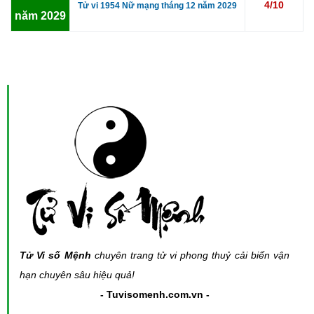
4/10
Tử vi 1954 Nữ mạng tháng 12 năm 2029
năm 2029
Tử Vi số Mệnh
chuyên trang tử vi phong thuỷ cải biến vận
hạn chuyên sâu hiệu quả!
- Tuvisomenh.com.vn -