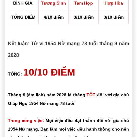
BÌNH GIẢI
Tương Sinh
Tam Hợp
Hợp Hòa
TỔNG ĐIỂM
4/10 điểm
3/10 điểm
3/10 điểm
Kết luận: Tử vi 1954 Nữ mạng 73 tuổi tháng 9 năm
2028
10/10 ĐIỂM
TỔNG:
Tháng 9 (âm lịch) năm 2028 là tháng
TỐT
đối với gia chủ
Giáp Ngọ 1954 Nữ mạng 73 tuổi.
Trong công việc:
Mọi việc đều đạt thành đối với gia chủ
1954 Nữ mạng. Bạn làm mọi việc đều hanh thông cho nên