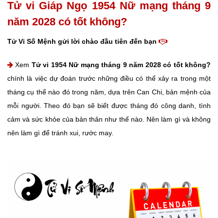
Tử vi Giáp Ngọ 1954 Nữ mạng tháng 9
năm 2028 có tốt không?
Tử Vi Số Mệnh gửi lời chào đầu tiên đến bạn
Xem
Tử vi 1954 Nữ mạng tháng 9 năm 2028 có tốt không?
chính là việc dự đoán trước những điều có thể xảy ra trong một
tháng cụ thể nào đó trong năm, dựa trên Can Chi, bản mệnh của
mỗi người. Theo đó bạn sẽ biết được tháng đó công danh, tình
cảm và sức khỏe của bản thân như thế nào. Nên làm gì và không
nên làm gì để tránh xui, rước may.