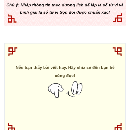
Chú ý: Nhập thông tin theo dương lịch để lập lá số tử vi và
bình giải lá số tử vi trọn đời được chuẩn xác!
Nếu bạn thấy bài viết hay. Hãy chia sẻ đến bạn bè
cùng đọc!