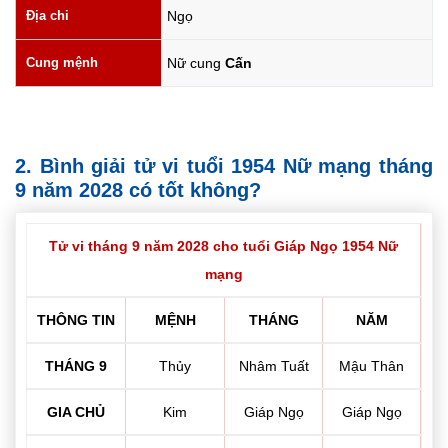
Địa chi
Ngọ
Cung mệnh
Nữ cung
Cấn
2. Bình giải tử vi tuổi 1954 Nữ mạng tháng
9 năm 2028 có tốt không?
Tử vi tháng 9 năm 2028 cho tuổi Giáp Ngọ 1954 Nữ
mạng
THÔNG TIN
MỆNH
THÁNG
NĂM
THÁNG 9
Thủy
Nhâm Tuất
Mậu Thân
GIA CHỦ
Kim
Giáp Ngọ
Giáp Ngọ