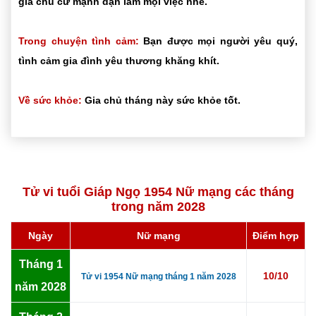
gia chủ cứ mạnh dạn làm mọi việc nhé.
Trong chuyện tình cảm:
Bạn được mọi người yêu quý,
tình cảm gia đình yêu thương khăng khít.
Về sức khỏe:
Gia chủ tháng này sức khỏe tốt.
Tử vi tuổi Giáp Ngọ 1954 Nữ mạng các tháng
trong năm 2028
Ngày
Nữ mạng
Điểm hợp
Tháng 1
10/10
Tử vi 1954 Nữ mạng tháng 1 năm 2028
năm 2028