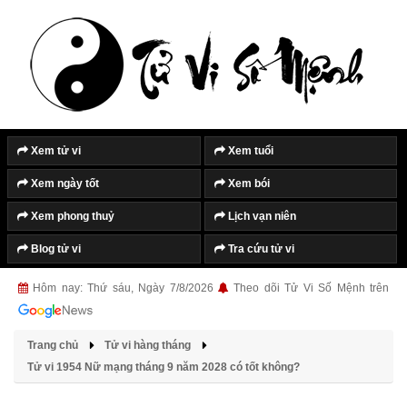
Xem tử vi
Xem tuổi
Xem ngày tốt
Xem bói
Xem phong thuỷ
Lịch vạn niên
Blog tử vi
Tra cứu tử vi
Hôm nay: Thứ sáu, Ngày 7/8/2026
Theo dõi Tử Vi Số Mệnh trên
Trang chủ
Tử vi hàng tháng
Tử vi 1954 Nữ mạng tháng 9 năm 2028 có tốt không?