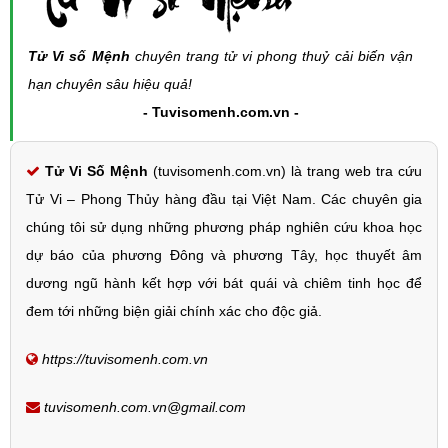
Tử Vi số Mệnh
chuyên trang tử vi phong thuỷ cải biến vận
hạn chuyên sâu hiệu quả!
- Tuvisomenh.com.vn -
Tử Vi Số Mệnh
(tuvisomenh.com.vn) là trang web tra cứu
Tử Vi – Phong Thủy hàng đầu tại Việt Nam. Các chuyên gia
chúng tôi sử dụng những phương pháp nghiên cứu khoa học
dự báo của phương Đông và phương Tây, học thuyết âm
dương ngũ hành kết hợp với bát quái và chiêm tinh học để
đem tới những biện giải chính xác cho độc giả.
https://tuvisomenh.com.vn
tuvisomenh.com.vn@gmail.com