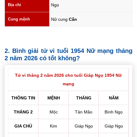
Địa chi
Ngọ
Cung mệnh
Nữ cung
Cấn
2. Bình giải tử vi tuổi 1954 Nữ mạng tháng
2 năm 2026 có tốt không?
Tử vi tháng 2 năm 2026 cho tuổi Giáp Ngọ 1954 Nữ
mạng
THÔNG TIN
MỆNH
THÁNG
NĂM
THÁNG 2
Mộc
Tân Mão
Bính Ngọ
GIA CHỦ
Kim
Giáp Ngọ
Giáp Ngọ