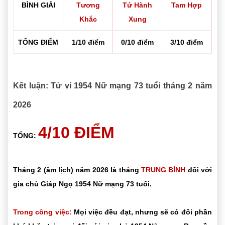
BÌNH GIẢI
Tương
Tứ Hành
Tam Hợp
Khắc
Xung
TỔNG ĐIỂM
1/10 điểm
0/10 điểm
3/10 điểm
Kết luận: Tử vi 1954 Nữ mạng 73 tuổi tháng 2 năm
2026
4/10 ĐIỂM
TỔNG:
Tháng 2 (âm lịch) năm 2026 là tháng
TRUNG BÌNH
đối với
gia chủ Giáp Ngọ 1954 Nữ mạng 73 tuổi.
Trong công việc:
Mọi việc đều đạt, nhưng sẽ có đôi phần