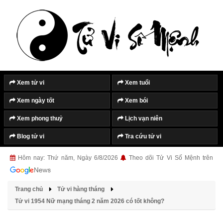
Tắt quảng cáo
Xem tử vi
Xem tuổi
Xem ngày tốt
Xem bói
Xem phong thuỷ
Lịch vạn niên
Blog tử vi
Tra cứu tử vi
Hôm nay: Thứ năm, Ngày 6/8/2026
Theo dõi Tử Vi Số Mệnh trên
Trang chủ
Tử vi hàng tháng
Tử vi 1954 Nữ mạng tháng 2 năm 2026 có tốt không?