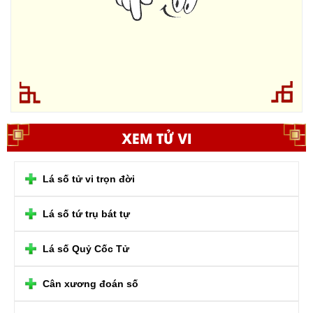
XEM TỬ VI
Lá số tử vi trọn đời
Lá số tứ trụ bát tự
Lá số Quỷ Cốc Tử
Cân xương đoán số