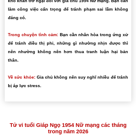
khó khăn trở ngại đối với gia chủ 1954 Nữ mạng. Bạn cần
làm công việc cẩn trọng để tránh phạm sai lầm không
đáng có.
Trong chuyện tình cảm:
Bạn cần nhân hòa trong ứng xử
để tránh điều thị phi, những gì nhường nhịn được thì
nên nhường không nên hơn thua tranh luận hại bản
thân.
Về sức khỏe:
Gia chủ không nên suy nghĩ nhiều để tránh
bị áp lực stress.
Tử vi tuổi Giáp Ngọ 1954 Nữ mạng các tháng
trong năm 2026