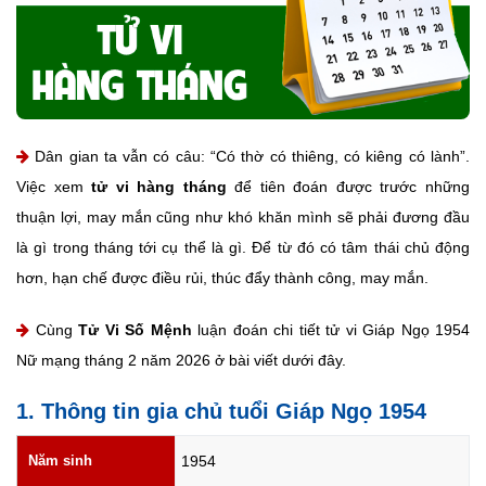
Dân gian ta vẫn có câu: “Có thờ có thiêng, có kiêng có lành”.
Việc xem
tử vi hàng tháng
để tiên đoán được trước những
thuận lợi, may mắn cũng như khó khăn mình sẽ phải đương đầu
là gì trong tháng tới cụ thể là gì. Để từ đó có tâm thái chủ động
hơn, hạn chế được điều rủi, thúc đẩy thành công, may mắn.
Cùng
Tử Vi Số Mệnh
luận đoán chi tiết tử vi Giáp Ngọ 1954
Nữ mạng tháng 2 năm 2026 ở bài viết dưới đây.
1. Thông tin gia chủ tuổi Giáp Ngọ 1954
Năm sinh
1954