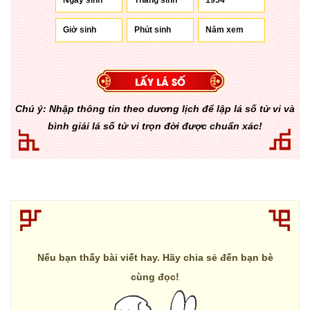
Chú ý: Nhập thông tin theo dương lịch để lập lá số tử vi và
bình giải lá số tử vi trọn đời được chuẩn xác!
Nếu bạn thấy bài viết hay. Hãy chia sẻ đến bạn bè
cùng đọc!