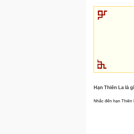
Hạn Thiên La là g
Nhắc đến hạn Thiên 