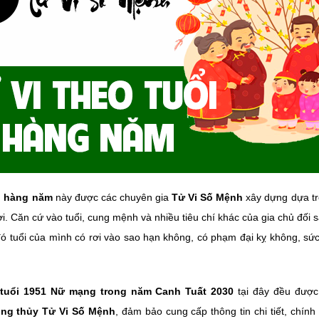
i hàng năm
này được các chuyên gia
Tử Vi Số Mệnh
xây dựng dựa tr
ời. Căn cứ vào tuổi, cung mệnh và nhiều tiêu chí khác của gia chủ đố
ó tuổi của mình có rơi vào sao hạn không, có phạm đại kỵ không, sức
 tuổi 1951 Nữ mạng trong năm Canh Tuất 2030
tại đây đều đượ
ong thủy Tử Vi Số Mệnh
, đảm bảo cung cấp thông tin chi tiết, chính