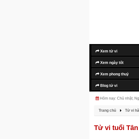
Xem tử vi
Xem ngày tốt
Xem phong thuỷ
Blog tử vi
Hôm nay: Chủ nhật, N
Trang chủ
Tử vi h
Tử vi tuổi T