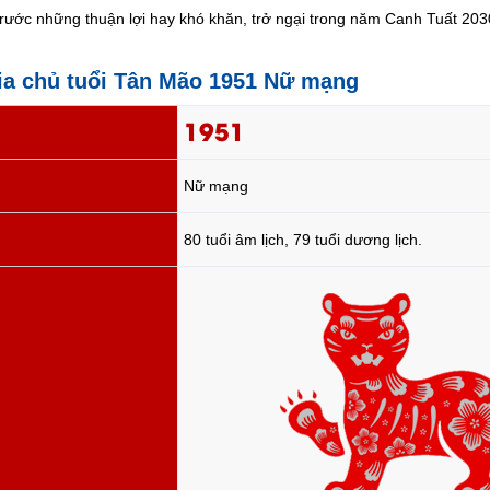
trước những thuận lợi hay khó khăn, trở ngại trong năm Canh Tuất 203
gia chủ tuổi Tân Mão 1951 Nữ mạng
1951
Nữ mạng
80 tuổi âm lịch, 79 tuổi dương lịch.