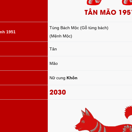
TÂN MÃO 195
Tùng Bách Mộc (Gỗ tùng bách)
nh 1951
(Mệnh Mộc)
Tân
Mão
Nữ cung
Khôn
2030