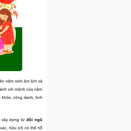
ên năm sinh âm lịch và
i sánh với mệnh của năm
 khỏe, công danh, tình
c xây dựng từ
đội ngũ
 xác, hữu ích có thể hỗ