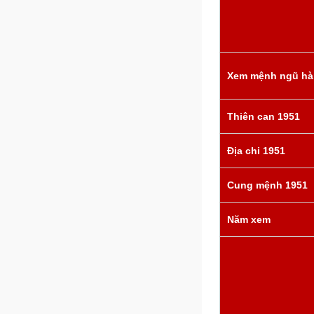
Xem mệnh ngũ hà
Thiên can 1951
Địa chi 1951
Cung mệnh 1951
Năm xem