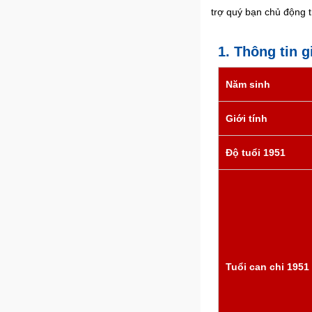
trợ quý bạn chủ động 
1. Thông tin 
Năm sinh
Giới tính
Độ tuổi 1951
Tuổi can chi 1951