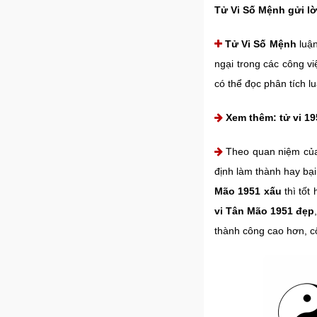
Tử Vi Số Mệnh gửi lờ
Tử Vi Số Mệnh
luận
ngại trong các công vi
có thể đọc phân tích l
Xem thêm:
tử vi 1
Theo quan niệm của
định làm thành hay bạ
Mão 1951 xấu
thì tốt
vi Tân Mão 1951 đẹp
thành công cao hơn, c