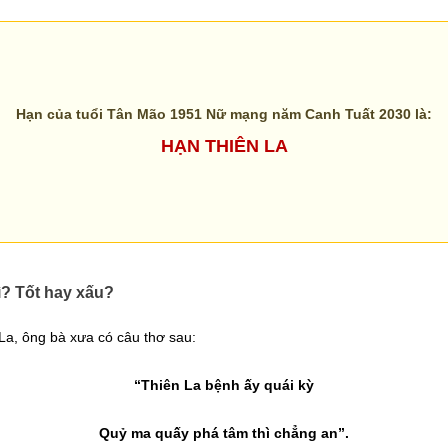
Hạn của tuổi Tân Mão 1951 Nữ mạng năm Canh Tuất 2030 là:
HẠN THIÊN LA
ì? Tốt hay xấu?
La, ông bà xưa có câu thơ sau:
“Thiên La bệnh ấy quái kỳ
Quỷ ma quấy phá tâm thì chẳng an”.