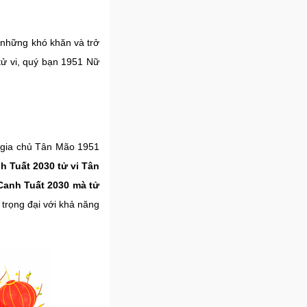
 những khó khăn và trở
 tử vi, quý bạn 1951 Nữ
c gia chủ Tân Mão 1951
 Tuất 2030 tử vi Tân
anh Tuất 2030 mà tử
c trọng đại với khả năng