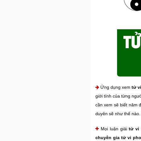
Ứng dụng xem
tử v
giới tính của từng ngư
cần xem sẽ biết năm đ
duyên sẽ như thế nào.
Mọi luận giải
tử vi
chuyên gia tử vi ph