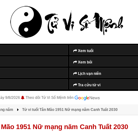
Tắt quảng cáo
Xem tuổi
Xem bói
Lịch vạn niên
Tra cứu tử vi
gày 9/8/2026
Theo dõi Tử Vi Số Mệnh trên
àng năm
Tử vi tuổi Tân Mão 1951 Nữ mạng năm Canh Tuất 2030
ân Mão 1951 Nữ mạng năm Canh Tuất 2030