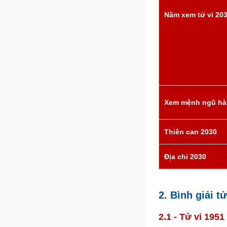
Năm xem tử vi 20
Xem mệnh ngũ hà
Thiên can 2030
Địa chi 2030
2. Bình giải 
2.1 - Tử vi 195