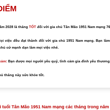
 ĐIỂM
năm 2028 là tháng
TỐT
đối với gia chủ Tân Mão 1951 Nam mạng 76 
i việc đều đạt thành đối với gia chủ 1951 Nam mạng. Bạn làm
chủ cứ mạnh dạn làm mọi việc nhé.
cảm:
Bạn được mọi người yêu quý, tình cảm gia đình yêu thương 
ủ tháng này sức khỏe tốt.
i tuổi Tân Mão 1951 Nam mạng các tháng trong năm