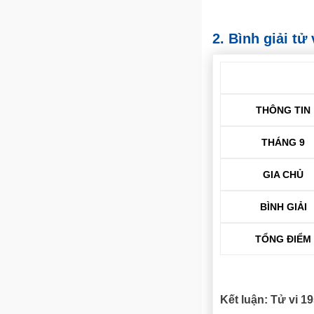
2. Bình giải t
THÔNG TIN
THÁNG 9
GIA CHỦ
BÌNH GIẢI
TỔNG ĐIỂM
Kết luận: Tử vi 