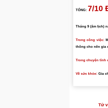
7/10
TỔNG:
Tháng 9 (âm lịch) 
Trong công việc:
Mọ
thông cho nên gia 
Trong chuyện tình 
Về sức khỏe:
Gia ch
Tử v