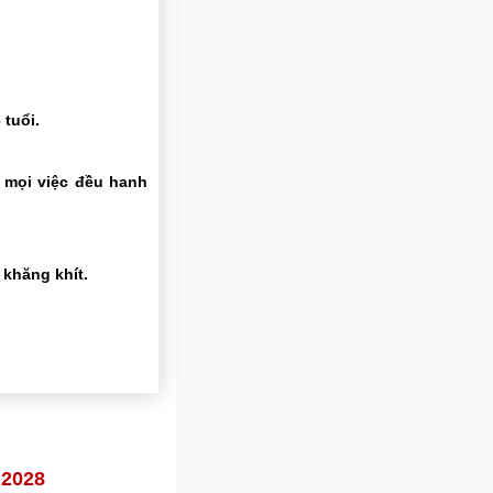
tuổi.
 mọi việc đều hanh
khăng khít.
 2028