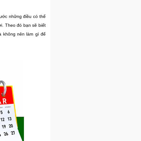
rước những điều có thể
i. Theo đó bạn sẽ biết
à không nên làm gì để