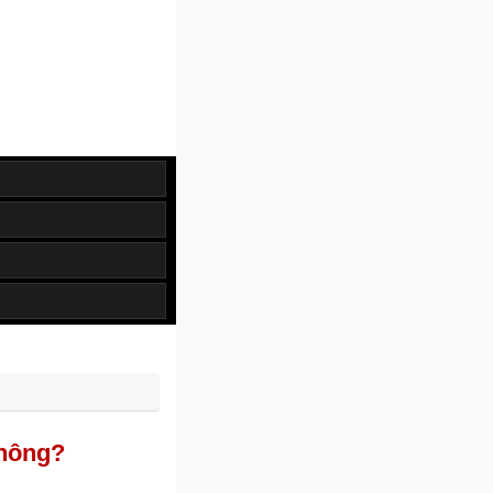
không?