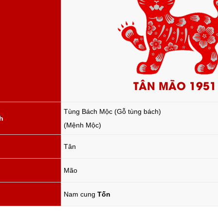
TÂN MÃO 1951
Tùng Bách Mộc (Gỗ tùng bách)
h
(Mệnh Mộc)
Tân
Mão
Nam cung
Tốn