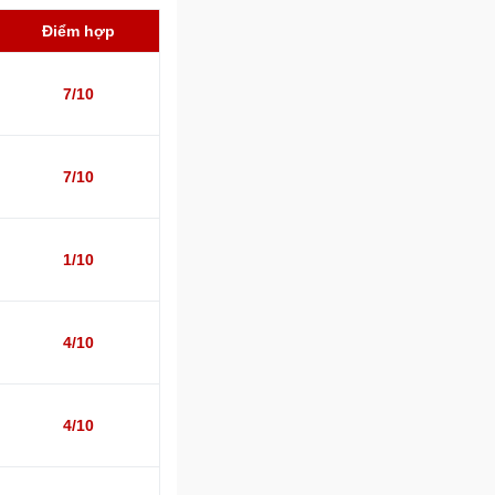
Điểm hợp
7/10
7/10
1/10
4/10
4/10