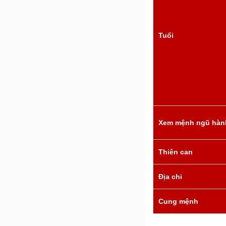
Tuổi
Xem mệnh ngũ hàn
Thiên can
Địa chi
Cung mệnh