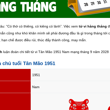
âu: “Có thờ có thiêng, có kiêng có lành”. Việc xem
tử vi hàng tháng
đ
ắn cũng như khó khăn mình sẽ phải đương đầu là gì trong tháng tới cụ
, hạn chế được điều rủi, thúc đẩy thành công, may mắn.
nh
luận đoán chi tiết tử vi Tân Mão 1951 Nam mạng tháng 9 năm 2028 ở
ia chủ tuổi Tân Mão 1951
1951
Nam