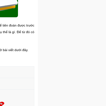
ể tiên đoán được trước
 thể là gì. Để từ đó có
 bài viết dưới đây.