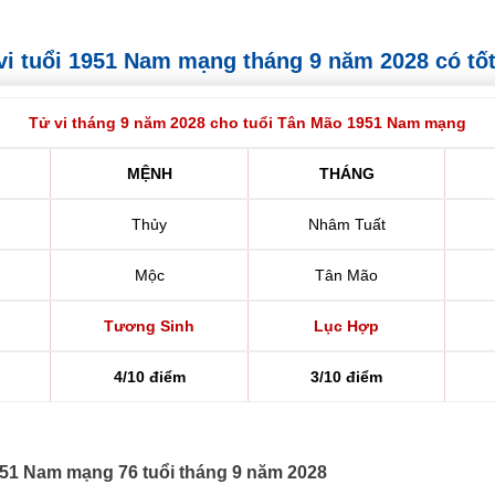
ử vi tuổi 1951 Nam mạng tháng 9 năm 2028 có tố
Tử vi tháng 9 năm 2028 cho tuổi Tân Mão 1951 Nam mạng
MỆNH
THÁNG
Thủy
Nhâm Tuất
Mộc
Tân Mão
Tương Sinh
Lục Hợp
4/10 điểm
3/10 điểm
1951 Nam mạng 76 tuổi tháng 9 năm 2028