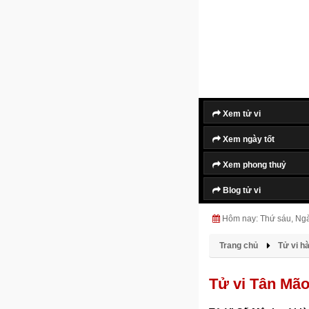
Xem tử vi
Xem ngày tốt
Xem phong thuỷ
Blog tử vi
Hôm nay: Thứ sáu, Ng
Trang chủ
Tử vi h
Tử vi Tân Mã