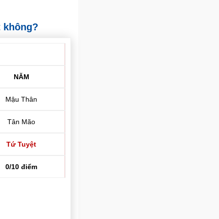
t không?
NĂM
Mậu Thân
Tân Mão
Tứ Tuyệt
0/10 điểm