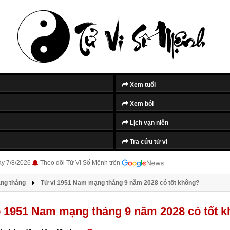
Xem tuổi
Xem bói
Lịch vạn niên
Tra cứu tử vi
ày 7/8/2026
Theo dõi Tử Vi Số Mệnh trên
àng tháng
Tử vi 1951 Nam mạng tháng 9 năm 2028 có tốt không?
o 1951 Nam mạng tháng 9 năm 2028 có tốt 