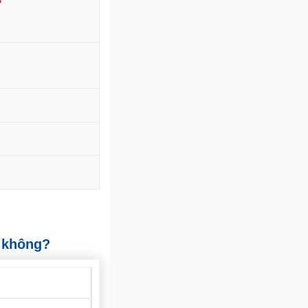
t không?