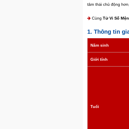
tâm thái chủ động hơn
Cùng
Tử Vi Số Mệ
1. Thông tin g
Năm sinh
Giới tính
Tuổi