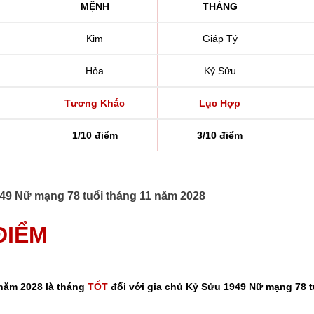
MỆNH
THÁNG
Kim
Giáp Tý
Hỏa
Kỷ Sửu
Tương Khắc
Lục Hợp
1/10 điểm
3/10 điểm
1949 Nữ mạng 78 tuổi tháng 11 năm 2028
 ĐIỂM
 năm 2028 là tháng
TỐT
đối với gia chủ Kỷ Sửu 1949 Nữ mạng 78 t