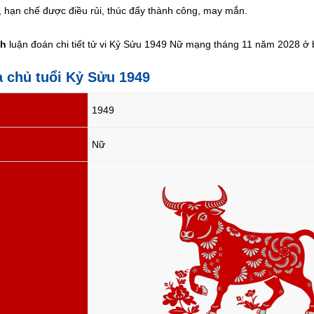
, hạn chế được điều rủi, thúc đẩy thành công, may mắn.
nh
luận đoán chi tiết tử vi Kỷ Sửu 1949 Nữ mạng tháng 11 năm 2028 ở b
ia chủ tuổi Kỷ Sửu 1949
1949
Nữ