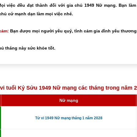
ọi việc đều đạt thành đối với gia chủ 1949 Nữ mạng. Bạn làm
chủ cứ mạnh dạn làm mọi việc nhé.
cảm:
Bạn được mọi người yêu quý, tình cảm gia đình yêu thương 
ủ tháng này sức khỏe tốt.
vi tuổi Kỷ Sửu 1949 Nữ mạng các tháng trong năm 
Nữ mạng
Tử vi 1949 Nữ mạng tháng 1 năm 2028