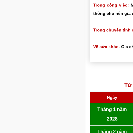
Trong công việc:
M
thông cho nên gia 
Trong chuyện tình 
Về sức khỏe:
Gia ch
Tử 
Ngày
Tháng 1 năm
2028
Tháng 2 năm