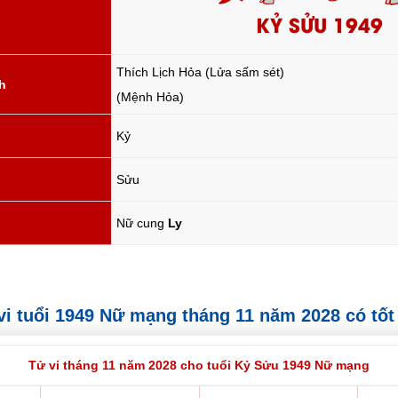
KỶ SỬU 1949
Thích Lịch Hỏa (Lửa sấm sét)
h
(Mệnh Hỏa)
Kỷ
Sửu
Nữ cung
Ly
ử vi tuổi 1949 Nữ mạng tháng 11 năm 2028 có tố
Tử vi tháng 11 năm 2028 cho tuổi Kỷ Sửu 1949 Nữ mạng