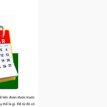
ể tiên đoán được trước
 thể là gì. Để từ đó có