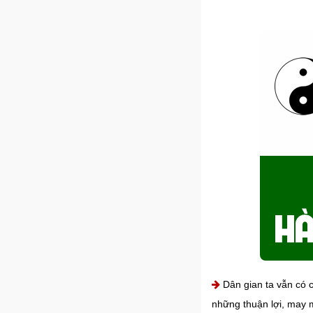
Dân gian ta vẫn có c
những thuận lợi, may m