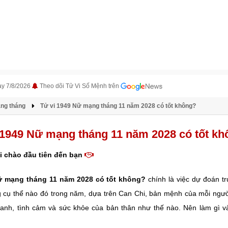
ày 7/8/2026
Theo dõi Tử Vi Số Mệnh trên
àng tháng
Tử vi 1949 Nữ mạng tháng 11 năm 2028 có tốt không?
 1949 Nữ mạng tháng 11 năm 2028 có tốt k
i chào đầu tiên đến bạn
ữ mạng tháng 11 năm 2028 có tốt không?
chính là việc dự đoán t
g cụ thể nào đó trong năm, dựa trên Can Chi, bản mệnh của mỗi ngườ
anh, tình cảm và sức khỏe của bản thân như thế nào. Nên làm gì v