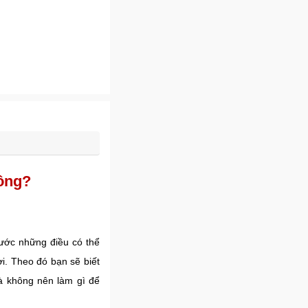
hông?
rước những điều có thể
i. Theo đó bạn sẽ biết
à không nên làm gì để