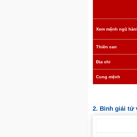
Xem mệnh ngũ hàn
Thiên can
Địa chi
Cung mệnh
2. Bình giải t