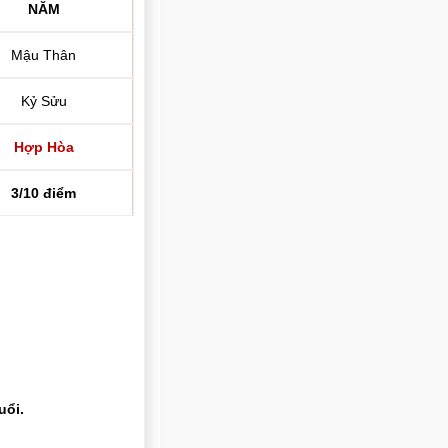
NĂM
Mậu Thân
Kỷ Sửu
Hợp Hòa
3/10 điểm
uổi.