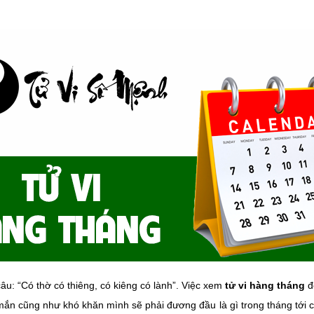
âu: “Có thờ có thiêng, có kiêng có lành”. Việc xem
tử vi hàng tháng
đ
ắn cũng như khó khăn mình sẽ phải đương đầu là gì trong tháng tới cụ