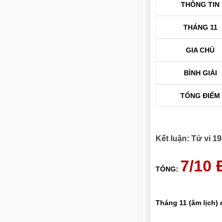
THÔNG TIN
THÁNG 11
GIA CHỦ
BÌNH GIẢI
TỔNG ĐIỂM
Kết luận: Tử vi 
7/10
TỔNG:
Tháng 11 (âm lịch)