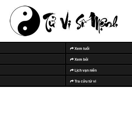
Xem tuổi
Xem bói
Lịch vạn niên
Tra cứu tử vi