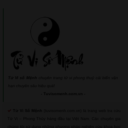
Tử Vi số Mệnh
chuyên trang tử vi phong thuỷ cải biến vận
hạn chuyên sâu hiệu quả!
- Tuvisomenh.com.vn -
Tử Vi Số Mệnh
(tuvisomenh.com.vn) là trang web tra cứu
Tử Vi – Phong Thủy hàng đầu tại Việt Nam. Các chuyên gia
chúng tôi sử dụng những phương pháp nghiên cứu khoa học