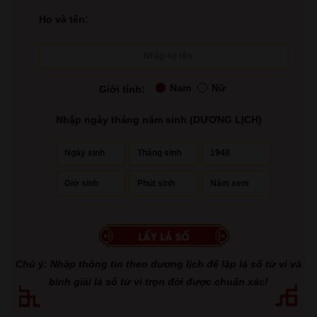
Họ và tên:
Nam
Nữ
Giới tính:
Nhập ngày tháng năm sinh (DƯƠNG LỊCH)
Chú ý: Nhập thông tin theo dương lịch để lập lá số tử vi và
bình giải lá số tử vi trọn đời được chuẩn xác!