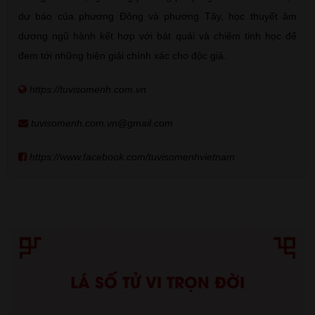
dự báo của phương Đông và phương Tây, học thuyết âm
dương ngũ hành kết hợp với bát quái và chiêm tinh học để
đem tới những biện giải chính xác cho độc giả.
https://tuvisomenh.com.vn
tuvisomenh.com.vn@gmail.com
https://www.facebook.com/tuvisomenhvietnam
LÁ SỐ TỬ VI TRỌN ĐỜI