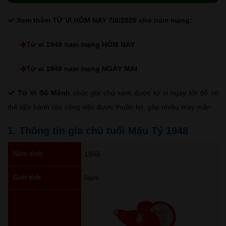
Xem thêm
TỬ VI HÔM NAY 7/8/2026
cho nam mạng:
Tử vi 1948 nam mạng HÔM NAY
Tử vi 1948 nam mạng NGÀY MAI
Tử Vi Số Mệnh
chúc gia chủ xem được tử vi ngày tốt để có
thể tiến hành các công việc được thuận lợi, gặp nhiều may mắn.
1. Thông tin gia chủ tuổi Mậu Tý 1948
Năm sinh
1948
Giới tính
Nam