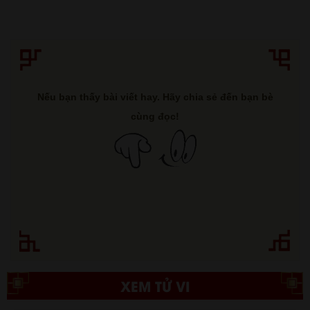
Nếu bạn thấy bài viết hay. Hãy chia sẻ đến bạn bè
cùng đọc!
XEM TỬ VI