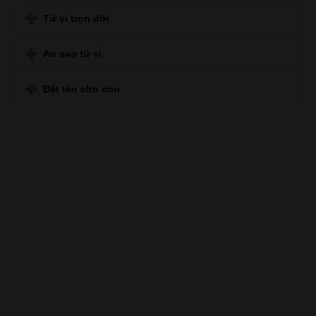
Tử vi trọn đời
An sao tử vi
Đặt tên cho con