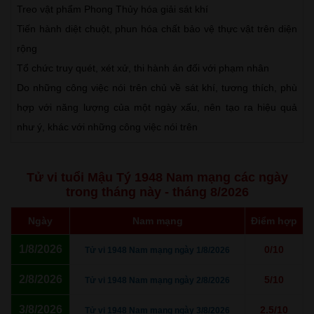
Treo vật phẩm Phong Thủy hóa giải sát khí
Tiến hành diệt chuột, phun hóa chất bảo vệ thực vật trên diện
rộng
Tổ chức truy quét, xét xử, thi hành án đối với phạm nhân
Do những công việc nói trên chủ về sát khí, tương thích, phù
hợp với năng lượng của một ngày xấu, nên tạo ra hiệu quả
như ý, khác với những công việc nói trên
Tử vi tuổi Mậu Tý 1948 Nam mạng các ngày
trong tháng này - tháng 8/2026
Ngày
Nam mạng
Điểm hợp
1/8/2026
0/10
Tử vi 1948 Nam mạng ngày 1/8/2026
2/8/2026
5/10
Tử vi 1948 Nam mạng ngày 2/8/2026
3/8/2026
2.5/10
Tử vi 1948 Nam mạng ngày 3/8/2026