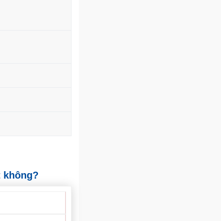
t không?