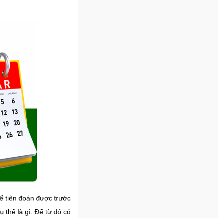
ể tiên đoán được trước
 thể là gì. Để từ đó có