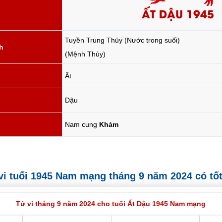
ẤT DẬU 1945
Tuyền Trung Thủy (Nước trong suối)
h
(Mệnh Thủy)
Ất
Dậu
Nam cung
Khảm
ử vi tuổi 1945 Nam mạng tháng 9 năm 2024 có tố
Tử vi tháng 9 năm 2024 cho tuổi Ất Dậu 1945 Nam mạng