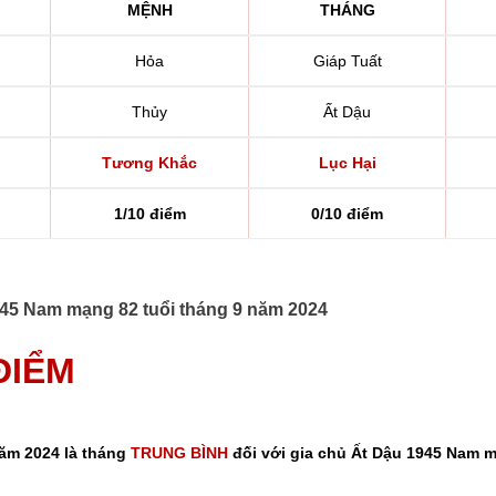
MỆNH
THÁNG
Hỏa
Giáp Tuất
Thủy
Ất Dậu
Tương Khắc
Lục Hại
1/10 điểm
0/10 điểm
1945 Nam mạng 82 tuổi tháng 9 năm 2024
 ĐIỂM
năm 2024 là tháng
TRUNG BÌNH
đối với gia chủ Ất Dậu 1945 Nam m