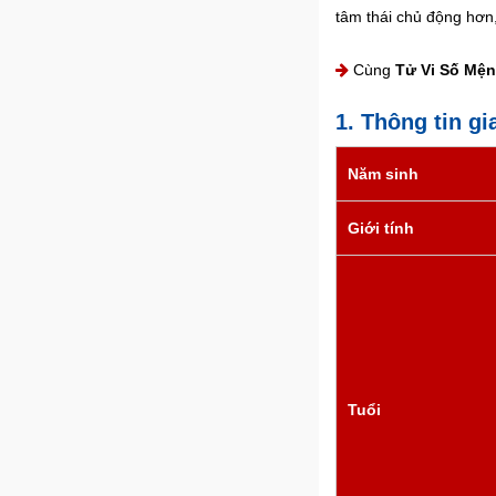
tâm thái chủ động hơn
Cùng
Tử Vi Số Mệ
1. Thông tin gi
Năm sinh
Giới tính
Tuổi