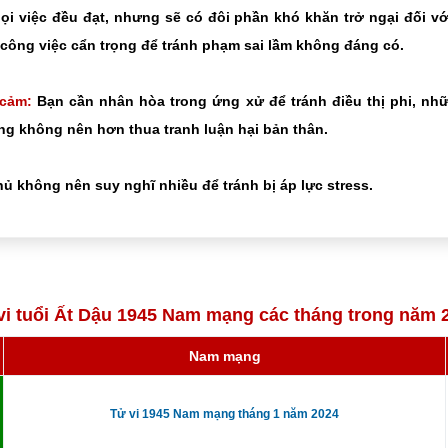
i việc đều đạt, nhưng sẽ có đôi phần khó khăn trở ngại đối v
công việc cẩn trọng để tránh phạm sai lầm không đáng có.
 cảm:
Bạn cần nhân hòa trong ứng xử để tránh điều thị phi, nh
g không nên hơn thua tranh luận hại bản thân.
ủ không nên suy nghĩ nhiều để tránh bị áp lực stress.
vi tuổi Ất Dậu 1945 Nam mạng các tháng trong năm 
Nam mạng
Tử vi 1945 Nam mạng tháng 1 năm 2024