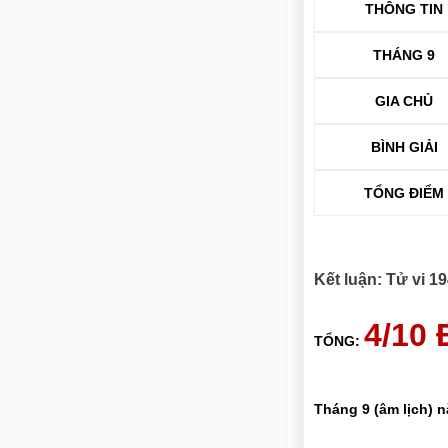
THÔNG TIN
THÁNG 9
GIA CHỦ
BÌNH GIẢI
TỔNG ĐIỂM
Kết luận: Tử vi 
4/10
TỔNG:
Tháng 9 (âm lịch) 