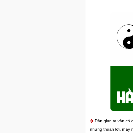
Dân gian ta vẫn có c
những thuận lợi, may m