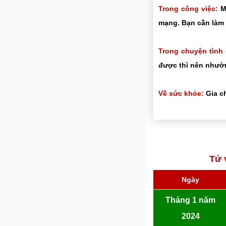
Trong công việc:
Mọ
mạng. Bạn cần làm 
Trong chuyện tình
được thì nên nhườn
Về sức khỏe:
Gia ch
Tử 
Ngày
Tháng 1 năm
2024