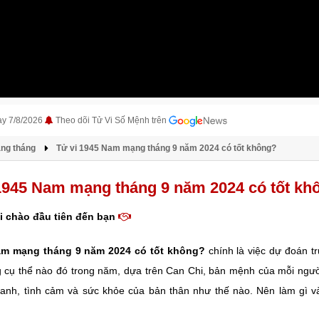
ày 7/8/2026
Theo dõi Tử Vi Số Mệnh trên
àng tháng
Tử vi 1945 Nam mạng tháng 9 năm 2024 có tốt không?
1945 Nam mạng tháng 9 năm 2024 có tốt kh
i chào đầu tiên đến bạn
am mạng tháng 9 năm 2024 có tốt không?
chính là việc dự đoán t
g cụ thể nào đó trong năm, dựa trên Can Chi, bản mệnh của mỗi ngườ
anh, tình cảm và sức khỏe của bản thân như thế nào. Nên làm gì v