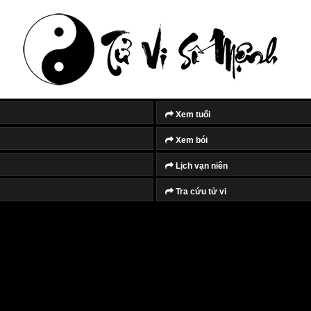
Xem tuổi
Xem bói
Lịch vạn niên
Tra cứu tử vi