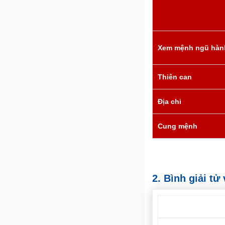
Xem mệnh ngũ hàn
Thiên can
Địa chi
Cung mệnh
2. Bình giải t