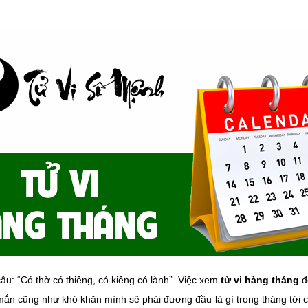
âu: “Có thờ có thiêng, có kiêng có lành”. Việc xem
tử vi hàng tháng
đ
ắn cũng như khó khăn mình sẽ phải đương đầu là gì trong tháng tới cụ