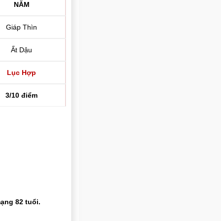
NĂM
Giáp Thìn
Ất Dậu
Lục Hợp
3/10 điểm
ạng 82 tuổi.