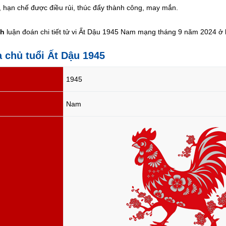
, hạn chế được điều rủi, thúc đẩy thành công, may mắn.
nh
luận đoán chi tiết tử vi Ất Dậu 1945 Nam mạng tháng 9 năm 2024 ở b
a chủ tuổi Ất Dậu 1945
1945
Nam