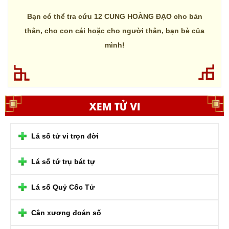
Bạn có thể tra cứu 12 CUNG HOÀNG ĐẠO cho bản
thân, cho con cái hoặc cho người thân, bạn bè của
mình!
XEM TỬ VI
Lá số tử vi trọn đời
Lá số tứ trụ bát tự
Lá số Quỷ Cốc Tử
Cân xương đoán số