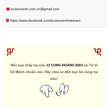
tuvisomenh.com.vn@gmail.com
https://www.facebook.com/tuvisomenhvietnam
Nếu bạn thấy tra cứu
12 CUNG HOÀNG ĐẠO
tại Tử Vi
Số Mệnh chuẩn xác. Hãy chia sẻ đến bạn bè cùng tra
cứu!