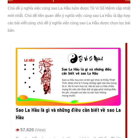
Chủ đề ý nghĩa việc cúng sao La Hầu luôn được Tử Vi Số Mệnh cập nhật
mới nhất. Chủ đề liên quan đến ý nghĩa việc cúng sao La Hầu là tập hợp
các bài viết cùng chủ đề ý nghĩa việc cúng sao La Hầu được chọn lọc bài
bản.
Sao La Hầu là gì và những điều cần biết về sao La
Hầu
57,620
(View)