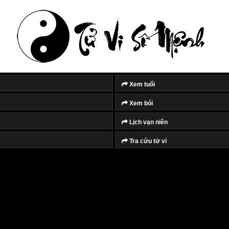
Xem tuổi
Xem bói
Lịch vạn niên
Tra cứu tử vi