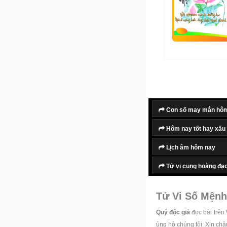
Con số may mắn hô
Hôm nay tốt hay xấu
Lịch âm hôm nay
Tử vi cung hoàng đạ
Tử Vi Số Mệnh
Quý độc giả
đọc bài trên
ủng hộ chúng tôi. Xin ch