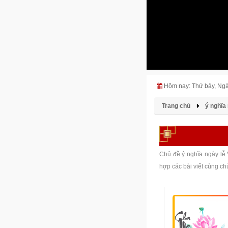
Hôm nay: Thứ bảy, Ng
Trang chủ
ý nghĩa
Chủ đề ý nghĩa ngày lễ 
hợp các bài viết cùng ch