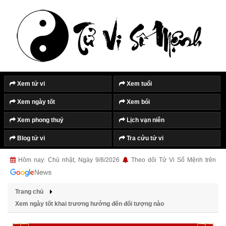
Xem tử vi
Xem tuổi
Xem ngày tốt
Xem bói
Xem phong thuỷ
Lịch vạn niên
Blog tử vi
Tra cứu tử vi
Hôm nay: Chủ nhật, Ngày 9/8/2026
Theo dõi Tử Vi Số Mệnh trên
Trang chủ
Xem ngày tốt khai trương hướng đến đối tượng nào