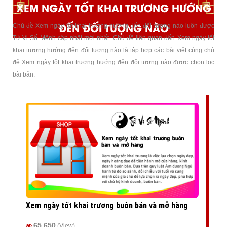
XEM NGÀY TỐT KHAI TRƯƠNG HƯỚNG
ĐẾN ĐỐI TƯỢNG NÀO
Chủ đề Xem ngày tốt khai trương hướng đến đối tượng nào luôn được
Tử Vi Số Mệnh cập nhật mới nhất. Chủ đề liên quan đến Xem ngày tốt
khai trương hướng đến đối tượng nào là tập hợp các bài viết cùng chủ
đề Xem ngày tốt khai trương hướng đến đối tượng nào được chọn lọc
bài bản.
Xem ngày tốt khai trương buôn bán và mở hàng
65,650
(View)