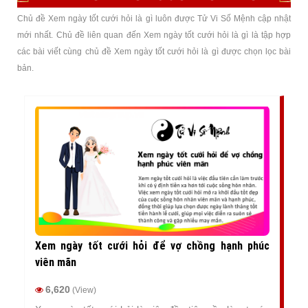
Chủ đề Xem ngày tốt cưới hỏi là gì luôn được Tử Vi Số Mệnh cập nhật
mới nhất. Chủ đề liên quan đến Xem ngày tốt cưới hỏi là gì là tập hợp
các bài viết cùng chủ đề Xem ngày tốt cưới hỏi là gì được chọn lọc bài
bản.
Xem ngày tốt cưới hỏi để vợ chồng hạnh phúc
viên mãn
6,620
(View)