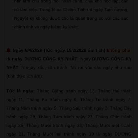
nên làm chủ trong mọi hoàn cảnh, chịu khó học tập, cần
cù làm việc. Trong khoa Chiêm Tinh thì ngày Tam nương,
Nguyệt kỵ không được cho là quan trọng so với các sao
chính tinh và ngày kiêng kỵ khác.
Ngày 6/4/2026 (tức ngày 19/2/2026 âm lịch)
không phải
là ngày DƯƠNG CÔNG KỴ NHẬT
. Ngày
DƯƠNG CÔNG KỴ
NHẬT
là ngày xấu, cần tránh. Nó rơi vào các ngày như sau
(tính theo lịch âm):
Tức là ngày:
Tháng Giêng tránh ngày 13, Tháng Hai tránh
ngày 11, Tháng Ba tránh ngày 9, Tháng Tư tránh ngày 7,
Tháng Năm tránh ngày 5, Tháng Sáu tránh ngày 3, Tháng Bảy
tránh ngày 29, Tháng Tám tránh ngày 27, Tháng Chín tránh
ngày 25, Tháng Mười tránh ngày 23, Tháng Mười một tránh
ngày 21, Tháng Mười hai tránh ngày 19 là ngày DƯƠNG