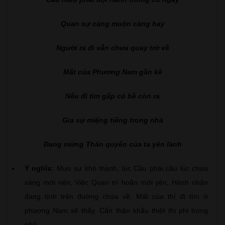
Quan sự càng muộn càng hay
Người ra đi vẫn chưa quay trở về
Mất của Phương Nam gần kề
Nếu đi tìm gấp có bề còn ra
Gia sự miệng tiếng trong nhà
Đang mừng Thân quyến của ta yên lành
Ý nghĩa:
Mưu sự khó thành, lúc Cầu phải cầu lúc chưa
sáng mới nên, Việc Quan trì hoãn mới yên, Hành nhân
đang tính trên đường chửa về, Mất của thì đi tìm ở
phương Nam sẽ thấy, Cẩn thận khẩu thiệt thị phi trong
nhà.