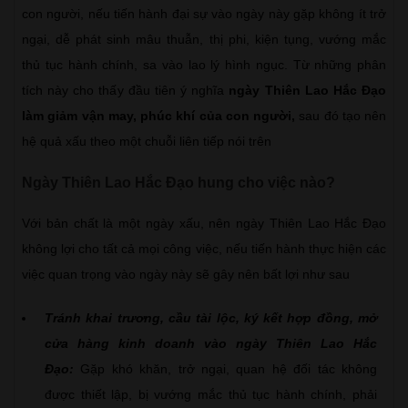
con người, nếu tiến hành đại sự vào ngày này gặp không ít trở
ngại, dễ phát sinh mâu thuẫn, thị phi, kiện tụng, vướng mắc
thủ tục hành chính, sa vào lao lý hình ngục. Từ những phân
tích này cho thấy đầu tiên ý nghĩa
ngày Thiên Lao Hắc Đạo
làm giảm vận may, phúc khí của con người,
sau đó tạo nên
hệ quả xấu theo một chuỗi liên tiếp nói trên
Ngày Thiên Lao Hắc Đạo hung cho việc nào?
Với bản chất là một ngày xấu, nên ngày Thiên Lao Hắc Đạo
không lợi cho tất cả mọi công việc, nếu tiến hành thực hiện các
việc quan trọng vào ngày này sẽ gây nên bất lợi như sau
Tránh khai trương, cầu tài lộc, ký kết hợp đồng, mở
cửa hàng kinh doanh vào ngày Thiên Lao Hắc
Đạo:
Gặp khó khăn, trở ngại, quan hệ đối tác không
được thiết lập, bị vướng mắc thủ tục hành chính, phải