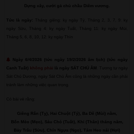
Dựng xây, cưới gả chủ chầu Diêm vương.
Tức là ngày:
Tháng giêng: kỵ ngày Tý, Tháng 2, 3, 7, 9: kỵ
ngày Sửu, Tháng 4: kỵ ngày Tuất, Tháng 11: kỵ ngày Mùi,
Tháng 5, 6, 8, 10, 12: kỵ ngày Thìn
Ngày 6/4/2026 (tức ngày 19/2/2026 âm lịch) (tức ngày
Canh Tuất)
không phải
là ngày SÁT CHỦ ÂM
. Tương tự ngày
Sát Chủ Dương, ngày Sát Chủ Âm cũng là những ngày cần phải
tránh làm những việc quan trọng.
Có bài vè rằng:
Giêng Rắn (Tỵ), Hai Chuột (Tý), Ba Dê (Mùi) nằm,
Bốn Mèo (Mẹo), Sáu Chó (Tuất), Khỉ (Thân) tháng năm,
Bảy Trâu (Sửu), Chín Ngựa (Ngọ), Tám Heo nái (Hợi)