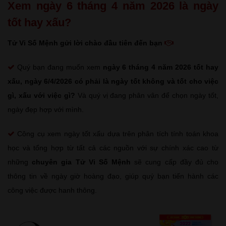
Xem ngày 6 tháng 4 năm 2026 là ngày
tốt hay xấu?
Tử Vi Số Mệnh gửi lời chào đầu tiên đến bạn
Quý bạn đang muốn xem
ngày 6 tháng 4 năm 2026 tốt hay
xấu
, ngày 6/4/2026 có phải là ngày tốt không và tốt cho việc
gì, xấu với việc gì?
Và quý vị đang phân vân để chọn ngày tốt,
ngày đẹp hợp với mình.
Công cụ xem ngày tốt xấu dựa trên phân tích tính toán khoa
học và tổng hợp từ tất cả các nguồn với sự chính xác cao từ
những
chuyên gia Tử Vi Số Mệnh
sẽ cung cấp đầy đủ cho
thông tin về ngày giờ hoàng đạo, giúp quý bạn tiến hành các
công việc được hanh thông.