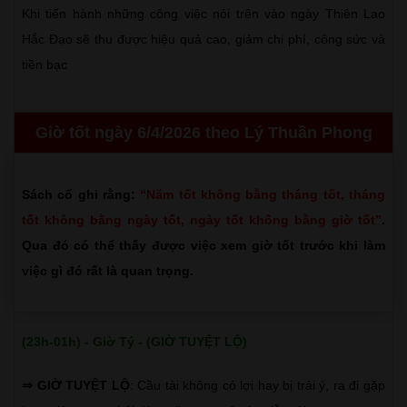
Khi tiến hành những công việc nói trên vào ngày Thiên Lao
Hắc Đạo sẽ thu được hiệu quả cao, giảm chi phí, công sức và
tiền bạc
Giờ tốt ngày 6/4/2026 theo Lý Thuần Phong
Sách cổ ghi rằng:
“Năm tốt không bằng tháng tốt, tháng
tốt không bằng ngày tốt, ngày tốt không bằng giờ tốt”
.
Qua đó có thể thấy được việc xem giờ tốt trước khi làm
việc gì đó rất là quan trọng.
(23h-01h) - Giờ Tý - (GIỜ TUYỆT LỘ)
⇒ GIỜ TUYỆT LỘ
: Cầu tài không có lợi hay bị trái ý, ra đi gặp