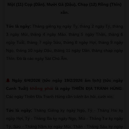
Một (11) Cọp (Dần), Mười Gà (Dậu), Chạp (12) Rồng (Thìn)
xân.
Tức là ngày:
Tháng giêng kỵ ngày Tỵ, tháng 2 ngày Tý, tháng
3 ngày Mùi, tháng 4 ngày Mão, tháng 5 ngày Thân, tháng 6
ngày Tuất, tháng 7 ngày Sửu, tháng 8 ngày Hợi, tháng 9 ngày
Ngọ, tháng 10 ngày Dậu, tháng 11 ngày Dần, tháng chạp ngày
Thìn. Đó là các ngày Sát Chủ Âm.
Ngày 6/4/2026 (tức ngày 19/2/2026 âm lịch) (tức ngày
Canh Tuất)
không phải
là ngày THIÊN ĐỊA TRANH HÙNG
:
Các ngày Thiên Địa Tranh Hùng cần tránh ăn hỏi, cưới xin:
Tức là ngày:
Tháng Giêng kỵ ngày Ngọ, Tý - Tháng Hai kỵ
ngày Hợi, Tý - Tháng Ba kỵ ngày Ngọ, Mùi - Tháng Tư kỵ ngày
Tý, Sửu - Tháng Năm kỵ ngày Mùi, Thân - Tháng Sáu kỵ ngày