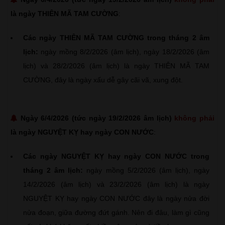
là ngày THIÊN MÃ TAM CƯỜNG
:
Các ngày THIÊN MÃ TAM CƯỜNG trong tháng 2 âm
lịch:
ngày mồng 8/2/2026 (âm lịch), ngày 18/2/2026 (âm
lịch) và 28/2/2026 (âm lịch) là ngày THIÊN MÃ TAM
CƯỜNG, đây là ngày xấu dễ gây cãi vã, xung đột.
Ngày 6/4/2026 (tức ngày 19/2/2026 âm lịch)
không phải
là ngày NGUYỆT KỴ hay ngày CON NƯỚC
:
Các ngày NGUYỆT KỴ hay ngày CON NƯỚC trong
tháng 2 âm lịch:
ngày mồng 5/2/2026 (âm lịch), ngày
14/2/2026 (âm lịch) và 23/2/2026 (âm lịch) là ngày
NGUYỆT KỴ hay ngày CON NƯỚC đây là ngày nửa đời
nửa đoạn, giữa đường đứt gánh. Nên đi đâu, làm gì cũng