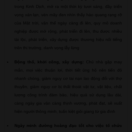
trong Kinh Dịch, mở ra một thời kỳ tươi sáng, đầy triển
vọng xán lạn, vén mây đen nhìn thấy hào quang rạng rỡ
của Mặt trời, vận thế ngày càng đi lên, quy mô doanh
nghiệp được mở rộng, phát triển đi lên, thu được nhiều
tài lộc, phát triển, xây dựng được thương hiệu nổi tiếng
trên thị trường, danh vọng lẫy lừng
Động thổ, khởi công, xây dựng:
Chủ nhà gặp may
mắn, mọi việc thuận lợi, thời tiết ủng hộ nên tiến độ
nhanh chóng, giảm nguy cơ tai nạn lao động đối với thợ
thuyền, giảm nguy cơ bị thất thoát vật tư, vật liệu, chất
lượng công trình đảm bảo, hiệu quả sử dụng lâu dài,
càng ngày gia vận càng thịnh vượng, phát đạt, sẽ xuất
hiện người thông minh, tuấn kiệt giỏi giang từ gia đình
Ngày minh đường hoàng đạo tốt cho việc tổ chức