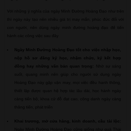
Với những ý nghĩa của ngày Minh Đường Hoàng Đạo như trên
thì ngày này tạo nên nhiều giá trị may mắn, phúc đức đối với
con người, nên dùng ngày minh đường hoàng đạo để tiến
hành các công việc sau đây
Ngày Minh Đường Hoàng Đạo tốt cho việc nhập học,
nộp hồ sơ đăng ký học, nhậm chức, ký kết hợp
đồng hay những văn bản quan trọng:
Nhờ sự sáng
suốt, quang minh nên giúp cho người sử dụng ngày
Hoàng Đạo này gặp vận may, mọi việc đều hanh thông,
thiết lập được quan hệ hợp tác lâu dài, học hành ngày
càng tiến bộ, khoa cử đỗ đạt cao, công danh ngày càng
thăng tiến, phát triển
Khai trương, mở cửa hàng, kinh doanh, cầu tài lộc:
Ngày Minh Đường Hoàng Đạo cũng giống như quả Thái