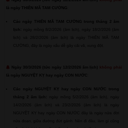
là ngày THIÊN MÃ TAM CƯỜNG
:
Các ngày THIÊN MÃ TAM CƯỜNG trong tháng 2 âm
lịch:
ngày mồng 8/2/2026 (âm lịch), ngày 18/2/2026 (âm
lịch) và 28/2/2026 (âm lịch) là ngày THIÊN MÃ TAM
CƯỜNG, đây là ngày xấu dễ gây cãi vã, xung đột.
Ngày 30/3/2026 (tức ngày 12/2/2026 âm lịch)
không phải
là ngày NGUYỆT KỴ hay ngày CON NƯỚC
:
Các ngày NGUYỆT KỴ hay ngày CON NƯỚC trong
tháng 2 âm lịch:
ngày mồng 5/2/2026 (âm lịch), ngày
14/2/2026 (âm lịch) và 23/2/2026 (âm lịch) là ngày
NGUYỆT KỴ hay ngày CON NƯỚC đây là ngày nửa đời
nửa đoạn, giữa đường đứt gánh. Nên đi đâu, làm gì cũng