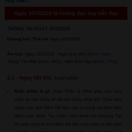
Ngày 30/3/2026 là hoàng đạo hay hắc đạo
THÔNG TIN NGÀY 30/3/2026
Dương lịch: Thứ hai
, Ngày 30/3/2026
Âm lịch:
Ngày 12/2/2026 - Ngày Quý Mão [
Hành: Kim
] -
Tháng Tân Mão [
Hành: Mộc
] - Năm Bính Ngọ [
Hành: Thủy
].
2.1 - Ngày tiết khí:
Xuân phân
Xuân phân là gì:
Xuân Phân là điểm giữa của mùa
xuân, là một trong 24 tiết khí trong nông lịch. Theo định
nghĩa này, thời điểm bắt đầu của nó trùng với khái niệm
điểm xuân phân. Tuy nhiên, theo khoa học phương Tây
thì xuân phân là thời điểm bắt đầu mùa xuân tại Bắc Bán