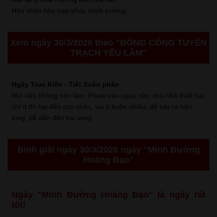
Hôn nhân hòa hợp phúc minh trường
Xem ngày 30/3/2026 theo "ĐỔNG CÔNG TUYỂN
TRẠCH YẾU LÃM"
Ngày Trưc Kiến - Tiết Xuân phân
Mọi việc không nên làm. Phạm vào ngày này, chủ nhà thiệt hại,
chí ít thì hại đến con cháu, vui ít buồn nhiều, dễ xảy ra kiện
tụng, dễ dấn đến bại vong.
Bình giải ngày 30/3/2026 ngày "Minh Đường
Hoàng Đạo"
Ngày "Minh Đường Hoàng Đạo" là ngày rất
tốt!