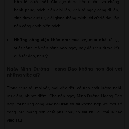
hôn lễ, cưới hỏi:
Gia đạo được hòa thuận, vợ chồng
hạnh phúc, bách niên giai lão, kinh tế ngày càng đi lên,
sinh được quý từ, giỏi giang thông minh, thi cử đỗ đạt, lập
nên công danh hiển hách
Những công việc khác như mua xe, mua nhà
, tế tự,
xuất hành mà tiến hành vào ngày này đều thu được kết
quả tốt đẹp, như ý
Ngày Minh Đường Hoàng Đạo không hợp đối với
những việc gì?
Trong thực tế, mọi vật, mọi việc đều có tính chất lưỡng nghi,
ưu điểm, nhược điểm. Cho nên ngày Minh Đường Hoàng Đạo
hợp với những công việc nói trên thì tất không hợp với một số
công việc mang tính chất phá hoại, có sát khí, cụ thể là các
việc sau