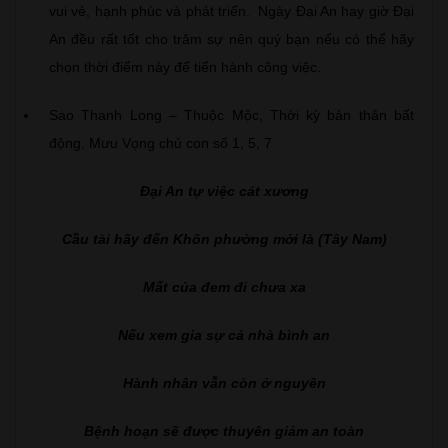
vui vẻ, hạnh phúc và phát triển. Ngày Đại An hay giờ Đại
An đều rất tốt cho trăm sự nên quý bạn nếu có thể hãy
chọn thời điểm này để tiến hành công việc.
Sao Thanh Long – Thuộc Mộc, Thời kỳ bản thân bất
động. Mưu Vọng chủ con số 1, 5, 7
Đại An tự việc cát xương
Cầu tài hãy đến Khôn phường mới là (Tây Nam)
Mất của đem đi chưa xa
Nếu xem gia sự cả nhà bình an
Hành nhân vẫn còn ở nguyên
Bệnh hoạn sẽ được thuyên giảm an toàn