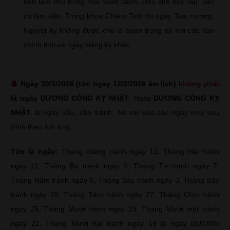
nên làm chủ trong mọi hoàn cảnh, chịu khó học tập, cần
cù làm việc. Trong khoa Chiêm Tinh thì ngày Tam nương,
Nguyệt kỵ không được cho là quan trọng so với các sao
chính tinh và ngày kiêng kỵ khác.
Ngày 30/3/2026 (tức ngày 12/2/2026 âm lịch)
không phải
là ngày DƯƠNG CÔNG KỴ NHẬT
. Ngày
DƯƠNG CÔNG KỴ
NHẬT
là ngày xấu, cần tránh. Nó rơi vào các ngày như sau
(tính theo lịch âm):
Tức là ngày:
Tháng Giêng tránh ngày 13, Tháng Hai tránh
ngày 11, Tháng Ba tránh ngày 9, Tháng Tư tránh ngày 7,
Tháng Năm tránh ngày 5, Tháng Sáu tránh ngày 3, Tháng Bảy
tránh ngày 29, Tháng Tám tránh ngày 27, Tháng Chín tránh
ngày 25, Tháng Mười tránh ngày 23, Tháng Mười một tránh
ngày 21, Tháng Mười hai tránh ngày 19 là ngày DƯƠNG