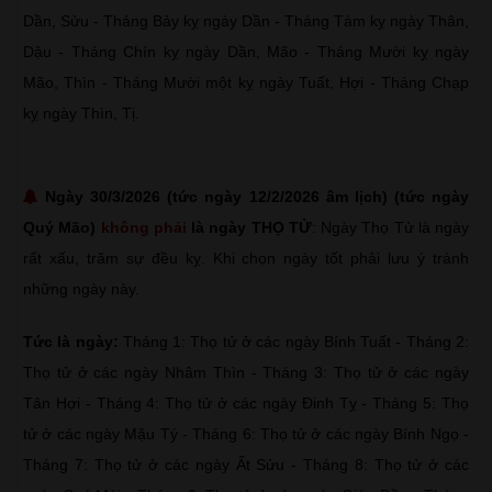
Dần, Sửu - Tháng Bảy kỵ ngày Dần - Tháng Tám kỵ ngày Thân,
Dậu - Tháng Chín kỵ ngày Dần, Mão - Tháng Mười kỵ ngày
Mão, Thìn - Tháng Mười một kỵ ngày Tuất, Hợi - Tháng Chạp
kỵ ngày Thìn, Tị.
Ngày 30/3/2026 (tức ngày 12/2/2026 âm lịch) (tức ngày
Quý Mão)
không phải
là ngày THỌ TỬ
: Ngày Thọ Tử là ngày
rất xấu, trăm sự đều kỵ. Khi chọn ngày tốt phải lưu ý tránh
những ngày này.
Tức là ngày:
Tháng 1: Thọ tử ở các ngày Bính Tuất - Tháng 2:
Thọ tử ở các ngày Nhâm Thìn - Tháng 3: Thọ tử ở các ngày
Tân Hợi - Tháng 4: Thọ tử ở các ngày Đinh Tỵ - Tháng 5: Thọ
tử ở các ngày Mậu Tý - Tháng 6: Thọ tử ở các ngày Bính Ngọ -
Tháng 7: Thọ tử ở các ngày Ất Sửu - Tháng 8: Thọ tử ở các