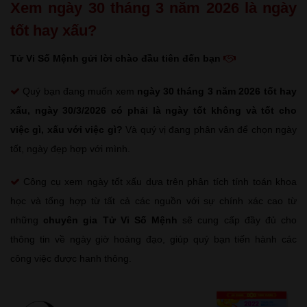
Xem ngày 30 tháng 3 năm 2026 là ngày
tốt hay xấu?
Tử Vi Số Mệnh gửi lời chào đầu tiên đến bạn
Quý bạn đang muốn xem
ngày 30 tháng 3 năm 2026 tốt hay
xấu
, ngày 30/3/2026 có phải là ngày tốt không và tốt cho
việc gì, xấu với việc gì?
Và quý vị đang phân vân để chọn ngày
tốt, ngày đẹp hợp với mình.
Công cụ xem ngày tốt xấu dựa trên phân tích tính toán khoa
học và tổng hợp từ tất cả các nguồn với sự chính xác cao từ
những
chuyên gia Tử Vi Số Mệnh
sẽ cung cấp đầy đủ cho
thông tin về ngày giờ hoàng đạo, giúp quý bạn tiến hành các
công việc được hanh thông.