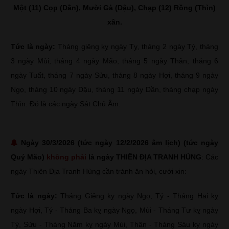
Một (11) Cọp (Dần), Mười Gà (Dậu), Chạp (12) Rồng (Thìn)
xân.
Tức là ngày:
Tháng giêng kỵ ngày Tỵ, tháng 2 ngày Tý, tháng
3 ngày Mùi, tháng 4 ngày Mão, tháng 5 ngày Thân, tháng 6
ngày Tuất, tháng 7 ngày Sửu, tháng 8 ngày Hợi, tháng 9 ngày
Ngọ, tháng 10 ngày Dậu, tháng 11 ngày Dần, tháng chạp ngày
Thìn. Đó là các ngày Sát Chủ Âm.
Ngày 30/3/2026 (tức ngày 12/2/2026 âm lịch) (tức ngày
Quý Mão)
không phải
là ngày THIÊN ĐỊA TRANH HÙNG
: Các
ngày Thiên Địa Tranh Hùng cần tránh ăn hỏi, cưới xin:
Tức là ngày:
Tháng Giêng kỵ ngày Ngọ, Tý - Tháng Hai kỵ
ngày Hợi, Tý - Tháng Ba kỵ ngày Ngọ, Mùi - Tháng Tư kỵ ngày
Tý, Sửu - Tháng Năm kỵ ngày Mùi, Thân - Tháng Sáu kỵ ngày