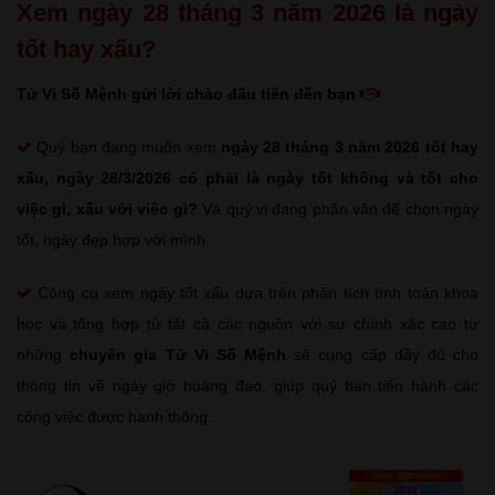
Xem ngày 28 tháng 3 năm 2026 là ngày
tốt hay xấu?
Tử Vi Số Mệnh gửi lời chào đầu tiên đến bạn
Quý bạn đang muốn xem
ngày 28 tháng 3 năm 2026 tốt hay
xấu
, ngày 28/3/2026 có phải là ngày tốt không và tốt cho
việc gì, xấu với việc gì?
Và quý vị đang phân vân để chọn ngày
tốt, ngày đẹp hợp với mình.
Công cụ xem ngày tốt xấu dựa trên phân tích tính toán khoa
học và tổng hợp từ tất cả các nguồn với sự chính xác cao từ
những
chuyên gia Tử Vi Số Mệnh
sẽ cung cấp đầy đủ cho
thông tin về ngày giờ hoàng đạo, giúp quý bạn tiến hành các
công việc được hanh thông.