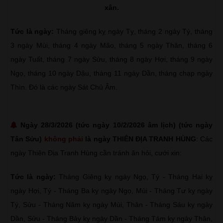
xân.
Tức là ngày:
Tháng giêng kỵ ngày Tỵ, tháng 2 ngày Tý, tháng
3 ngày Mùi, tháng 4 ngày Mão, tháng 5 ngày Thân, tháng 6
ngày Tuất, tháng 7 ngày Sửu, tháng 8 ngày Hợi, tháng 9 ngày
Ngọ, tháng 10 ngày Dậu, tháng 11 ngày Dần, tháng chạp ngày
Thìn. Đó là các ngày Sát Chủ Âm.
Ngày 28/3/2026 (tức ngày 10/2/2026 âm lịch) (tức ngày
Tân Sửu)
không phải
là ngày THIÊN ĐỊA TRANH HÙNG
: Các
ngày Thiên Địa Tranh Hùng cần tránh ăn hỏi, cưới xin:
Tức là ngày:
Tháng Giêng kỵ ngày Ngọ, Tý - Tháng Hai kỵ
ngày Hợi, Tý - Tháng Ba kỵ ngày Ngọ, Mùi - Tháng Tư kỵ ngày
Tý, Sửu - Tháng Năm kỵ ngày Mùi, Thân - Tháng Sáu kỵ ngày
Dần, Sửu - Tháng Bảy kỵ ngày Dần - Tháng Tám kỵ ngày Thân,