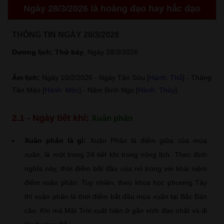
Ngày 28/3/2026 là hoàng đạo hay hắc đạo
THÔNG TIN NGÀY 28/3/2026
Dương lịch: Thứ bảy
, Ngày 28/3/2026
Âm lịch:
Ngày 10/2/2026 - Ngày Tân Sửu [
Hành: Thổ
] - Tháng
Tân Mão [
Hành: Mộc
] - Năm Bính Ngọ [
Hành: Thủy
].
2.1 - Ngày tiết khí:
Xuân phân
Xuân phân là gì:
Xuân Phân là điểm giữa của mùa
xuân, là một trong 24 tiết khí trong nông lịch. Theo định
nghĩa này, thời điểm bắt đầu của nó trùng với khái niệm
điểm xuân phân. Tuy nhiên, theo khoa học phương Tây
thì xuân phân là thời điểm bắt đầu mùa xuân tại Bắc Bán
cầu. Khi mà Mặt Trời xuất hiện ở gần xích đạo nhất và đi