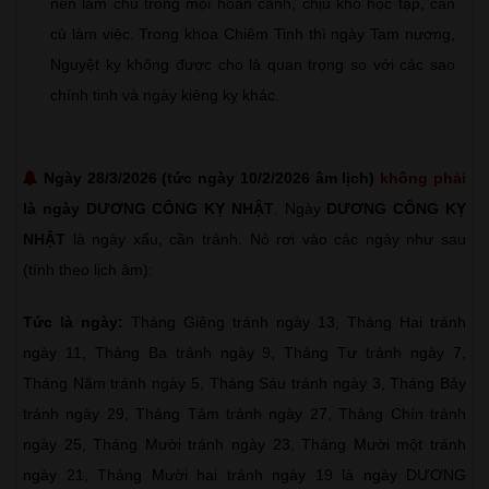
nên làm chủ trong mọi hoàn cảnh, chịu khó học tập, cần
cù làm việc. Trong khoa Chiêm Tinh thì ngày Tam nương,
Nguyệt kỵ không được cho là quan trọng so với các sao
chính tinh và ngày kiêng kỵ khác.
Ngày 28/3/2026 (tức ngày 10/2/2026 âm lịch)
không phải
là ngày DƯƠNG CÔNG KỴ NHẬT
. Ngày
DƯƠNG CÔNG KỴ
NHẬT
là ngày xấu, cần tránh. Nó rơi vào các ngày như sau
(tính theo lịch âm):
Tức là ngày:
Tháng Giêng tránh ngày 13, Tháng Hai tránh
ngày 11, Tháng Ba tránh ngày 9, Tháng Tư tránh ngày 7,
Tháng Năm tránh ngày 5, Tháng Sáu tránh ngày 3, Tháng Bảy
tránh ngày 29, Tháng Tám tránh ngày 27, Tháng Chín tránh
ngày 25, Tháng Mười tránh ngày 23, Tháng Mười một tránh
ngày 21, Tháng Mười hai tránh ngày 19 là ngày DƯƠNG