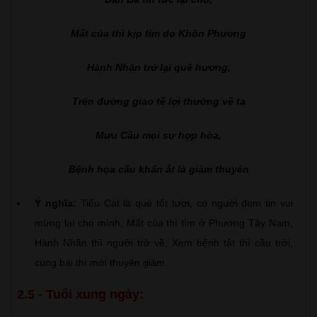
Mất của thì kịp tìm do Khôn Phương
Hành Nhân trở lại quê hương,
Trên đường giao tế lợi thường về ta
Mưu Cầu mọi sự hợp hòa,
Bệnh họa cẩu khẩn ắt là giảm thuyên
Ý nghĩa:
Tiểu Cát là quẻ tốt tươi, có người đem tin vui
mừng lại cho mình, Mất của thì tìm ở Phương Tây Nam,
Hành Nhân thì người trở về, Xem bệnh tật thì cầu trời,
cúng bái thì mới thuyên giảm.
2.5 - Tuổi xung ngày: