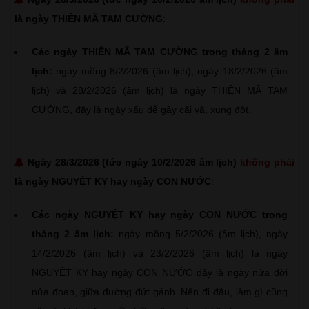
là ngày THIÊN MÃ TAM CƯỜNG
:
Các ngày THIÊN MÃ TAM CƯỜNG trong tháng 2 âm
lịch:
ngày mồng 8/2/2026 (âm lịch), ngày 18/2/2026 (âm
lịch) và 28/2/2026 (âm lịch) là ngày THIÊN MÃ TAM
CƯỜNG, đây là ngày xấu dễ gây cãi vã, xung đột.
Ngày 28/3/2026 (tức ngày 10/2/2026 âm lịch)
không phải
là ngày NGUYỆT KỴ hay ngày CON NƯỚC
:
Các ngày NGUYỆT KỴ hay ngày CON NƯỚC trong
tháng 2 âm lịch:
ngày mồng 5/2/2026 (âm lịch), ngày
14/2/2026 (âm lịch) và 23/2/2026 (âm lịch) là ngày
NGUYỆT KỴ hay ngày CON NƯỚC đây là ngày nửa đời
nửa đoạn, giữa đường đứt gánh. Nên đi đâu, làm gì cũng