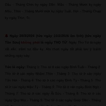
Dậu - Tháng Chín kỵ ngày Dần, Mão - Tháng Mười kỵ ngày
Mão, Thìn - Tháng Mười một kỵ ngày Tuất, Hợi - Tháng Chạp
kỵ ngày Thìn, Tị.
Ngày 28/3/2026 (tức ngày 10/2/2026 âm lịch) (tức ngày
Tân Sửu)
không phải
là ngày THỌ TỬ
: Ngày Thọ Tử là ngày
rất xấu, trăm sự đều kỵ. Khi chọn ngày tốt phải lưu ý tránh
những ngày này.
Tức là ngày:
Tháng 1: Thọ tử ở các ngày Bính Tuất - Tháng 2:
Thọ tử ở các ngày Nhâm Thìn - Tháng 3: Thọ tử ở các ngày
Tân Hợi - Tháng 4: Thọ tử ở các ngày Đinh Tỵ - Tháng 5: Thọ
tử ở các ngày Mậu Tý - Tháng 6: Thọ tử ở các ngày Bính Ngọ -
Tháng 7: Thọ tử ở các ngày Ất Sửu - Tháng 8: Thọ tử ở các
ngày Quý Mùi - Tháng 9: Thọ tử ở các ngày Giáp Dần - Tháng