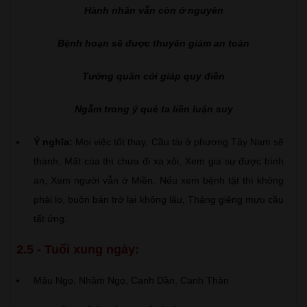
Hành nhân vẫn còn ở nguyên
Bệnh hoạn sẽ được thuyên giảm an toàn
Tướng quân cởi giáp quy điền
Ngẫm trong ý quẻ ta liền luận suy
Ý nghĩa:
Mọi việc tốt thay, Cầu tài ở phương Tây Nam sẽ
thành, Mất của thì chưa đi xa xôi, Xem gia sự được bình
an, Xem người vẫn ở Miền. Nếu xem bệnh tật thì không
phải lo, buôn bán trở lại không lâu, Tháng giêng mưu cầu
tất ứng.
2.5 - Tuổi xung ngày:
Mậu Ngọ, Nhâm Ngọ, Canh Dần, Canh Thân