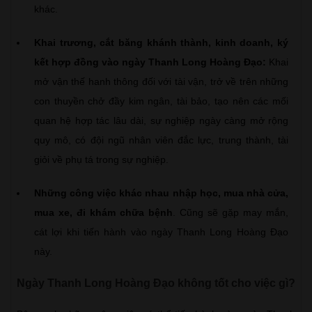
khác.
Khai trương, cắt băng khánh thành, kinh doanh, ký
kết hợp đồng vào ngày Thanh Long Hoàng Đạo:
Khai
mở vận thế hanh thông đối với tài vận, trở về trên những
con thuyền chở đầy kim ngân, tài bảo, tạo nên các mối
quan hệ hợp tác lâu dài, sự nghiệp ngày càng mở rộng
quy mô, có đội ngũ nhân viên đắc lực, trung thành, tài
giỏi về phụ tá trong sự nghiệp.
Những công việc khác nhau nhập học, mua nhà cửa,
mua xe, đi khám chữa bệnh
. Cũng sẽ gặp may mắn,
cát lợi khi tiến hành vào ngày Thanh Long Hoàng Đạo
này.
Ngày Thanh Long Hoàng Đạo không tốt cho việc gì?