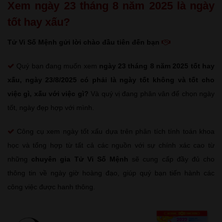
Xem ngày 23 tháng 8 năm 2025 là ngày
tốt hay xấu?
Tử Vi Số Mệnh gửi lời chào đầu tiên đến bạn
Quý bạn đang muốn xem
ngày 23 tháng 8 năm 2025 tốt hay
xấu
, ngày 23/8/2025 có phải là ngày tốt không và tốt cho
việc gì, xấu với việc gì?
Và quý vị đang phân vân để chọn ngày
tốt, ngày đẹp hợp với mình.
Công cụ xem ngày tốt xấu dựa trên phân tích tính toán khoa
học và tổng hợp từ tất cả các nguồn với sự chính xác cao từ
những
chuyên gia Tử Vi Số Mệnh
sẽ cung cấp đầy đủ cho
thông tin về ngày giờ hoàng đạo, giúp quý bạn tiến hành các
công việc được hanh thông.