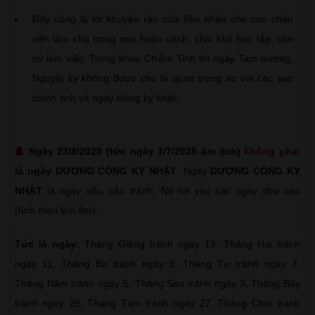
Đây cũng là lời khuyên răn của tiền nhân cho con cháu
nên làm chủ trong mọi hoàn cảnh, chịu khó học tập, cần
cù làm việc. Trong khoa Chiêm Tinh thì ngày Tam nương,
Nguyệt kỵ không được cho là quan trọng so với các sao
chính tinh và ngày kiêng kỵ khác.
Ngày 23/8/2025 (tức ngày 1/7/2025 âm lịch)
không phải
là ngày DƯƠNG CÔNG KỴ NHẬT
. Ngày
DƯƠNG CÔNG KỴ
NHẬT
là ngày xấu, cần tránh. Nó rơi vào các ngày như sau
(tính theo lịch âm):
Tức là ngày:
Tháng Giêng tránh ngày 13, Tháng Hai tránh
ngày 11, Tháng Ba tránh ngày 9, Tháng Tư tránh ngày 7,
Tháng Năm tránh ngày 5, Tháng Sáu tránh ngày 3, Tháng Bảy
tránh ngày 29, Tháng Tám tránh ngày 27, Tháng Chín tránh