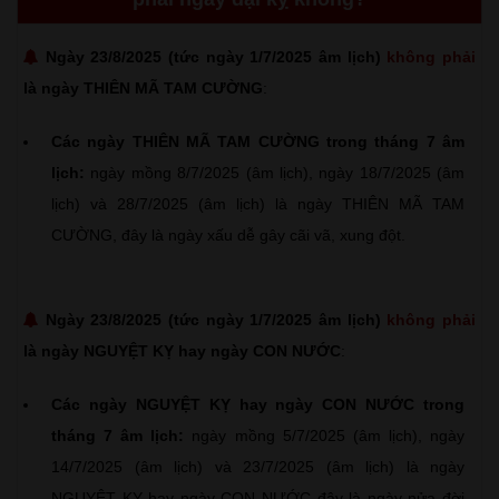
Ngày 23/8/2025 (tức ngày 1/7/2025 âm lịch)
không phải
là ngày THIÊN MÃ TAM CƯỜNG
:
Các ngày THIÊN MÃ TAM CƯỜNG trong tháng 7 âm
lịch:
ngày mồng 8/7/2025 (âm lịch), ngày 18/7/2025 (âm
lịch) và 28/7/2025 (âm lịch) là ngày THIÊN MÃ TAM
CƯỜNG, đây là ngày xấu dễ gây cãi vã, xung đột.
Ngày 23/8/2025 (tức ngày 1/7/2025 âm lịch)
không phải
là ngày NGUYỆT KỴ hay ngày CON NƯỚC
:
Các ngày NGUYỆT KỴ hay ngày CON NƯỚC trong
tháng 7 âm lịch:
ngày mồng 5/7/2025 (âm lịch), ngày
14/7/2025 (âm lịch) và 23/7/2025 (âm lịch) là ngày
NGUYỆT KỴ hay ngày CON NƯỚC đây là ngày nửa đời