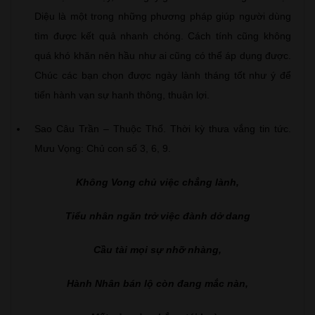
Diệu là một trong những phương pháp giúp người dùng
tìm được kết quả nhanh chóng. Cách tính cũng không
quá khó khăn nên hầu như ai cũng có thể áp dụng được.
Chúc các bạn chọn được ngày lành tháng tốt như ý để
tiến hành vạn sự hanh thông, thuận lợi.
Sao Câu Trần – Thuộc Thổ. Thời kỳ thưa vắng tin tức.
Mưu Vọng: Chủ con số 3, 6, 9.
Không Vong chủ việc chẳng lành,
Tiểu nhân ngăn trở việc đành dở dang
Cầu tài mọi sự nhỡ nhàng,
Hành Nhân bán lộ còn đang mắc nàn,