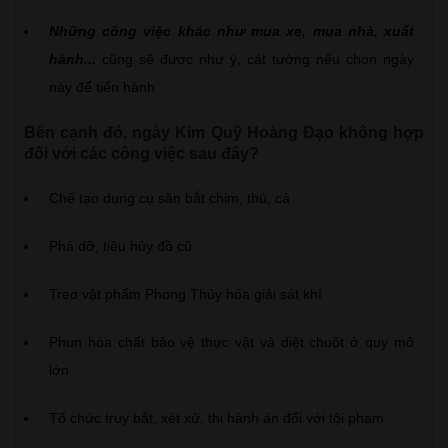
Những công việc khác như mua xe, mua nhà, xuất
hành...
cũng sẽ được như ý, cát tường nếu chọn ngày
này để tiến hành
Bên cạnh đó, ngày Kim Quỹ Hoàng Đạo không hợp
đối với các công việc sau đây?
Chế tạo dụng cụ săn bắt chim, thú, cá
Phá dỡ, tiêu hủy đồ cũ
Treo vật phẩm Phong Thủy hóa giải sát khí
Phun hóa chất bảo vệ thực vật và diệt chuột ở quy mô
lớn
Tổ chức truy bắt, xét xử, thi hành án đối với tội phạm