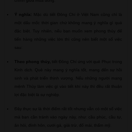
chính giữa mùa đông.
Ý nghĩa:
Mặc dù tiết Đông Chí ở Việt Nam cũng chỉ là
một dấu mốc thời gian chứ không mang ý nghĩa gì quá
đặc biệt. Tuy nhiên, nếu bạn muốn xem phong thủy để
tiến hàng những việc lớn thì cũng nên biết một số việc
sau:
Theo phong thủy,
tiết Đông Chí ứng với quẻ Phục trong
Kinh dịch. Quẻ này mang ý nghĩa tốt, mang đến sự hồi
sinh và phát triển thịnh vượng. Nếu những người mang
mệnh Thủy làm việc gì vào tiết khí này thì đều rất thuận
lợi đặc biệt là sự nghiệp.
Đây thực sự là thời điểm rất tốt nhưng vẫn có một số việc
mà bạn cần tránh vào ngày này, như: cầu phúc, cầu tự,
ăn hỏi, đính hôn, cưới gả, giải trừ, đổ mái, thẩm mỹ.