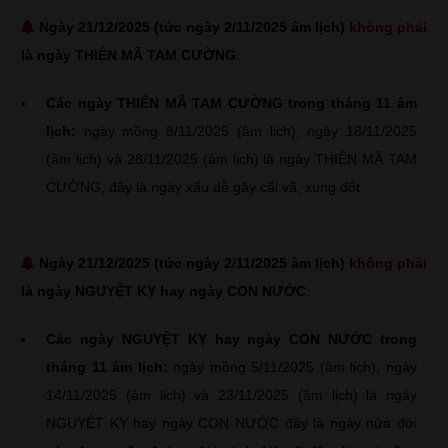
Ngày 21/12/2025 (tức ngày 2/11/2025 âm lịch)
không phải
là ngày THIÊN MÃ TAM CƯỜNG
:
Các ngày THIÊN MÃ TAM CƯỜNG trong tháng 11 âm
lịch:
ngày mồng 8/11/2025 (âm lịch), ngày 18/11/2025
(âm lịch) và 28/11/2025 (âm lịch) là ngày THIÊN MÃ TAM
CƯỜNG, đây là ngày xấu dễ gây cãi vã, xung đột.
Ngày 21/12/2025 (tức ngày 2/11/2025 âm lịch)
không phải
là ngày NGUYỆT KỴ hay ngày CON NƯỚC
:
Các ngày NGUYỆT KỴ hay ngày CON NƯỚC trong
tháng 11 âm lịch:
ngày mồng 5/11/2025 (âm lịch), ngày
14/11/2025 (âm lịch) và 23/11/2025 (âm lịch) là ngày
NGUYỆT KỴ hay ngày CON NƯỚC đây là ngày nửa đời