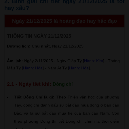
2. Bình giải chi tiết ngày 21/12/2025 là tốt
hay xấu?
Ngày 21/12/2025 là hoàng đạo hay hắc đạo
THÔNG TIN NGÀY 21/12/2025
Dương lịch: Chủ nhật
, Ngày 21/12/2025
Âm lịch:
Ngày 2/11/2025 - Ngày Giáp Tý [
Hành: Kim
] - Tháng
Mậu Tý [
Hành: Hỏa
] - Năm Ất Tỵ [
Hành: Hỏa
].
2.1 - Ngày tiết khí:
Đông chí
Tiết Đông Chí là gì:
Theo Thiên văn học của phương
Tây, đông chí đánh dấu sự bắt đầu mùa đông ở bán cầu
Bắc, và là sự bắt đầu mùa hè của bán cầu Nam. Còn
theo phương Đông thì tiết Đông chí chính là thời điểm