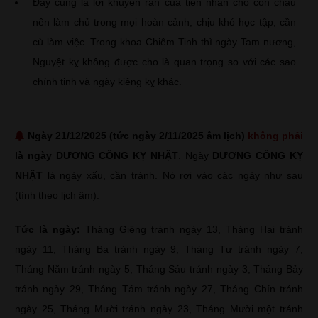
Đây cũng là lời khuyên răn của tiền nhân cho con cháu
nên làm chủ trong mọi hoàn cảnh, chịu khó học tập, cần
cù làm việc. Trong khoa Chiêm Tinh thì ngày Tam nương,
Nguyệt kỵ không được cho là quan trọng so với các sao
chính tinh và ngày kiêng kỵ khác.
Ngày 21/12/2025 (tức ngày 2/11/2025 âm lịch)
không phải
là ngày DƯƠNG CÔNG KỴ NHẬT
. Ngày
DƯƠNG CÔNG KỴ
NHẬT
là ngày xấu, cần tránh. Nó rơi vào các ngày như sau
(tính theo lịch âm):
Tức là ngày:
Tháng Giêng tránh ngày 13, Tháng Hai tránh
ngày 11, Tháng Ba tránh ngày 9, Tháng Tư tránh ngày 7,
Tháng Năm tránh ngày 5, Tháng Sáu tránh ngày 3, Tháng Bảy
tránh ngày 29, Tháng Tám tránh ngày 27, Tháng Chín tránh
ngày 25, Tháng Mười tránh ngày 23, Tháng Mười một tránh