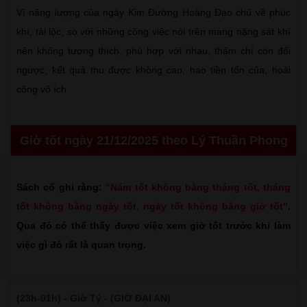
Vì năng lượng của ngày Kim Đường Hoàng Đạo chủ về phúc
khí, tài lộc, so với những công việc nói trên mang nặng sát khí
nên không tương thích, phù hợp với nhau, thậm chí còn đối
ngược, kết quả thu được không cao, hao tiền tốn của, hoài
công vô ích
Giờ tốt ngày 21/12/2025 theo Lý Thuần Phong
Sách cổ ghi rằng:
“Năm tốt không bằng tháng tốt, tháng
tốt không bằng ngày tốt, ngày tốt không bằng giờ tốt”
.
Qua đó có thể thấy được việc xem giờ tốt trước khi làm
việc gì đó rất là quan trọng.
(23h-01h) - Giờ Tý - (GIỜ ĐẠI AN)