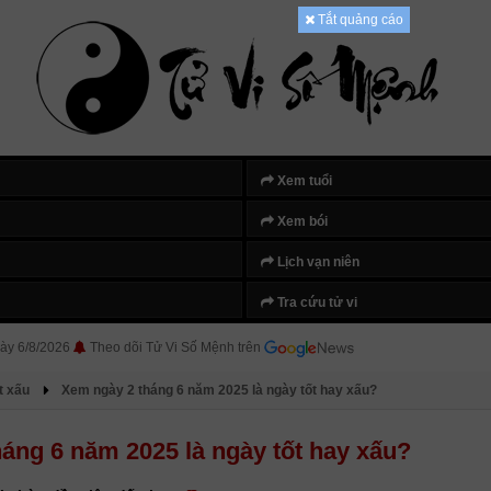
Tắt quảng cáo
Xem tuổi
Xem bói
Lịch vạn niên
Tra cứu tử vi
ày 6/8/2026
Theo dõi Tử Vi Số Mệnh trên
t xấu
Xem ngày 2 tháng 6 năm 2025 là ngày tốt hay xấu?
áng 6 năm 2025 là ngày tốt hay xấu?