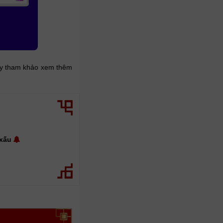
ãy tham khảo xem thêm
 xấu