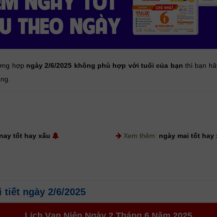
ường hợp
ngày 2/6/2025 không phù hợp với tuổi của bạn
thì bạn h
áng.
nay tốt hay xấu
Xem thêm:
ngày mai tốt hay
i tiết ngày 2/6/2025
Lịch Vạn Niên Ngày 2 Tháng 6 Năm 2025