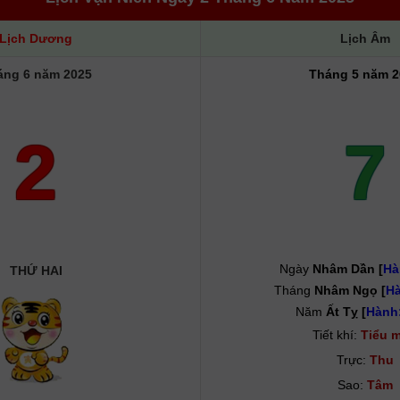
Lịch Dương
Lịch Âm
áng 6 năm 2025
Tháng 5 năm 2
2
7
Ngày
Nhâm Dần [
Hà
THỨ HAI
Tháng
Nhâm Ngọ [
Hà
Năm
Ất Tỵ [
Hành
Tiết khí:
Tiểu 
Trực:
Thu
Sao:
Tâm