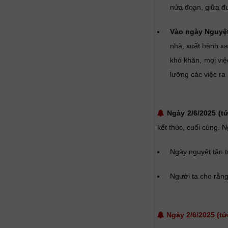
nửa đoạn, giữa đư
Vào ngày Nguyệ
nhà, xuất hành xa
khó khăn, mọi việ
lưỡng các việc ra 
Ngày 2/6/2025 (tứ
kết thúc, cuối cùng. N
Ngày nguyệt tận t
Người ta cho rằng
Ngày 2/6/2025 (t