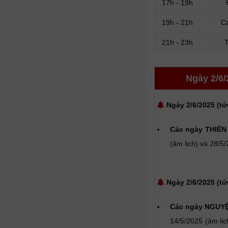
17h - 19h
19h - 21h
C
21h - 23h
Ngày 2/6/
Ngày 2/6/2025 (tứ
Các ngày THIÊN
(âm lịch) và 28/5
Ngày 2/6/2025 (tứ
Các ngày NGUYỆ
14/5/2025 (âm lị