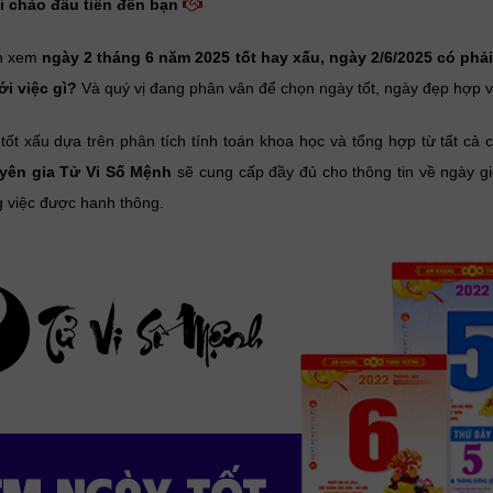
i chào đầu tiên đến bạn
n xem
ngày 2 tháng 6 năm 2025 tốt hay xấu
, ngày 2/6/2025 có phả
ới việc gì?
Và quý vị đang phân vân để chọn ngày tốt, ngày đẹp hợp v
t xấu dựa trên phân tích tính toán khoa học và tổng hợp từ tất cả 
yên gia Tử Vi Số Mệnh
sẽ cung cấp đầy đủ cho thông tin về ngày g
g việc được hanh thông.