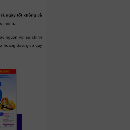
i là ngày tốt không và
ới mình.
các nguồn với sự chính
iờ hoàng đạo, giúp quý