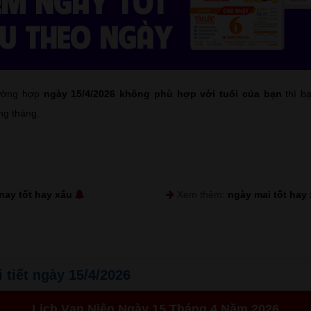
rường hợp
ngày 15/4/2026 không phù hợp với tuổi của bạn
thì b
ng tháng.
nay tốt hay xấu
Xem thêm:
ngày mai tốt hay
i tiết ngày 15/4/2026
Lịch Vạn Niên Ngày 15 Tháng 4 Năm 2026