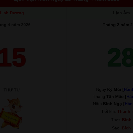
Lịch Dương
Lịch Âm
áng 4 năm 2026
Tháng 2 năm 2
15
2
Ngày
Kỷ Mùi [
Hàn
THỨ TƯ
Tháng
Tân Mão [
Hà
Năm
Bính Ngọ [
Hàn
Tiết khí:
Thanh 
Trực:
Bình
Sao:
Bích