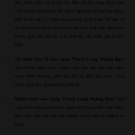
tiến hành diễn ra thuận lợi, tiến độ thi công đảm bảo,
chất lượng công trình tốt, giảm nguy cơ tai nạn lao động,
thất thoát vật tư, chất lượng công trình thấp. Về lâu về
dài thì khi sử dụng công trình đạt hiệu quả cao, thu được
thành quả lớn về các mặt kinh tế, vật chất, giá trị tinh
thần.
Tổ chức hôn lễ vào ngày Thanh Long Hoàng Đạo:
Vợ chồng hạnh phúc, bách niên giai lão, gia vận ngày
càng thịnh vượng, sinh quý tử, tài giỏi, lập được công
danh giúp đời, quang tông diệu tổ.
Nhậm chức vào ngày Thanh Long Hoàng Đạo:
Gặp
may mắn trên con đường quan lộc, thăng tiến, vinh hiển,
lãnh đạo tập thể đạt hết thành công này tới thắng lợi
khác.