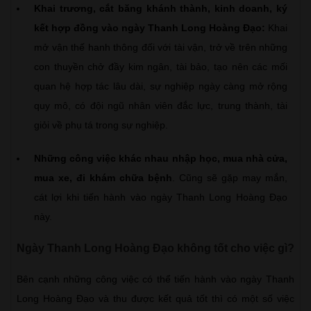
Khai trương, cắt băng khánh thành, kinh doanh, ký
kết hợp đồng vào ngày Thanh Long Hoàng Đạo:
Khai
mở vận thế hanh thông đối với tài vận, trở về trên những
con thuyền chở đầy kim ngân, tài bảo, tạo nên các mối
quan hệ hợp tác lâu dài, sự nghiệp ngày càng mở rộng
quy mô, có đội ngũ nhân viên đắc lực, trung thành, tài
giỏi về phụ tá trong sự nghiệp.
Những công việc khác nhau nhập học, mua nhà cửa,
mua xe, đi khám chữa bệnh
. Cũng sẽ gặp may mắn,
cát lợi khi tiến hành vào ngày Thanh Long Hoàng Đạo
này.
Ngày Thanh Long Hoàng Đạo không tốt cho việc gì?
Bên cạnh những công việc có thể tiến hành vào ngày Thanh
Long Hoàng Đạo và thu được kết quả tốt thì có một số việc