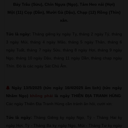
Bảy Trâu (Sửu), Chín Ngựa (Ngọ), Tám Heo nái (Hợi)
Một (11) Cọp (Dần), Mười Gà (Dậu), Chạp (12) Rồng (Thìn)
xân.
Tức là ngày:
Tháng giêng kỵ ngày Tỵ, tháng 2 ngày Tý, tháng
3 ngày Mùi, tháng 4 ngày Mão, tháng 5 ngày Thân, tháng 6
ngày Tuất, tháng 7 ngày Sửu, tháng 8 ngày Hợi, tháng 9 ngày
Ngọ, tháng 10 ngày Dậu, tháng 11 ngày Dần, tháng chạp ngày
Thìn. Đó là các ngày Sát Chủ Âm.
Ngày 13/5/2025 (tức ngày 16/4/2025 âm lịch) (tức ngày
Nhâm Ngọ)
không phải
là ngày THIÊN ĐỊA TRANH HÙNG
:
Các ngày Thiên Địa Tranh Hùng cần tránh ăn hỏi, cưới xin:
Tức là ngày:
Tháng Giêng kỵ ngày Ngọ, Tý - Tháng Hai kỵ
ngày Hợi, Tý - Tháng Ba kỵ ngày Ngọ, Mùi - Tháng Tư kỵ ngày