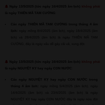
Ngày 13/5/2025 (tức ngày 16/4/2025 âm lịch)
không phải
là ngày THIÊN MÃ TAM CƯỜNG
:
Các ngày THIÊN MÃ TAM CƯỜNG trong tháng 4 âm
lịch:
ngày mồng 8/4/2025 (âm lịch), ngày 18/4/2025 (âm
lịch) và 28/4/2025 (âm lịch) là ngày THIÊN MÃ TAM
CƯỜNG, đây là ngày xấu dễ gây cãi vã, xung đột.
Ngày 13/5/2025 (tức ngày 16/4/2025 âm lịch)
không phải
là ngày NGUYỆT KỴ hay ngày CON NƯỚC
:
Các ngày NGUYỆT KỴ hay ngày CON NƯỚC trong
tháng 4 âm lịch:
ngày mồng 5/4/2025 (âm lịch), ngày
14/4/2025 (âm lịch) và 23/4/2025 (âm lịch) là ngày
NGUYỆT KỴ hay ngày CON NƯỚC đây là ngày nửa đời