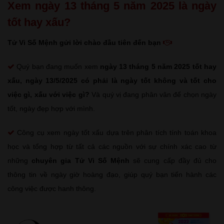
Xem ngày 13 tháng 5 năm 2025 là ngày
tốt hay xấu?
Tử Vi Số Mệnh gửi lời chào đầu tiên đến bạn
Quý bạn đang muốn xem
ngày 13 tháng 5 năm 2025 tốt hay
xấu
, ngày 13/5/2025 có phải là ngày tốt không và tốt cho
việc gì, xấu với việc gì?
Và quý vị đang phân vân để chọn ngày
tốt, ngày đẹp hợp với mình.
Công cụ xem ngày tốt xấu dựa trên phân tích tính toán khoa
học và tổng hợp từ tất cả các nguồn với sự chính xác cao từ
những
chuyên gia Tử Vi Số Mệnh
sẽ cung cấp đầy đủ cho
thông tin về ngày giờ hoàng đạo, giúp quý bạn tiến hành các
công việc được hanh thông.