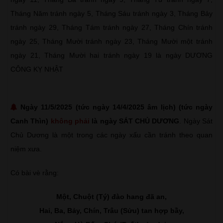
Tháng Năm tránh ngày 5, Tháng Sáu tránh ngày 3, Tháng Bảy
tránh ngày 29, Tháng Tám tránh ngày 27, Tháng Chín tránh
ngày 25, Tháng Mười tránh ngày 23, Tháng Mười một tránh
ngày 21, Tháng Mười hai tránh ngày 19 là ngày DƯƠNG
CÔNG KỴ NHẬT
Ngày 11/5/2025 (tức ngày 14/4/2025 âm lịch) (tức ngày
Canh Thìn)
không phải
là ngày SÁT CHỦ DƯƠNG
. Ngày Sát
Chủ Dương là một trong các ngày xấu cần tránh theo quan
niệm xưa.
Có bài vè rằng:
Một, Chuột (Tý) đào hang đã an,
Hai, Ba, Bảy, Chín, Trâu (Sửu) tan hợp bầy,