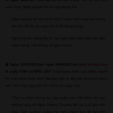
cuối cùng. Ngày nguyệt tận là ngày trăng tàn:
Ngày nguyệt tận tức là rơi vào 2 ngày cuối cùng của tháng
âm lịch. Đó là các ngày 29 và 30 hàng tháng.
Người ta cho rằng đây là hai ngày cần tránh làm các việc
quan trọng, nếu không sẽ gặp xui xẻo.
Ngày 11/5/2025 (tức ngày 14/4/2025 âm lịch)
không phải
là ngày TAM LƯƠNG SÁT
Theo quan niệm của nhiều người
thì xuất hành hoặc khởi đầu làm việc gì đều vất vả không được
việc. Khi chọn ngày tốt cần tránh các ngày này:
Thực ra theo phong tục tập quán của Việt Nam thì vào
những ngày đó Ngọc Hoàng Thượng Đế sai 3 cô gái xinh
đẹp (Tam nương) xuống hạ giới (giáng hạ) để làm mê