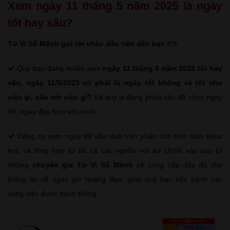
Xem ngày 11 tháng 5 năm 2025 là ngày
tốt hay xấu?
Tử Vi Số Mệnh gửi lời chào đầu tiên đến bạn
Quý bạn đang muốn xem
ngày 11 tháng 5 năm 2025 tốt hay
xấu
, ngày 11/5/2025 có phải là ngày tốt không và tốt cho
việc gì, xấu với việc gì?
Và quý vị đang phân vân để chọn ngày
tốt, ngày đẹp hợp với mình.
Công cụ xem ngày tốt xấu dựa trên phân tích tính toán khoa
học và tổng hợp từ tất cả các nguồn với sự chính xác cao từ
những
chuyên gia Tử Vi Số Mệnh
sẽ cung cấp đầy đủ cho
thông tin về ngày giờ hoàng đạo, giúp quý bạn tiến hành các
công việc được hanh thông.