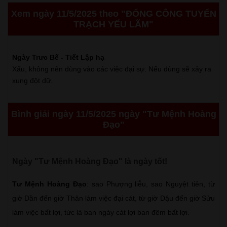
Xem ngày 11/5/2025 theo "ĐỔNG CÔNG TUYỂN
TRẠCH YẾU LÃM"
Ngày Trưc Bế - Tiết Lập hạ
Xấu, không nên dùng vào các việc đại sự. Nếu dùng sẽ xảy ra
xung đột dữ.
Bình giải ngày 11/5/2025 ngày "Tư Mệnh Hoàng
Đạo"
Ngày "Tư Mệnh Hoàng Đạo" là ngày tốt!
Tư Mệnh Hoàng Đạo
: sao Phượng liễu, sao Nguyệt tiên, từ
giờ Dần đến giờ Thân làm việc đại cát, từ giờ Dậu đến giờ Sửu
làm việc bất lợi, tức là ban ngày cát lợi ban đêm bất lợi.