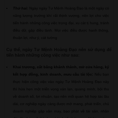
Thứ hai:
Ngày ngày Tư Mệnh Hoàng Đạo là một ngày có
năng lượng trường khí rất thịnh vượng, nên lợi cho việc
tiến hành những công việc trọng đại, xu cát tị hung, tránh
điều dữ, gặp điều lành. Mọi việc điều được hanh thông,
thuận lợi, như ý, cát tường
Cụ thể, ngày Tư Mệnh Hoàng Đạo nên sử dụng để
tiến hành những công việc như sau:
Khai trương, cắt băng khánh thành, mở cửa hàng, ký
kết hợp đồng, kinh doanh, mưu cầu tài lộc:
Nếu bạn
thực hiện công việc vào ngày Tư Mệnh Hoàng Đạo này
thì hứa hẹn một triển vọng xán lạn, quang minh, bội thu
về doanh số, lợi nhuận, tạo nên mối quan hệ hợp tác lâu
dài, cơ nghiệp ngày càng được mở mang, phát triển, chủ
doanh nghiệp gặp vận may, bạo phát về tài sản, nhân