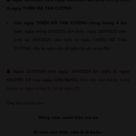
là ngày THIÊN MÃ TAM CƯỜNG
:
Các ngày THIÊN MÃ TAM CƯỜNG trong tháng 4 âm
lịch:
ngày mồng 8/4/2025 (âm lịch), ngày 18/4/2025 (âm
lịch) và 28/4/2025 (âm lịch) là ngày THIÊN MÃ TAM
CƯỜNG, đây là ngày xấu dễ gây cãi vã, xung đột.
Ngày 11/5/2025 (tức ngày 14/4/2025 âm lịch) là ngày
NGUYỆT KỴ hay ngày CON NƯỚC
: Mọi việc nên kiêng, hàng
tháng cứ ngày mồng 5, 14 và ngày 23.
Ông bà xưa có câu:
Mồng năm, mười bốn, hai ba
Đi chơi còn thiệt, nữa là đi buôn.