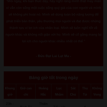
"Mỗi ngày, khi bạn thức dậy, hãy nghĩ rằng mình thật may mắn
vì vẫn còn sống một cuộc sống quý giá của con người và mình
sẽ không phí hoài nó. Mình sẽ dùng toàn bộ năng lượng để
phát triển bản thân, yêu thương mọi người và đạt được những
thành tựu vì lợi ích của nhân loại. Mình sẽ luôn nghĩ tốt về
người khác và không nổi giận với họ. Mình sẽ cố gắng mang lại
lợi ích cho người khác nhiều nhất có thể."
- Đức Đạt Lai Lạt Ma -
Bảng giờ tốt trong ngày
Khung
Giờ can
Hoàng
Lục
Sát
Thọ
Không
giờ
chi
Hắc
Nhâm
Chủ
Tử
Vong
23h -
Thiên
Bính Tý
Tiểu cát
-
X
-