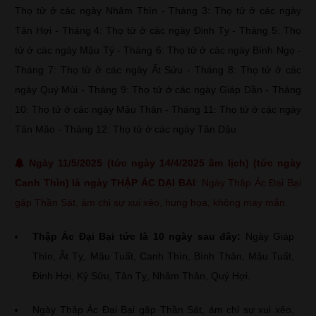
Thọ tử ở các ngày Nhâm Thìn - Tháng 3: Thọ tử ở các ngày
Tân Hợi - Tháng 4: Thọ tử ở các ngày Đinh Tỵ - Tháng 5: Thọ
tử ở các ngày Mậu Tý - Tháng 6: Thọ tử ở các ngày Bính Ngọ -
Tháng 7: Thọ tử ở các ngày Ất Sửu - Tháng 8: Thọ tử ở các
ngày Quý Mùi - Tháng 9: Thọ tử ở các ngày Giáp Dần - Tháng
10: Thọ tử ở các ngày Mậu Thân - Tháng 11: Thọ tử ở các ngày
Tân Mão - Tháng 12: Thọ tử ở các ngày Tân Dậu
Ngày 11/5/2025 (tức ngày 14/4/2025 âm lịch) (tức ngày
Canh Thìn) là ngày THẬP ÁC DẠI BẠI
: Ngày Thập Ác Đại Bại
gặp Thần Sát, ám chỉ sự xui xẻo, hung họa, không may mắn.
Thập Ác Đại Bại tức là 10 ngày sau đây:
Ngày Giáp
Thìn, Ất Tỵ, Mậu Tuất, Canh Thìn, Bính Thân, Mậu Tuất,
Đinh Hợi, Kỷ Sửu, Tân Tỵ, Nhâm Thân, Quý Hợi.
Ngày Thập Ác Đại Bại gặp Thần Sát, ám chỉ sự xui xẻo,