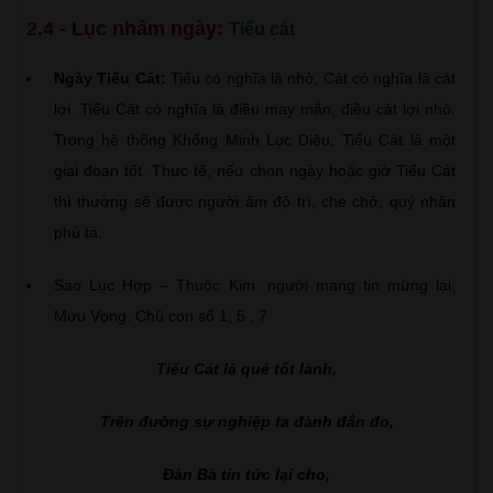
2.4 - Lục nhâm ngày:
Tiểu cát
Ngày Tiểu Cát:
Tiểu có nghĩa là nhỏ, Cát có nghĩa là cát
lợi. Tiểu Cát có nghĩa là điều may mắn, điều cát lợi nhỏ.
Trong hệ thống Khổng Minh Lục Diệu, Tiểu Cát là một
giai đoạn tốt. Thực tế, nếu chọn ngày hoặc giờ Tiểu Cát
thì thường sẽ được người âm độ trì, che chở, quý nhân
phù tá.
Sao Lục Hợp – Thuộc Kim: người mang tin mừng lại,
Mưu Vọng: Chủ con số 1, 5 , 7
Tiểu Cát là quẻ tốt lành,
Trên đường sự nghiệp ta đành đắn đo,
Đàn Bà tin tức lại cho,