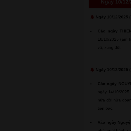
Ngày 10/12/
Ngày 10/12/2025 (
Các ngày THIÊ
18/10/2025 (âm l
vã, xung đột.
Ngày 10/12/2025 (
Các ngày NGUYỆ
ngày 14/10/2025 
nửa đời nửa đoạn
tiền bạc.
Vào ngày Nguyệ
nhà, xuất hành xa