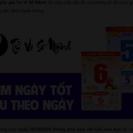
yên gia Tử Vi Số Mệnh
sẽ cung cấp đầy đủ cho thông tin về ngày g
g việc được hanh thông.
rường hợp
ngày 10/12/2025 không phù hợp với tuổi của bạn
thì b