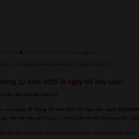
ày 7/8/2026
Theo dõi Tử Vi Số Mệnh trên
t xấu
Xem ngày 10 tháng 12 năm 2025 là ngày tốt hay xấu?
háng 12 năm 2025 là ngày tốt hay xấu?
i chào đầu tiên đến bạn
ốn xem
ngày 10 tháng 12 năm 2025 tốt hay xấu
, ngày 10/12/202
 gì, xấu với việc gì?
Và quý vị đang phân vân để chọn ngày tốt, ngày
t xấu dựa trên phân tích tính toán khoa học và tổng hợp từ tất cả 