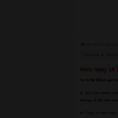
Hôm nay: Thứ sáu, Ng
Trang chủ
Ngày tố
Xem ngày 10 t
Tử Vi Số Mệnh gửi lờ
Quý bạn đang mu
không và tốt cho việc
Công cụ xem ngày tố