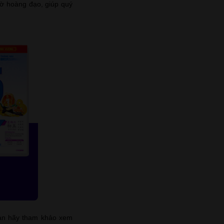
iờ hoàng đạo, giúp quý
ạn hãy tham khảo xem