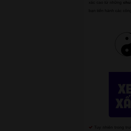
xác cao từ những
chu
bạn tiến hành các côn
Tuy nhiên trong t