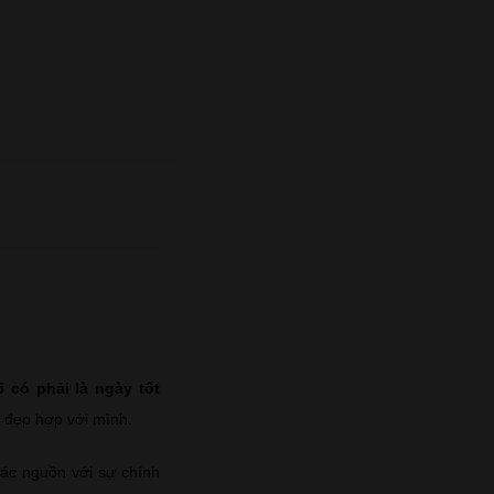
5 có phải là ngày tốt
 đẹp hợp với mình.
các nguồn với sự chính