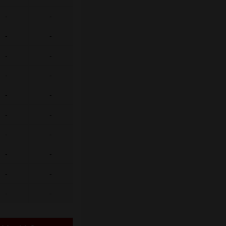
-
-
-
-
-
-
-
-
-
-
-
-
-
-
-
-
-
-
-
-