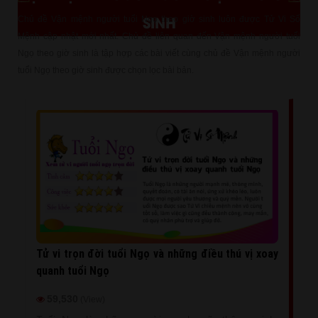
SINH
Chủ đề Vận mệnh người tuổi Ngọ theo giờ sinh luôn được Tử Vi Số
Mệnh cập nhật mới nhất. Chủ đề liên quan đến Vận mệnh người tuổi
Ngọ theo giờ sinh là tập hợp các bài viết cùng chủ đề Vận mệnh người
tuổi Ngọ theo giờ sinh được chọn lọc bài bản.
Tử vi trọn đời tuổi Ngọ và những điều thú vị xoay
quanh tuổi Ngọ
59,530
(View)