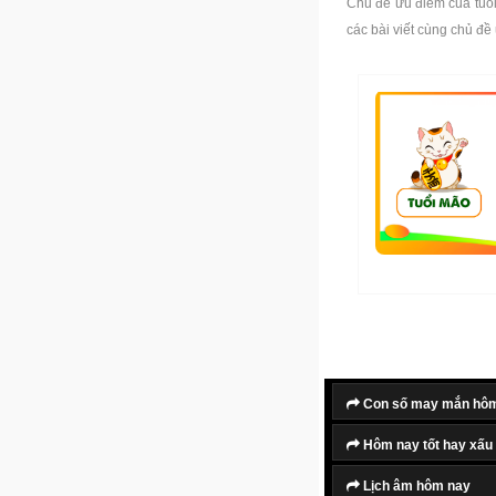
Chủ đề ưu điểm của tuổi
các bài viết cùng chủ đề
Con số may mắn hô
Hôm nay tốt hay xấu
Lịch âm hôm nay