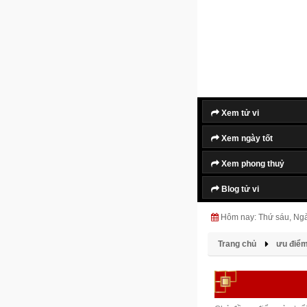
Xem tử vi
Xem ngày tốt
Xem phong thuỷ
Blog tử vi
Hôm nay: Thứ sáu, Ng
Trang chủ
ưu điểm