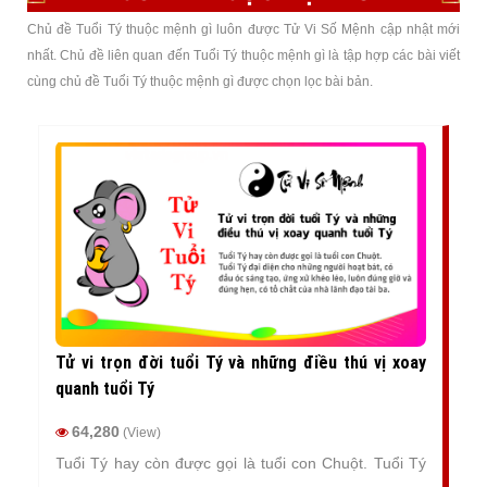
Chủ đề Tuổi Tý thuộc mệnh gì luôn được Tử Vi Số Mệnh cập nhật mới
nhất. Chủ đề liên quan đến Tuổi Tý thuộc mệnh gì là tập hợp các bài viết
cùng chủ đề Tuổi Tý thuộc mệnh gì được chọn lọc bài bản.
Tử vi trọn đời tuổi Tý và những điều thú vị xoay
quanh tuổi Tý
64,280
(View)
Tuổi Tý hay còn được gọi là tuổi con Chuột. Tuổi Tý