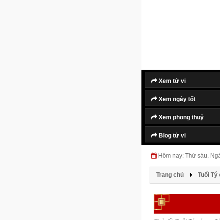
Xem tử vi
Xem ngày tốt
Xem phong thuỷ
Blog tử vi
Hôm nay: Thứ sáu, Ng
Trang chủ
Tuổi Tý