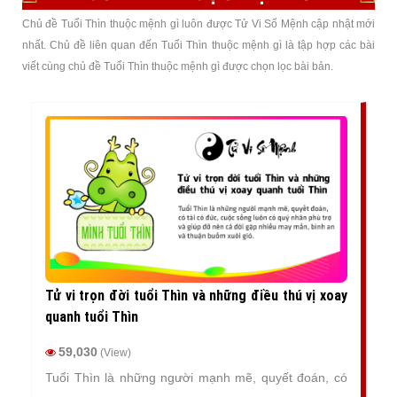
Chủ đề Tuổi Thìn thuộc mệnh gì luôn được Tử Vi Số Mệnh cập nhật mới
nhất. Chủ đề liên quan đến Tuổi Thìn thuộc mệnh gì là tập hợp các bài
viết cùng chủ đề Tuổi Thìn thuộc mệnh gì được chọn lọc bài bản.
Tử vi trọn đời tuổi Thìn và những điều thú vị xoay
quanh tuổi Thìn
59,030
(View)
Tuổi Thìn là những người mạnh mẽ, quyết đoán, có