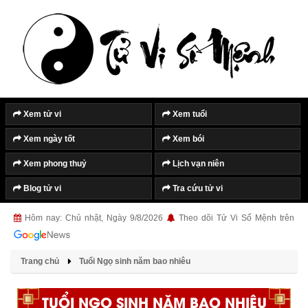
Xem tử vi
Xem tuổi
Xem ngày tốt
Xem bói
Xem phong thuỷ
Lịch vạn niên
Blog tử vi
Tra cứu tử vi
Hôm nay: Chủ nhật, Ngày 9/8/2026
Theo dõi Tử Vi Số Mệnh trên
Trang chủ
Tuổi Ngọ sinh năm bao nhiêu
TUỔI NGỌ SINH NĂM BAO NHIÊU