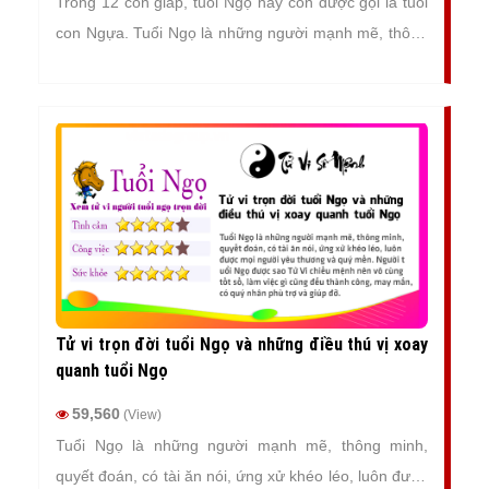
Trong 12 con giáp, tuổi Ngọ hay còn được gọi là tuổi
con Ngựa. Tuổi Ngọ là những người mạnh mẽ, thông
minh, quyết đoán, làm việc gì cũng đều nhanh nhẹn
và quyết tâm, luôn đạt được những thành tựu to lớn
trong công việc và cuộc sống.
Tử vi trọn đời tuổi Ngọ và những điều thú vị xoay
quanh tuổi Ngọ
59,560
(View)
Tuổi Ngọ là những người mạnh mẽ, thông minh,
quyết đoán, có tài ăn nói, ứng xử khéo léo, luôn được