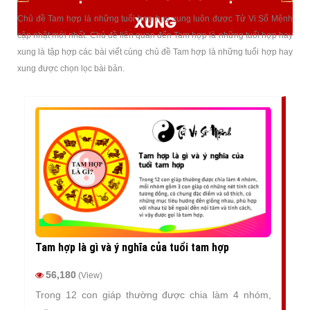
XUNG
Chủ đề Tam hợp là những tuổi hợp hay xung luôn được Tử Vi Số Mệnh
cập nhật mới nhất. Chủ đề liên quan đến Tam hợp là những tuổi hợp hay
xung là tập hợp các bài viết cùng chủ đề Tam hợp là những tuổi hợp hay
xung được chọn lọc bài bản.
Tam hợp là gì và ý nghĩa của tuổi tam hợp
56,180
(View)
Trong 12 con giáp thường được chia làm 4 nhóm,