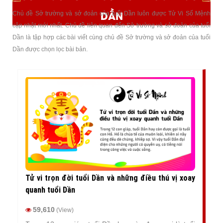
DẦN
Chủ đề Sở trường và sở đoản của tuổi Dần luôn được Tử Vi Số Mệnh
cập nhật mới nhất. Chủ đề liên quan đến Sở trường và sở đoản của tuổi
Dần là tập hợp các bài viết cùng chủ đề Sở trường và sở đoản của tuổi
Dần được chọn lọc bài bản.
Tử vi trọn đời tuổi Dần và những điều thú vị xoay
quanh tuổi Dần
59,610
(View)