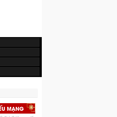
IẾU MẠNG