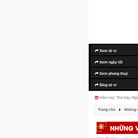
Xem tử vi
Xem ngày tốt
Xem phong thuỷ
Blog tử vi
Hôm nay: Thứ bảy, Ng
Trang chủ
Những v
NHỮNG V