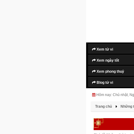
Xem tử vi
Xem ngày tốt
Xem phong thuỷ
Blog tử vi
Hôm nay: Chủ nhật, N
Trang chủ
Những t