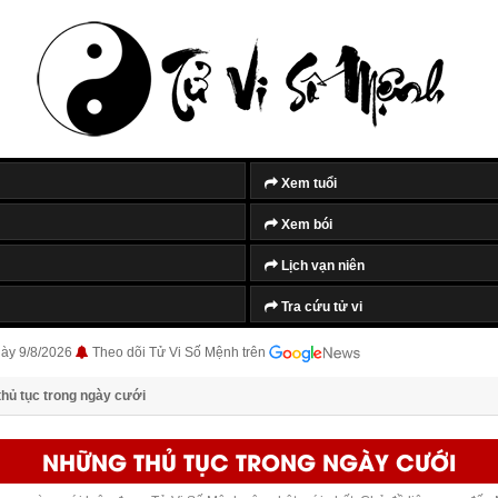
Xem tuổi
Xem bói
Lịch vạn niên
Tra cứu tử vi
gày 9/8/2026
Theo dõi Tử Vi Số Mệnh trên
hủ tục trong ngày cưới
NHỮNG THỦ TỤC TRONG NGÀY CƯỚI