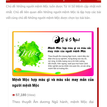
Chủ đề Những người mệnh Mộc luôn được Tử Vi Số Mệnh cập nhật mới
nhất. Chủ đề liên quan đến Những người mệnh Mộc là tập hợp các bài
viết cùng chủ đề Những người mệnh Mộc được chọn lọc bài bản.
Mệnh Mộc hợp màu gì và màu sắc may mắn của
người mệnh Mộc
57,180
(View)
Theo thuyết Âm dương Ngũ hành, mệnh Mộc đại