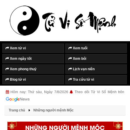
Xem tử vi
Xem tuổi
Xem ngày tốt
Xem bói
Xem phong thuỷ
Lịch vạn niên
Blog tử vi
Tra cứu tử vi
Hôm nay: Thứ sáu, Ngày 7/8/2026
Theo dõi Tử Vi Số Mệnh trên
Trang chủ
Những người mệnh Mộc
NHỮNG NGƯỜI MỆNH MỘC