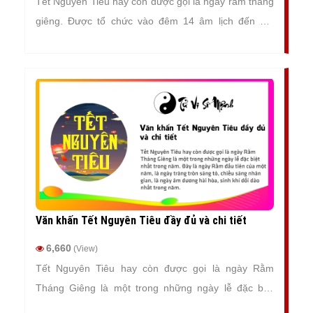
Tết Nguyên Tiêu hay còn được gọi là ngày rằm tháng
giêng. Được tổ chức vào đêm 14 âm lịch đến hết
ngày 15 âm lịch của tháng giêng.
Văn khấn Tết Nguyên Tiêu đầy đủ và chi tiết
6,660
(View)
Tết Nguyên Tiêu hay còn được gọi là ngày Rằm
Tháng Giêng là một trong những ngày lễ đặc biệt
nhất trong năm. Đây là ngày Rằm đầu tiên của một