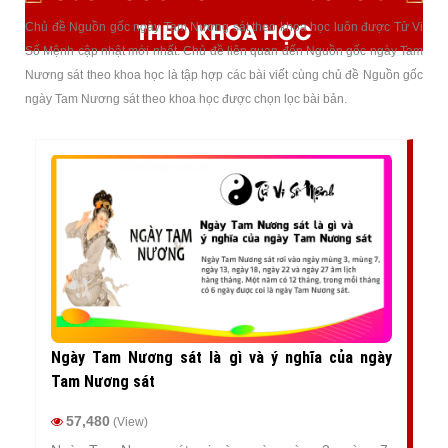
THEO KHOA HỌC
Chủ đề Nguồn gốc ngày Tam Nương sát theo khoa học luôn được Tử Vi
Số Mệnh cập nhật mới nhất. Chủ đề liên quan đến Nguồn gốc ngày Tam
Nương sát theo khoa học là tập hợp các bài viết cùng chủ đề Nguồn gốc
ngày Tam Nương sát theo khoa học được chọn lọc bài bản.
Ngày Tam Nương sát là gì và ý nghĩa của ngày
Tam Nương sát
57,480
(View)